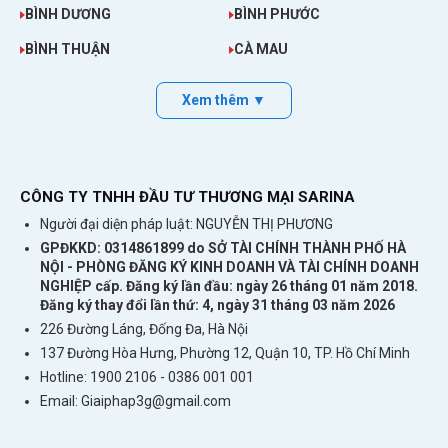
BÌNH DƯƠNG
BÌNH PHƯỚC
BÌNH THUẬN
CÀ MAU
Xem thêm ▼
CÔNG TY TNHH ĐẦU TƯ THƯƠNG MẠI SARINA
Người đại diện pháp luật: NGUYỄN THỊ PHƯƠNG
GPĐKKD: 0314861899 do SỞ TÀI CHÍNH THÀNH PHỐ HÀ
NỘI - PHÒNG ĐĂNG KÝ KINH DOANH VÀ TÀI CHÍNH DOANH
NGHIỆP cấp. Đăng ký lần đầu: ngày 26 tháng 01 năm 2018.
Đăng ký thay đổi lần thứ: 4, ngày 31 tháng 03 năm 2026
226 Đường Láng, Đống Đa, Hà Nội
137 Đường Hòa Hưng, Phường 12, Quận 10, TP. Hồ Chí Minh
Hotline: 1900 2106 - 0386 001 001
Email:
Giaiphap3g@gmail.com