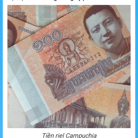
Tiền riel Campuchia