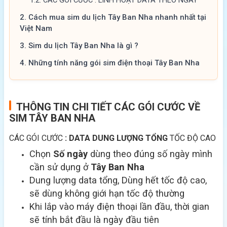
1.2.
CÁC GÓI CƯỚC : LINH HOẠT DATA THEO NGÀY
2.
Cách mua sim du lịch Tây Ban Nha nhanh nhất tại
Việt Nam
3.
Sim du lịch Tây Ban Nha là gì ?
4.
Những tính năng gói sim điện thoại Tây Ban Nha
THÔNG TIN CHI TIẾT CÁC GÓI CƯỚC VỀ
SIM TÂY BAN NHA
CÁC GÓI CƯỚC
: DATA DUNG LƯỢNG TỔNG
TỐC ĐỘ CAO
Chọn
Số ngày
dùng theo đúng số ngày mình
cần sử dụng ở
Tây Ban Nha
Dung lượng data tổng, Dùng hết tốc độ cao,
sẽ dùng không giới hạn tốc độ thường
Khi lắp vào máy điện thoại lần đầu, thời gian
sẽ tính bắt đầu là ngày đầu tiên