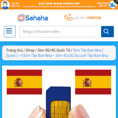
Liên Hệ:
19002106
Trang chủ
/
Shop
/
Sim 3G/4G Quốc Tế
/
Sim Tây Ban Nha (
Spain ) – ESim Tây Ban Nha – Sim 4G/5G Du Lịch Tây Ban Nha