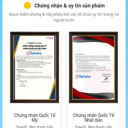
Chứng nhận & uy tín sản phẩm
Được kiểm chứng & cấp phép bởi các tổ chức uy tín trong và
ngoài nước
Chứng nhận Quốc Tế
Chứng nhận Quốc Tế
Mỹ
Nhật Bản
3gwifi . Net được cấp
3gwifi . Net được cấp