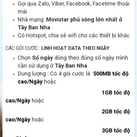
Gọi qua Zalo, Viber, Facebook, Facetime thoải
mái
Nhà mạng:
Movistar
phủ sóng lớn nhất ở
Tây Ban Nha
Có Hotspot, chia sẻ wifi cho các thiết bị khác
CÁC GÓI CƯỚC :
LINH HOẠT DATA THEO NGÀY
Chọn
Số ngày
dùng theo đúng số ngày mình
cần sử dụng ở
Tây Ban Nha
Dung lượng : Có 4 gói cước là
500MB tốc độ
cao/Ngày
hoặc
1GB tốc độ
cao/Ngày
hoặc
2GB tốc độ
cao/Ngày
hoặc
3GB tốc độ