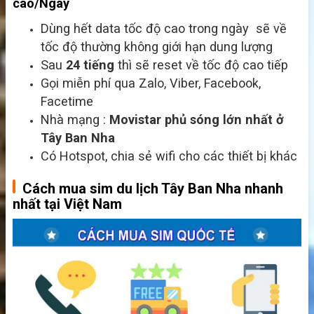
cao/Ngày
Dùng hết data tốc độ cao trong ngày sẽ về
tốc độ thường không giới hạn dung lượng
Sau
24 tiếng
thì sẽ reset về tốc độ cao tiếp
Gọi miễn phí qua Zalo, Viber, Facebook,
Facetime
Nhà mạng :
Movistar
phủ sóng lớn nhất ở
Tây Ban Nha
Có Hotspot, chia sẻ wifi cho các thiết bị khác
Cách mua sim du lịch Tây Ban Nha nhanh
nhất tại Việt Nam