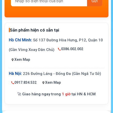
Sản phẩm hiện có sẵn tại
Hồ Chí Minh:
Số 137 Đường Hòa Hưng, P12, Quận 10
0386.002.002
(Gần Vòng Xoay Dân Chủ)
Xem Map
Hà Nội:
226 Đường Láng - Đống Đa (Gần Ngã Tư Sở)
0917.834.532
Xem Map
🚀 Giao hàng ngay trong
1 giờ
tại HN & HCM