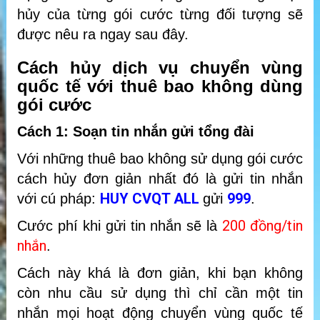
hủy của từng gói cước từng đối tượng sẽ
được nêu ra ngay sau đây.
Cách hủy dịch vụ chuyển vùng
quốc tế với thuê bao không dùng
gói cước
Cách 1: Soạn tin nhắn gửi tổng đài
Với những thuê bao không sử dụng gói cước
cách hủy đơn giản nhất đó là gửi tin nhắn
HUY CVQT ALL
999
với cú pháp:
gửi
.
200 đồng/tin
Cước phí khi gửi tin nhắn sẽ là
nhắn
.
Cách này khá là đơn giản, khi bạn không
còn nhu cầu sử dụng thì chỉ cần một tin
nhắn mọi hoạt động chuyển vùng quốc tế