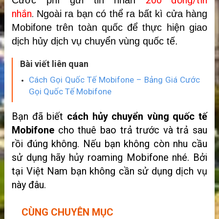
200 đồng/tin
Cước phí gửi tin nhắn
nhắn
.
Ngoài ra bạn có thể ra bất kì cửa hàng
Mobifone trên toàn quốc để thực hiện giao
dịch hủy dịch vụ chuyển vùng quốc tế.
Bài viết liên quan
Cách Gọi Quốc Tế Mobifone – Bảng Giá Cước
Gọi Quốc Tế Mobifone
Bạn đã biết
cách hủy chuyển vùng quốc tế
Mobifone
cho thuê bao trả trước và trả sau
rồi đúng không. Nếu bạn không còn nhu cầu
sử dụng hãy hủy roaming Mobifone nhé. Bởi
tại Việt Nam bạn không cần sử dụng dịch vụ
này đâu.
CÙNG CHUYÊN MỤC