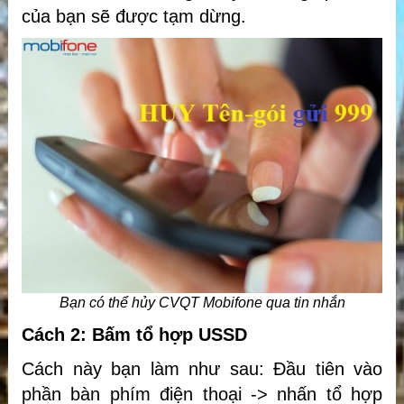
của bạn sẽ được tạm dừng.
Bạn có thể hủy CVQT Mobifone qua tin nhắn
Cách 2: Bấm tổ hợp USSD
Cách này bạn làm như sau: Đầu tiên vào
phần bàn phím điện thoại -> nhấn tổ hợp