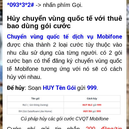
*093*3*2#
-> nhấn phím Gọi.
Hủy chuyển vùng quốc tế với thuê
bao dùng gói cước
Chuyển vùng quốc tế dịch vụ Mobifone
được chia thành 2 loại cước tùy thuộc vào
nhu cầu sử dụng của từng người. có 2 gói
cước bạn có thể đăng ký chuyển vùng quốc
tế Mobifone tương ứng với nó sẽ có cách
hủy với nhau.
Để hủy
HUY Tên Gói
999
: Soạn
gửi
.
Cú pháp hủy các gói cước CVQT Mobifone