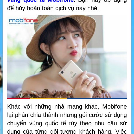
để hủy hoàn toàn dịch vụ này nhé.
Khác với những nhà mạng khác, Mobifone
lại phân chia thành những gói cước sử dụng
chuyển vùng quốc tế tùy theo nhu cầu sử
dụng của từng đối tượng khách hàng. Việc