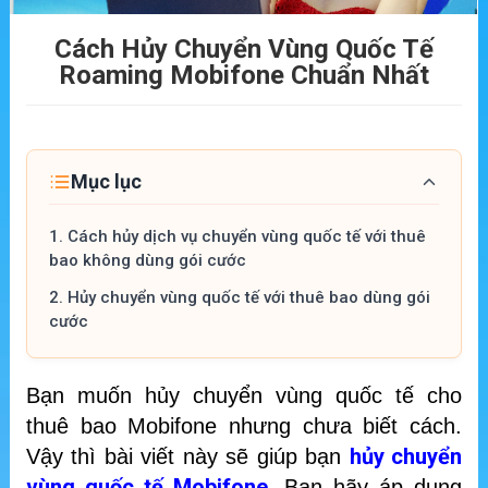
Cách Hủy Chuyển Vùng Quốc Tế
Roaming Mobifone Chuẩn Nhất
Mục lục
1.
Cách hủy dịch vụ chuyển vùng quốc tế với thuê
bao không dùng gói cước
2.
Hủy chuyển vùng quốc tế với thuê bao dùng gói
cước
Bạn muốn hủy chuyển vùng quốc tế cho
thuê bao Mobifone nhưng chưa biết cách.
hủy chuyển
Vậy thì bài viết này sẽ giúp bạn
vùng quốc tế Mobifone
. Bạn hãy áp dụng