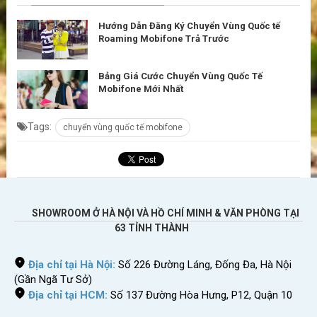
Hướng Dẫn Đăng Ký Chuyển Vùng Quốc tế
Roaming Mobifone Trả Trước
Bảng Giá Cước Chuyển Vùng Quốc Tế
Mobifone Mới Nhất
Tags:
chuyển vùng quốc tế mobifone
SHOWROOM Ở HÀ NỘI VÀ HỒ CHÍ MINH & VĂN PHÒNG TẠI
63 TỈNH THÀNH
Địa chỉ tại Hà Nội:
Số 226 Đường Láng, Đống Đa, Hà Nội
(Gần Ngã Tư Sở)
Địa chỉ tại HCM:
Số 137 Đường Hòa Hưng, P12, Quận 10