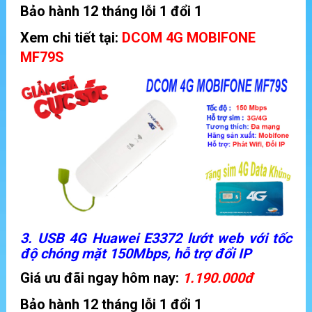
Bảo hành 12 tháng lỗi 1 đổi 1
Xem chi tiết tại:
DCOM 4G MOBIFONE
MF79S
3. USB 4G Huawei E3372 lướt web với tốc
độ chóng mặt 150Mbps, hỗ trợ đổi IP
Giá ưu đãi ngay hôm nay:
1.190.000đ
Bảo hành 12 tháng lỗi 1 đổi 1