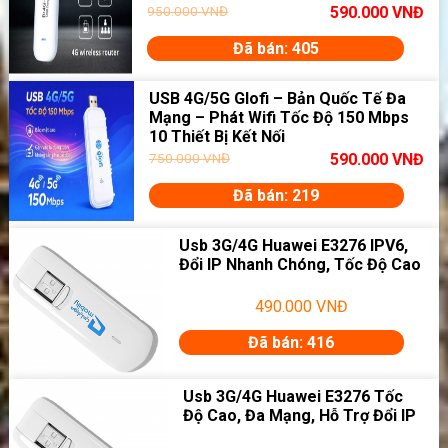
950.000
VNĐ
590.000
VNĐ
Đã bán: 405
USB 4G/5G Glofi – Bản Quốc Tế Đa
Mạng – Phát Wifi Tốc Độ 150 Mbps
10 Thiết Bị Kết Nối
750.000
VNĐ
590.000
VNĐ
Đã bán: 219
Usb 3G/4G Huawei E3276 IPV6,
Đổi IP Nhanh Chóng, Tốc Độ Cao
490.000
VNĐ
Đã bán: 416
Usb 3G/4G Huawei E3276 Tốc
Độ Cao, Đa Mạng, Hỗ Trợ Đổi IP