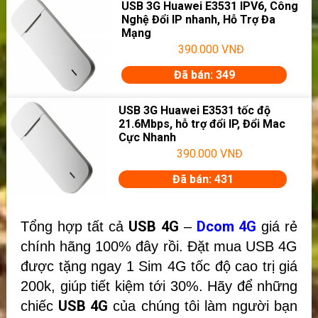
USB 3G Huawei E3531 IPV6, Công
Nghệ Đổi IP nhanh, Hỗ Trợ Đa
Mạng
390.000
VNĐ
Đã bán: 349
USB 3G Huawei E3531 tốc độ
21.6Mbps, hỗ trợ đổi IP, Đổi Mac
Cực Nhanh
390.000
VNĐ
Đã bán: 431
USB 4G
Dcom 4G
Tổng hợp tất cả
–
giá rẻ
chính hãng 100% đây rồi. Đặt mua USB 4G
được tặng ngay 1 Sim 4G tốc độ cao trị giá
200k, giúp tiết kiệm tới 30%. Hãy để những
USB 4G
chiếc
của chúng tôi làm người bạn