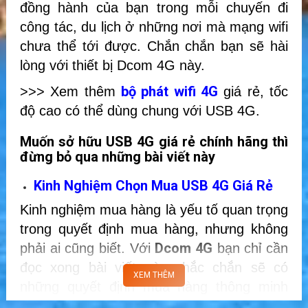
đồng hành của bạn trong mỗi chuyến đi
công tác, du lịch ở những nơi mà mạng wifi
chưa thể tới được. Chắn chắn bạn sẽ hài
lòng với thiết bị Dcom 4G này.
bộ phát wifi 4G
>>> Xem thêm
giá rẻ, tốc
độ cao có thể dùng chung với USB 4G.
Muốn sở hữu USB 4G giá rẻ chính hãng thì
đừng bỏ qua những bài viết này
Kinh Nghiệm Chọn Mua USB 4G Giá Rẻ
Kinh nghiệm mua hàng là yếu tố quan trọng
trong quyết định mua hàng, nhưng không
Dcom 4G
phải ai cũng biết. Với
bạn chỉ cần
đọc xong bài viết này chắc chắn sẽ có
những quyết định mua hàng thông minh
nhất.