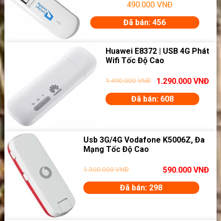
490.000
VNĐ
Đã bán: 456
Huawei E8372 | USB 4G Phát
Wifi Tốc Độ Cao
1.490.000
VNĐ
1.290.000
VNĐ
Đã bán: 608
Usb 3G/4G Vodafone K5006Z, Đa
Mạng Tốc Độ Cao
1.300.000
VNĐ
590.000
VNĐ
Đã bán: 298