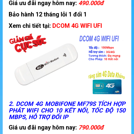
Giá ưu đãi ngay hôm nay:
490.000đ
Bảo hành 12 tháng lỗi 1 đổi 1
Xem chi tiết tại:
DCOM 4G WIFI UFI
2. DCOM 4G MOBIFONE MF79S TÍCH HỢP
PHÁT WIFI CHO 10 KẾT NỐI, TỐC ĐỘ 150
MBPS, HỖ TRỢ ĐỔI IP
Giá ưu đãi ngay hôm nay:
790.000đ