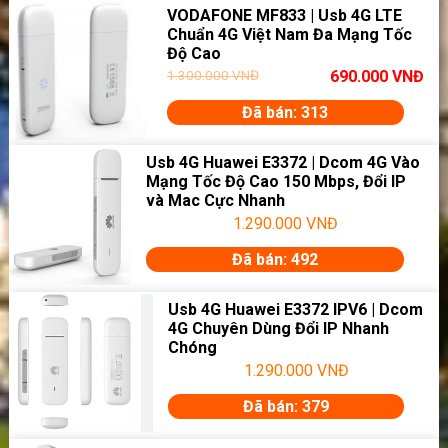
VODAFONE MF833 | Usb 4G LTE
Chuẩn 4G Việt Nam Đa Mạng Tốc
Độ Cao
1.300.000
VNĐ
690.000
VNĐ
Đã bán: 313
Usb 4G Huawei E3372 | Dcom 4G Vào
Mạng Tốc Độ Cao 150 Mbps, Đổi IP
và Mac Cực Nhanh
1.290.000
VNĐ
Đã bán: 492
Usb 4G Huawei E3372 IPV6 | Dcom
4G Chuyên Dùng Đổi IP Nhanh
Chóng
1.290.000
VNĐ
Đã bán: 379