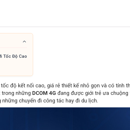
fi Tốc Độ Cao
ốc độ kết nối cao, giá rẻ thiết kế nhỏ gọn và có tính 
t trong những
DCOM 4G
đang được giới trẻ ưa chuộng 
 những chuyến đi công tác hay đi du lịch.