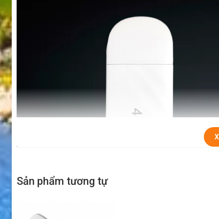
X
Sản phẩm tương tự