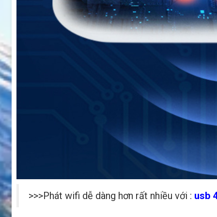
>>>Phát wifi dễ dàng hơn rất nhiều với :
usb 4