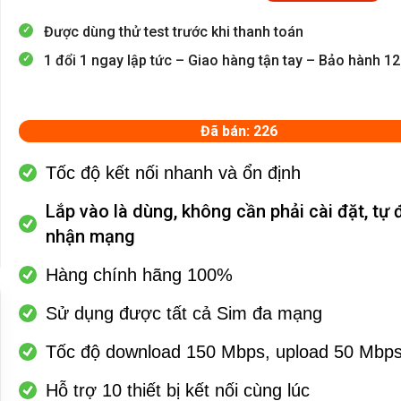
Được dùng thử test trước khi thanh toán
1 đổi 1 ngay lập tức – Giao hàng tận tay – Bảo hành 1
Đã bán: 226
Tốc độ kết nối nhanh và ổn định
Lắp vào là dùng, không cần phải cài đặt, tự
nhận mạng
Hàng chính hãng 100%
Sử dụng được tất cả Sim đa mạng
Tốc độ download 150 Mbps, upload 50 Mbp
Hỗ trợ 10 thiết bị kết nối cùng lúc