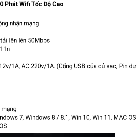
0 Phát Wifi Tốc Độ Cao
 động nhận mạng
tải lên lên 50Mbps
.11n
12v/1A, AC 220v/1A. (Cổng USB của củ sạc, Pin dự
 mạng
ndows 7, Windows 8 / 8.1, Win 10, Win 11, MAC OS
IOS