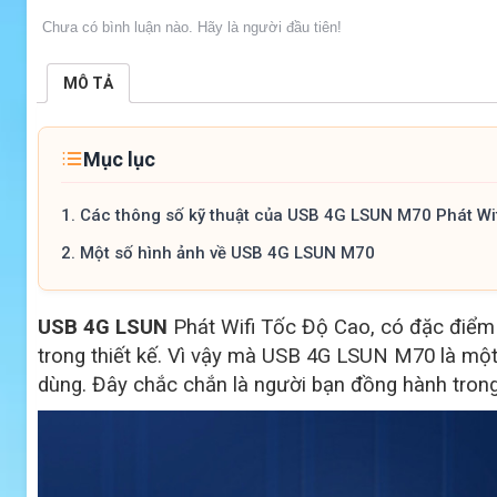
Chưa có bình luận nào. Hãy là người đầu tiên!
MÔ TẢ
Mục lục
1.
Các thông số kỹ thuật của USB 4G LSUN M70 Phát Wi
2.
Một số hình ảnh về USB 4G LSUN M70
USB 4G LSUN
Phát Wifi Tốc Độ Cao, có đặc điểm t
trong thiết kế. Vì vậy mà USB 4G LSUN M70 là mộ
dùng. Đây chắc chắn là người bạn đồng hành trong