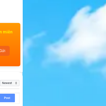
ấn miễn
Post