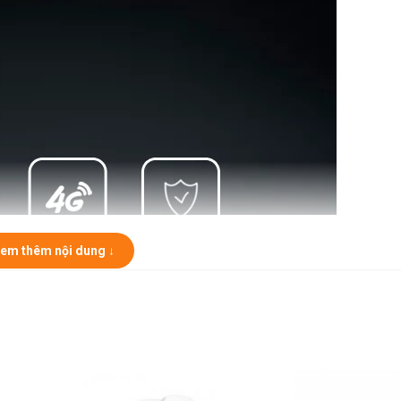
em thêm nội dung ↓