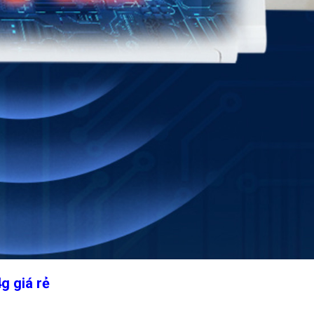
g giá rẻ