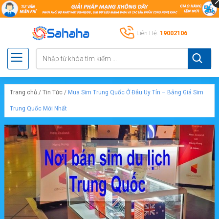
Liên Hệ:
19002106
Trang chủ
/
Tin Tức
/
Mua Sim Trung Quốc Ở Đâu Uy Tín – Bảng Giá Sim
Trung Quốc Mới Nhất