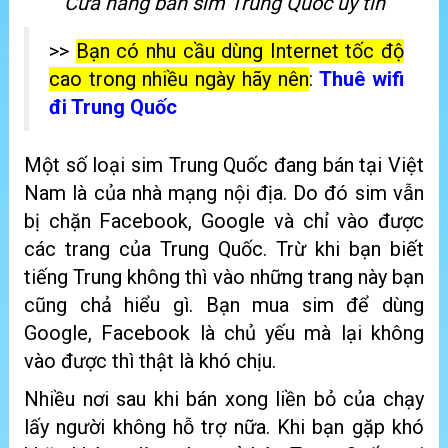
Cửa hàng bán sim Trung Quốc uy tín
>>
Bạn có nhu cầu dùng Internet tốc độ
cao trong nhiều ngày hãy nên
:
Thuê wifi
đi Trung Quốc
Một số loại sim Trung Quốc đang bán tại Việt
Nam là của nhà mạng nội địa. Do đó sim vẫn
bị chặn Facebook, Google và chỉ vào được
các trang của Trung Quốc. Trừ khi bạn biết
tiếng Trung không thì vào những trang này bạn
cũng chả hiểu gì. Bạn mua sim để dùng
Google, Facebook là chủ yếu mà lại không
vào được thì thật là khó chịu.
Nhiều nơi sau khi bán xong liền bỏ của chạy
lấy người không hỗ trợ nữa. Khi bạn gặp khó