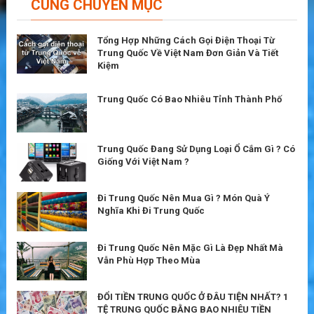
CÙNG CHUYÊN MỤC
Tổng Hợp Những Cách Gọi Điện Thoại Từ
Trung Quốc Về Việt Nam Đơn Giản Và Tiết
Kiệm
Trung Quốc Có Bao Nhiêu Tỉnh Thành Phố
Trung Quốc Đang Sử Dụng Loại Ổ Cắm Gì ? Có
Giống Với Việt Nam ?
Đi Trung Quốc Nên Mua Gì ? Món Quà Ý
Nghĩa Khi Đi Trung Quốc
Đi Trung Quốc Nên Mặc Gì Là Đẹp Nhất Mà
Vẫn Phù Hợp Theo Mùa
ĐỔI TIỀN TRUNG QUỐC Ở ĐÂU TIỆN NHẤT? 1
TỆ TRUNG QUỐC BẰNG BAO NHIÊU TIỀN