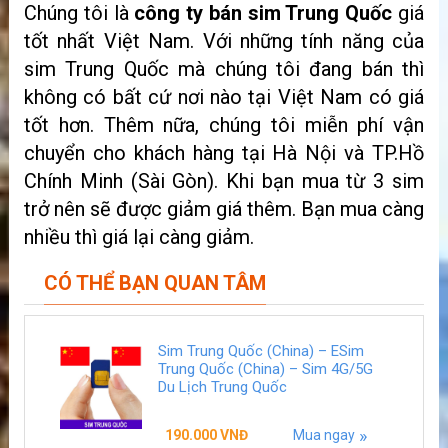
Chúng tôi là
công ty bán sim Trung Quốc
giá
tốt nhất Việt Nam. Với những tính năng của
sim Trung Quốc mà chúng tôi đang bán thì
không có bất cứ nơi nào tại Việt Nam có giá
tốt hơn. Thêm nữa, chúng tôi miễn phí vận
chuyển cho khách hàng tại Hà Nội và TP.Hồ
Chính Minh (Sài Gòn). Khi bạn mua từ 3 sim
trở nên sẽ được giảm giá thêm. Bạn mua càng
nhiều thì giá lại càng giảm.
CÓ THỂ BẠN QUAN TÂM
Sim Trung Quốc (China) – ESim
Trung Quốc (China) – Sim 4G/5G
Du Lịch Trung Quốc
190.000
VNĐ
Mua ngay