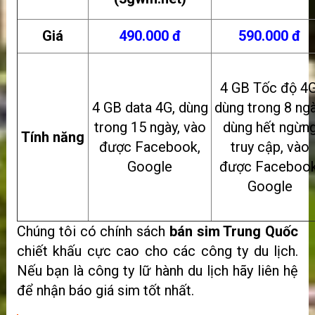
Giá
490.000 đ
590.000 đ
4 GB Tốc độ 4G
4 GB data 4G, dùng
dùng trong 8 ngà
trong 15 ngày, vào
dùng hết ngừn
Tính năng
được Facebook,
truy cập, vào
Google
được Facebook
Google
Chúng tôi có chính sách
bán sim Trung Quốc
chiết khấu cực cao cho các công ty du lịch.
Nếu bạn là công ty lữ hành du lịch hãy liên hệ
để nhận báo giá sim tốt nhất.