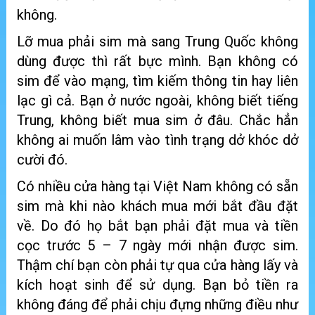
không.
Lỡ mua phải sim mà sang Trung Quốc không
dùng được thì rất bực mình. Bạn không có
sim để vào mạng, tìm kiếm thông tin hay liên
lạc gì cả. Bạn ở nước ngoài, không biết tiếng
Trung, không biết mua sim ở đâu. Chắc hẳn
không ai muốn lâm vào tình trạng dở khóc dở
cười đó.
Có nhiều cửa hàng tại Việt Nam không có sẵn
sim mà khi nào khách mua mới bắt đầu đặt
về. Do đó họ bắt bạn phải đặt mua và tiền
cọc trước 5 – 7 ngày mới nhận được sim.
Thậm chí bạn còn phải tự qua cửa hàng lấy và
kích hoạt sinh để sử dụng. Bạn bỏ tiền ra
không đáng để phải chịu đựng những điều như