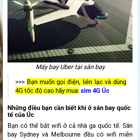
Máy bay Uber tại sân bay
>>>
Bạn muốn gọi điện, liên lạc và dùng
4G tốc độ cao hãy mua:
sim 4G Úc
Những điều bạn cần biết khi ở sân bay quốc
tế của Úc
Bạn có thể bắt wifi ở cả nhà ga quốc tế. Sân
bay Sydney và Melbourne đều có wifi miễn