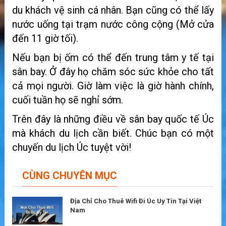
du khách vệ sinh cá nhân. Bạn cũng có thể lấy
nước uống tại trạm nước công cộng (Mở cửa
đến 11 giờ tối).
Nếu bạn bị ốm có thể đến trung tâm y tế tại
sân bay. Ở đây họ chăm sóc sức khỏe cho tất
cả mọi người. Giờ làm việc là giờ hành chính,
cuối tuần họ sẽ nghỉ sớm.
Trên đây là những điều về sân bay quốc tế Úc
mà khách du lịch cần biết. Chúc bạn có một
chuyến du lịch Úc tuyệt vời!
CÙNG CHUYÊN MỤC
Địa Chỉ Cho Thuê Wifi Đi Úc Uy Tín Tại Việt
Nam