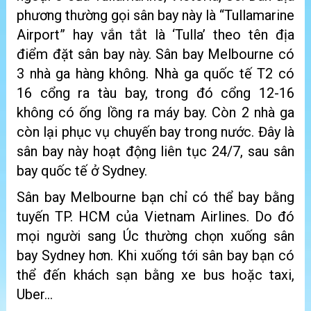
phương thường gọi sân bay này là “Tullamarine
Airport” hay vắn tắt là ‘Tulla’ theo tên địa
điểm đặt sân bay này. Sân bay Melbourne có
3 nhà ga hàng không. Nhà ga quốc tế T2 có
16 cổng ra tàu bay, trong đó cổng 12-16
không có ống lồng ra máy bay. Còn 2 nhà ga
còn lại phục vụ chuyến bay trong nước. Đây là
sân bay này hoạt động liên tục 24/7, sau sân
bay quốc tế ở Sydney.
Sân bay Melbourne bạn chỉ có thể bay bằng
tuyến TP. HCM của Vietnam Airlines. Do đó
mọi người sang Úc thường chọn xuống sân
bay Sydney hơn. Khi xuống tới sân bay bạn có
thể đến khách sạn bằng xe bus hoặc taxi,
Uber…