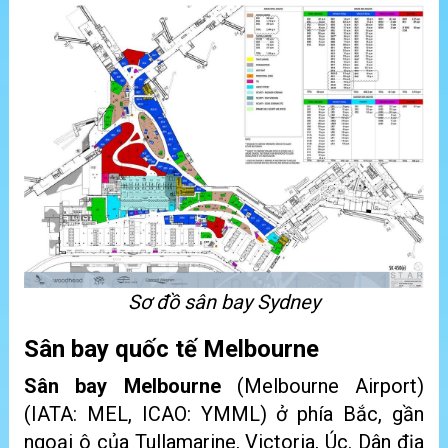
Sơ đồ sân bay Sydney
Sân bay quốc tế Melbourne
Sân bay Melbourne
(Melbourne Airport)
(IATA: MEL, ICAO: YMML) ở phía Bắc, gần
ngoại ô của Tullamarine, Victoria, Úc. Dân địa