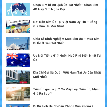
Chọn Sim Đi Du Lịch Úc Tốt Nhất – Chọn Sim
4G Hay Sim Nghe Gọi
Nơi Bán Sim Úc Tại Việt Nam Uy Tín – Bảng
Giá Sim Úc Mới Nhất
Chia Sẻ Kinh Nghiệm Mua Sim Úc – Mua Sim
Đi Úc Ở Đâu Tốt Nhất
Úc Nói Tiếng Gì ? Ngôn Ngữ Phổ Biến Nhất Tại
Úc
Địa Chỉ Đại Sứ Quán Việt Nam Tại Úc Cập Nhật
Mới Nhất
Tiền Úc gọi Là gì ? Có Mấy Loại Tiền Úc, Mệnh
Giá Ra Sao ?
Đi Du Lịch Úc Có Cần Phỏng Vấn Không ?