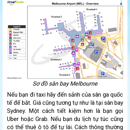
Sơ đồ sân bay Melbourne
Nếu bạn đi taxi hãy đến sảnh của sân ga quốc
tế để bắt. Giá cũng tương tự như là tại sân bay
Sydney. Một cách tiết kiệm hơn là bạn gọi
Uber hoặc Grab. Nếu bạn du lịch tự túc cũng
có thể thuê ô tô để tự lái. Cách thông thường