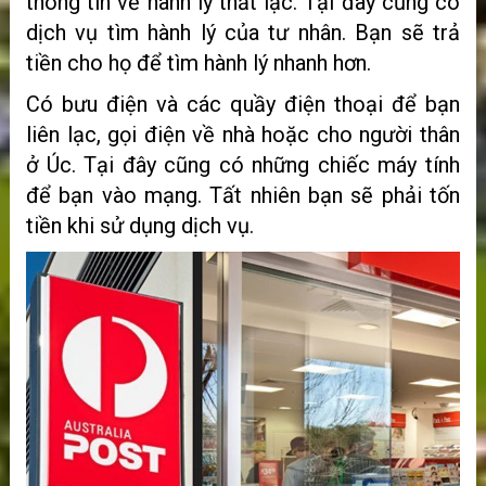
thông tin về hành lý thất lạc. Tại đây cũng có
dịch vụ tìm hành lý của tư nhân. Bạn sẽ trả
tiền cho họ để tìm hành lý nhanh hơn.
Có bưu điện và các quầy điện thoại để bạn
liên lạc, gọi điện về nhà hoặc cho người thân
ở Úc. Tại đây cũng có những chiếc máy tính
để bạn vào mạng. Tất nhiên bạn sẽ phải tốn
tiền khi sử dụng dịch vụ.