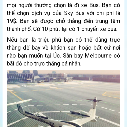
mọi người thường chọn là đi xe Bus. Bạn có
thể chọn dịch vụ của Sky Bus với chi phí là
19$. Bạn sẽ được chở thẳng đến trung tâm
thành phố. Cứ 10 phút lại có 1 chuyến xe bus.
Nếu bạn là triệu phú bạn có thể dùng trực
thăng để bay về khách sạn hoặc bất cứ nơi
nào bạn muốn tại Úc. Sân bay Melbourne có
bãi đỗ cho trực thăng cá nhân.