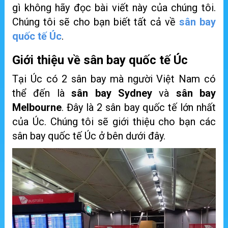
gì không hãy đọc bài viết này của chúng tôi.
Chúng tôi sẽ cho bạn biết tất cả về
sân bay
quốc tế Úc
.
Giới thiệu về sân bay quốc tế Úc
Tại Úc có 2 sân bay mà người Việt Nam có
thể đến là
sân bay Sydney
và
sân bay
Melbourne
. Đây là 2 sân bay quốc tế lớn nhất
của Úc. Chúng tôi sẽ giới thiệu cho bạn các
sân bay quốc tế Úc ở bên dưới đây.