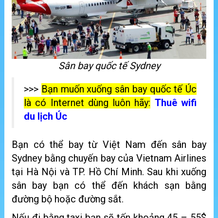
Sân bay quốc tế Sydney
>>>
Bạn muốn xuống sân bay quốc tế Úc
là có Internet dùng luôn hãy:
Thuê wifi
du lịch Úc
Bạn có thể bay từ Việt Nam đến sân bay
Sydney bằng chuyến bay của Vietnam Airlines
tại Hà Nội và TP. Hồ Chí Minh. Sau khi xuống
sân bay bạn có thể đến khách sạn bằng
đường bộ hoặc đường sắt.
Nếu đi bằng taxi bạn sẽ tốn khoảng 45 – 55$