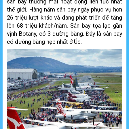
sân bay thương mại hoạt động liên tục nhất
thế giới. Hàng năm sân bay ngày phục vụ hơn
26 triệu lượt khác và đang phát triển để tăng
lên 68 triệu khách/năm. Sân bay tọa lạc gần
vịnh Botany, có 3 đường băng. Đây là sân bay
có đường băng hẹp nhất ở Úc.