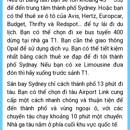
để đến trung tâm thành phố Sydney. Hoặc bạn
có thể thuê xe ô tô của Avis, Hertz, Europcar,
Budget, Thrifty và Redspot… để tự lái đi du
lịch. Bạn có thể chọn đi xe bus tuyến 400
dừng tại nhà ga T1. Bạn cần thẻ giao thông
Opal để sử dụng dịch vụ. Bạn có thể tiết kiệm
nhất bằng cách thuê xe đạp để đi tới thành
phố Sydnay. Nếu bạn có xe Limousine đưa
đón thì hãy xuống trước sảnh T1.
Sân bay Sydney chỉ cách thành phố 13 phút đi
tàu. Bạn có thể chọn đi tàu Airport Link cung
cấp một cách nhanh chóng và thuận tiện để
đến thành phố và vùng ngoại ô, với các
chuyến tàu chạy khoảng 10 phút một chuyến.
Nhà ga tàu nằm ở phía cuối khu vực quốc tế.