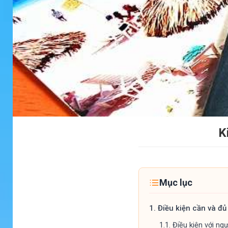
K
Mục lục
1.
Điều kiện cần và đủ
1.1.
Điều kiện với ng