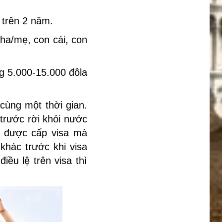
 trên 2 năm.
ha/mẹ, con cái, con
ng 5.000-15.000 đôla
cùng một thời gian.
trước rời khỏi nước
nh được cấp visa mà
hác trước khi visa
ều lệ trên visa thì