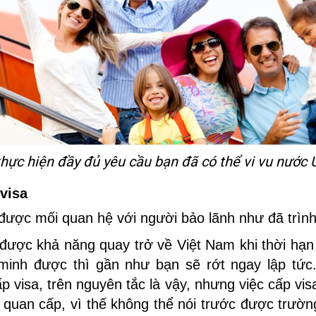
thực hiện đầy đủ yêu cầu bạn đã có thể vi vu nước Ú
visa
được mối quan hệ với người bảo lãnh như đã trình
được khả năng quay trở về Việt Nam khi thời hạn 
inh được thì gần như bạn sẽ rớt ngay lập tức.
p visa, trên nguyên tắc là vậy, nhưng việc cấp vi
 quan cấp, vì thế không thể nói trước được trườn