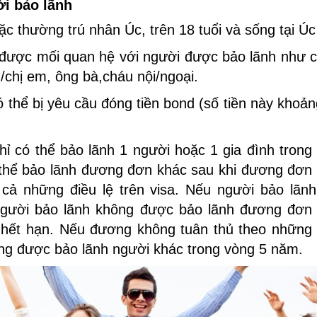
ời bảo lãnh
 thường trú nhân Úc, trên 18 tuổi và sống tại Úc
được mối quan hệ với người được bảo lãnh như c
/chị em, ông bà,cháu nội/ngoại.
 thể bị yêu cầu đóng tiền bond (số tiền này khoả
hỉ có thể bảo lãnh 1 người hoặc 1 gia đình trong 
thể bảo lãnh đương đơn khác sau khi đương đơn 
 cả những điều lệ trên visa. Nếu người bảo lã
người bảo lãnh không được bảo lãnh đương đơn k
ết hạn. Nếu đương không tuân thủ theo những đi
ng được bảo lãnh người khác trong vòng 5 năm.