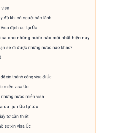
 visa
ầy đủ khi có người bảo lãnh
 Visa định cư tại Úc
visa cho những nước nào mới nhất hiện nay
bạn sẽ đi được những nước nào khác?
d
để xin thành công visa đi Úc
c miễn visa Úc
 những nước miễn visa
a du lịch Úc tự túc
ấy tờ cần thiết
hồ sơ xin visa Úc