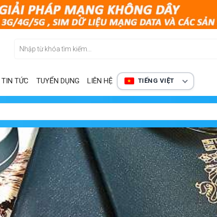
TIN TỨC
TUYỂN DỤNG
LIÊN HỆ
TIẾNG VIỆT