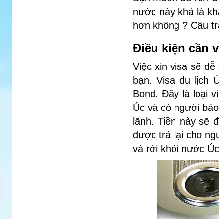
nước này khá là kh
hơn không ? Câu trả
Điều kiện cần 
Việc xin visa sẽ d
bạn. Visa du lịch 
Bond. Đây là loại 
Úc và có người bảo
lãnh. Tiền này sẽ 
được trả lại cho ng
và rời khỏi nước Úc 