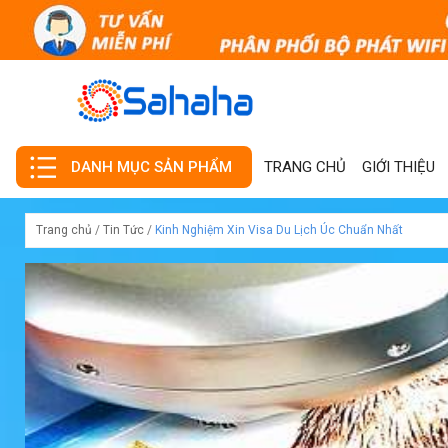
TRANG CHỦ
GIỚI THIỆU
DANH MỤC SẢN PHẨM
Trang chủ
/
Tin Tức
/
Kinh Nghiệm Xin Visa Du Lịch Úc Chuẩn Nhất