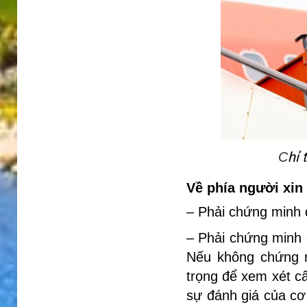
hỉ 
C
Về phía người xin 
– Phải chứng minh 
– Phải chứng minh 
Nếu không chứng m
trọng để xem xét cấ
sự đánh giá của cơ