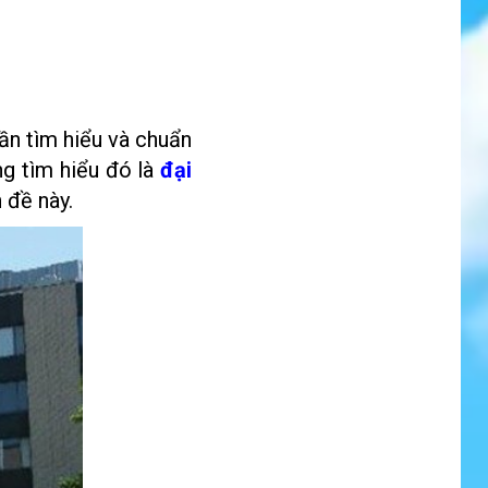
cần tìm hiểu và chuẩn
ng tìm hiểu đó là
đại
 đề này.