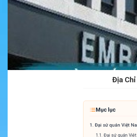
Địa Chỉ
Mục lục
1.
Đại sứ quán Việt Na
1.1.
Đại sứ quán Việt