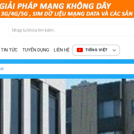
TIN TỨC
TUYỂN DỤNG
LIÊN HỆ
TIẾNG VIỆT
hất