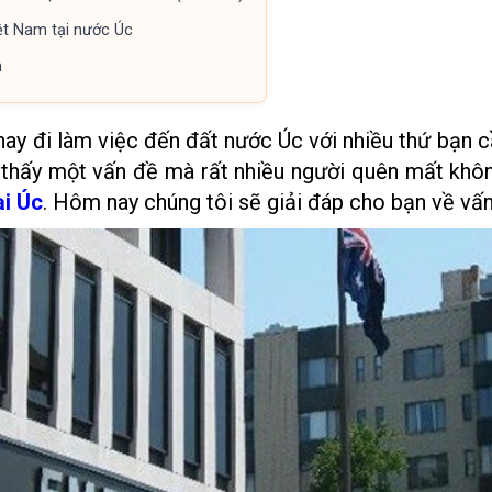
ệt Nam tại nước Úc
h
 hay đi làm việc đến đất nước Úc với nhiều thứ bạn 
 thấy một vấn đề mà rất nhiều người quên mất khô
ại Úc
. Hôm nay chúng tôi sẽ giải đáp cho bạn về vấn