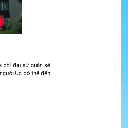
a chỉ đại sứ quán sẽ
y người Úc có thể đến