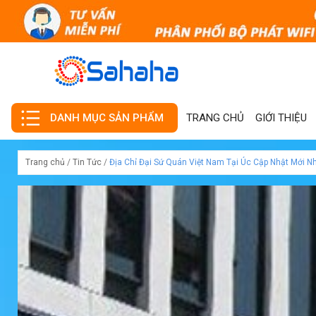
TRANG CHỦ
GIỚI THIỆU
DANH MỤC SẢN PHẨM
Trang chủ
/
Tin Tức
/
Địa Chỉ Đại Sứ Quán Việt Nam Tại Úc Cập Nhật Mới N