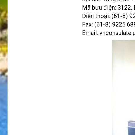
Mã bưu điện: 3122, 
Điện thoại: (61-8) 
Fax: (61-8) 9225 68
Email:
vnconsulate