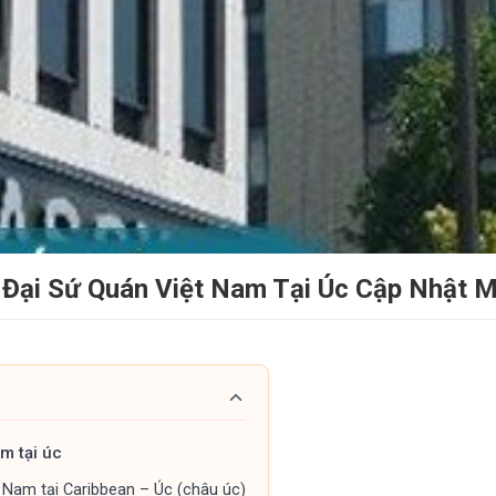
 Đại Sứ Quán Việt Nam Tại Úc Cập Nhật 
m tại úc
 Nam tại Caribbean – Úc (châu úc)