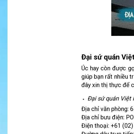
Đại sứ quán Việ
Úc hay còn được gọi
giúp bạn rất nhiều t
đây xin thị thực để 
Đại sứ quán Việt
Địa chỉ văn phòng: 
Địa chỉ bưu điện: 
Điện thoại: +61 (02