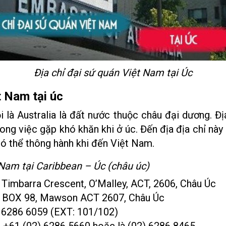
Địa chỉ đại sứ quán Việt Nam tại Úc
t Nam tại úc
 là Australia là đất nước thuộc châu đại dương. Đị
rong việc gặp khó khăn khi ở úc. Đến địa địa chỉ nà
có thể thông hành khi đến Việt Nam.
 Nam tại Caribbean – Úc (châu úc)
6 Timbarra Crescent, O’Malley, ACT, 2606, Châu Úc
PO BOX 98, Mawson ACT 2607, Châu Úc
) 6286 6059 (EXT: 101/102)