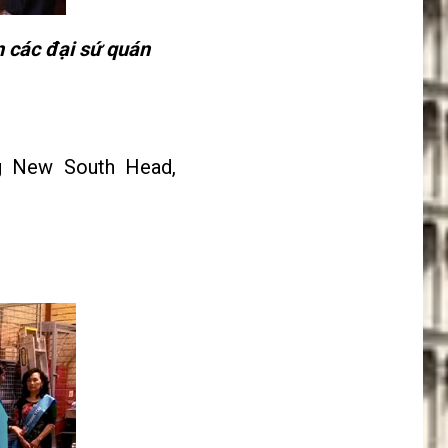
 các đại sứ quán
ng New South Head,