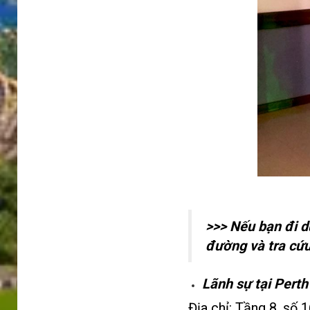
>>> Nếu bạn đi d
đường và tra cứu
Lãnh sự tại Perth
Địa chỉ: Tầng 8, số