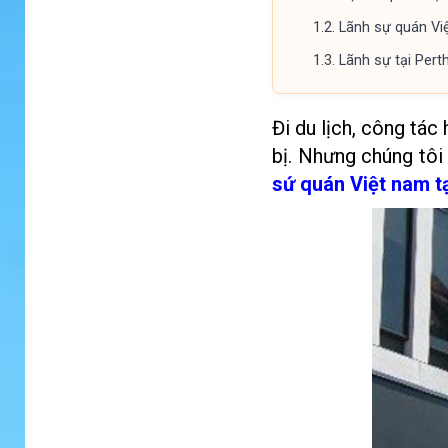
1.2.
Lãnh sự quán Vi
1.3.
Lãnh sự tại Pert
Đi du lịch, công tác
bị. Nhưng chúng tôi
sứ quán Việt nam t