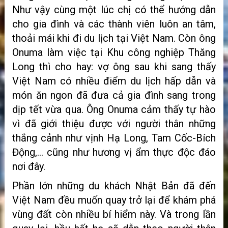
Như vậy cùng một lúc chị có thể hướng dẫn
cho gia đình và các thành viên luôn an tâm,
thoải mái khi đi du lịch tại Việt Nam. Còn ông
Onuma làm việc tại Khu công nghiệp Thăng
Long thì cho hay: vợ ông sau khi sang thấy
Việt Nam có nhiều điểm du lịch hấp dẫn và
món ăn ngon đã đưa cả gia đình sang trong
dịp tết vừa qua. Ông Onuma cảm thấy tự hào
vì đã giới thiệu được với người thân những
thắng cảnh như vịnh Hạ Long, Tam Cốc-Bích
Động,… cũng như hương vị ẩm thực độc đáo
nơi đây.
Phần lớn những du khách Nhật Bản đã đến
Việt Nam đều muốn quay trở lại để khám phá
vùng đất còn nhiều bí hiểm này. Và trong lần