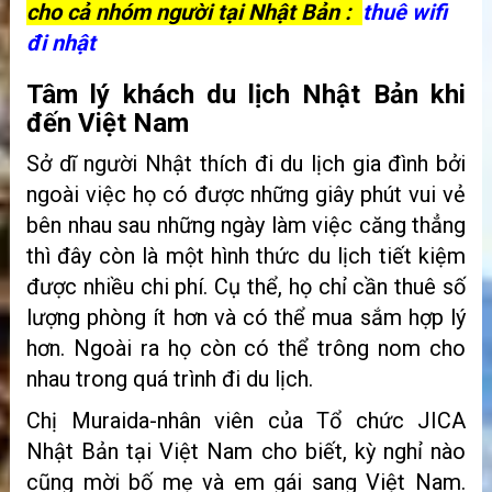
cho cả nhóm người tại Nhật Bản :
thuê wifi
đi nhật
Tâm lý khách du lịch Nhật Bản khi
đến Việt Nam
Sở dĩ người Nhật thích đi du lịch gia đình bởi
ngoài việc họ có được những giây phút vui vẻ
bên nhau sau những ngày làm việc căng thẳng
thì đây còn là một hình thức du lịch tiết kiệm
được nhiều chi phí. Cụ thể, họ chỉ cần thuê số
lượng phòng ít hơn và có thể mua sắm hợp lý
hơn. Ngoài ra họ còn có thể trông nom cho
nhau trong quá trình đi du lịch.
Chị Muraida-nhân viên của Tổ chức JICA
Nhật Bản tại Việt Nam cho biết, kỳ nghỉ nào
cũng mời bố mẹ và em gái sang Việt Nam.