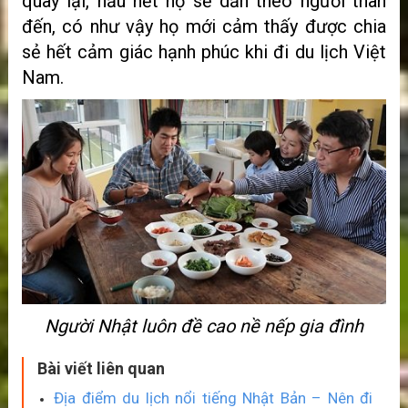
quay lại, hầu hết họ sẽ dẫn theo người thân
đến, có như vậy họ mới cảm thấy được chia
sẻ hết cảm giác hạnh phúc khi đi du lịch Việt
Nam.
Người Nhật luôn đề cao nề nếp gia đình
Bài viết liên quan
Địa điểm du lịch nổi tiếng Nhật Bản – Nên đi