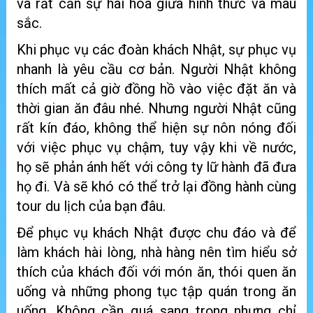
và rất cần sự hài hoà giữa hình thức và màu
sắc.
Khi phục vụ các đoàn khách Nhật, sự phục vụ
nhanh là yêu cầu cơ bản. Người Nhật không
thích mất cả giờ đồng hồ vào việc đặt ăn và
thời gian ăn đâu nhé. Nhưng người Nhật cũng
rất kín đáo, không thể hiện sự nôn nóng đối
với việc phục vụ chậm, tuy vậy khi về nước,
họ sẽ phản ánh hết với công ty lữ hành đã đưa
họ đi. Và sẽ khó có thể trở lại đồng hành cùng
tour du lịch của bạn đâu.
Để phục vụ khách Nhật được chu đáo và để
làm khách hài lòng, nhà hàng nên tìm hiểu sở
thích của khách đối với món ăn, thói quen ăn
uống và những phong tục tập quán trong ăn
uống. Không cần quá sang trọng nhưng chỉ