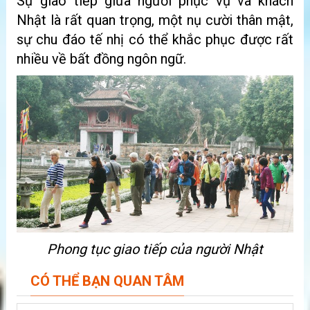
Sự giao tiếp giữa người phục vụ và khách
Nhật là rất quan trọng, một nụ cười thân mật,
sự chu đáo tế nhị có thể khắc phục được rất
nhiều về bất đồng ngôn ngữ.
Phong tục giao tiếp của người Nhật
CÓ THỂ BẠN QUAN TÂM