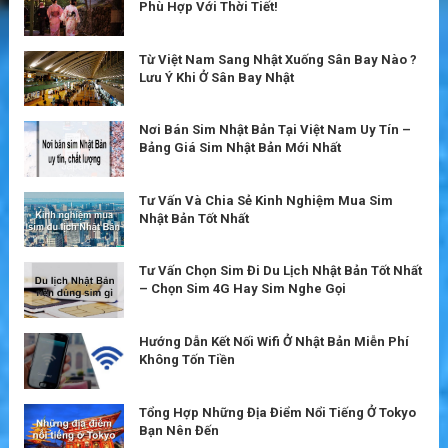
Phù Hợp Với Thời Tiết!
Từ Việt Nam Sang Nhật Xuống Sân Bay Nào ?
Lưu Ý Khi Ở Sân Bay Nhật
Nơi Bán Sim Nhật Bản Tại Việt Nam Uy Tín –
Bảng Giá Sim Nhật Bản Mới Nhất
Tư Vấn Và Chia Sẻ Kinh Nghiệm Mua Sim
Nhật Bản Tốt Nhất
Tư Vấn Chọn Sim Đi Du Lịch Nhật Bản Tốt Nhất
– Chọn Sim 4G Hay Sim Nghe Gọi
Hướng Dẫn Kết Nối Wifi Ở Nhật Bản Miễn Phí
Không Tốn Tiền
Tổng Hợp Những Địa Điểm Nổi Tiếng Ở Tokyo
Bạn Nên Đến