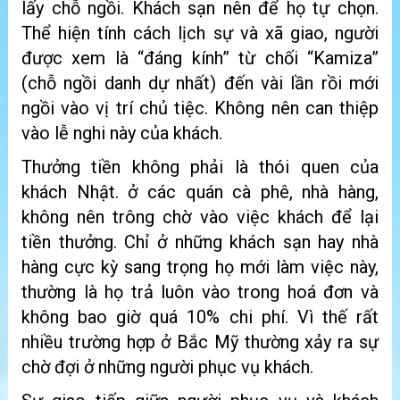
lấy chỗ ngồi. Khách sạn nên để họ tự chọn.
Thể hiện tính cách lịch sự và xã giao, người
được xem là “đáng kính” từ chối “Kamiza”
(chỗ ngồi danh dự nhất) đến vài lần rồi mới
ngồi vào vị trí chủ tiệc. Không nên can thiệp
vào lễ nghi này của khách.
Thưởng tiền không phải là thói quen của
khách Nhật. ở các quán cà phê, nhà hàng,
không nên trông chờ vào việc khách để lại
tiền thưởng. Chỉ ở những khách sạn hay nhà
hàng cực kỳ sang trọng họ mới làm việc này,
thường là họ trả luôn vào trong hoá đơn và
không bao giờ quá 10% chi phí. Vì thế rất
nhiều trường hợp ở Bắc Mỹ thường xảy ra sự
chờ đợi ở những người phục vụ khách.