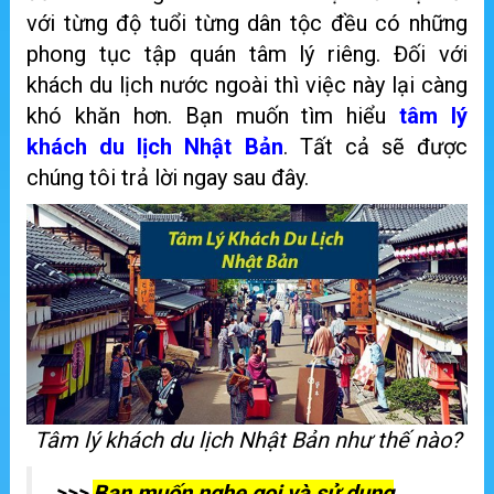
với từng độ tuổi từng dân tộc đều có những
phong tục tập quán tâm lý riêng. Đối với
khách du lịch nước ngoài thì việc này lại càng
khó khăn hơn. Bạn muốn tìm hiểu
tâm lý
khách du lịch Nhật Bản
. Tất cả sẽ được
chúng tôi trả lời ngay sau đây.
Tâm lý khách du lịch Nhật Bản như thế nào?
>>>
Bạn muốn nghe gọi và sử dụng