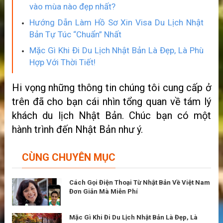
vào mùa nào đẹp nhất?
Hướng Dẫn Làm Hồ Sơ Xin Visa Du Lịch Nhật
Bản Tự Túc “Chuẩn” Nhất
Mặc Gì Khi Đi Du Lịch Nhật Bản Là Đẹp, Là Phù
Hợp Với Thời Tiết!
Hi vọng những thông tin chúng tôi cung cấp ở
trên đã cho bạn cái nhìn tổng quan về tám lý
khách du lịch Nhật Bản. Chúc bạn có một
hành trình đến Nhật Bản như ý.
CÙNG CHUYÊN MỤC
Cách Gọi Điện Thoại Từ Nhật Bản Về Việt Nam
Đơn Giản Mà Miễn Phí
Mặc Gì Khi Đi Du Lịch Nhật Bản Là Đẹp, Là