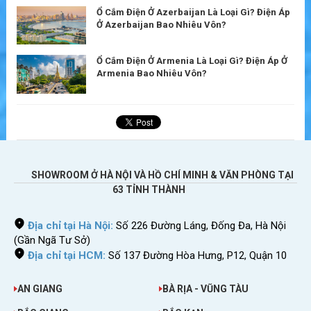
Ổ Cắm Điện Ở Azerbaijan Là Loại Gì? Điện Áp
Ở Azerbaijan Bao Nhiêu Vôn?
Ổ Cắm Điện Ở Armenia Là Loại Gì? Điện Áp Ở
Armenia Bao Nhiêu Vôn?
SHOWROOM Ở HÀ NỘI VÀ HỒ CHÍ MINH & VĂN PHÒNG TẠI
63 TỈNH THÀNH
Địa chỉ tại Hà Nội:
Số 226 Đường Láng, Đống Đa, Hà Nội
(Gần Ngã Tư Sở)
Địa chỉ tại HCM:
Số 137 Đường Hòa Hưng, P12, Quận 10
AN GIANG
BÀ RỊA - VŨNG TÀU