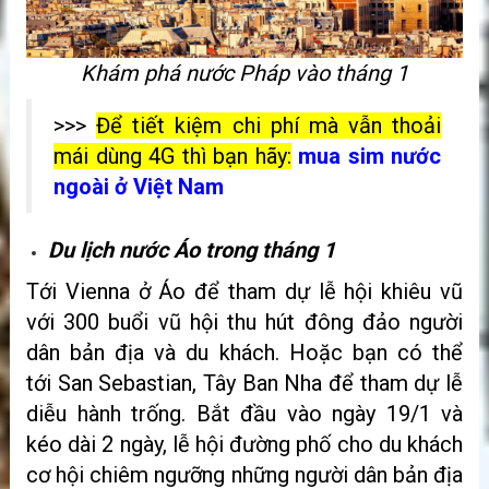
Khám phá nước Pháp vào tháng 1
>>>
Để tiết kiệm chi phí mà vẫn thoải
mái dùng 4G thì bạn hãy:
mua sim nước
ngoài ở Việt Nam
Du lịch nước Áo trong tháng 1
Tới Vienna ở Áo để tham dự lễ hội khiêu vũ
với 300 buổi vũ hội thu hút đông đảo người
dân bản địa và du khách. Hoặc bạn có thể
tới San Sebastian, Tây Ban Nha để tham dự lễ
diễu hành trống. Bắt đầu vào ngày 19/1 và
kéo dài 2 ngày, lễ hội đường phố cho du khách
cơ hội chiêm ngưỡng những người dân bản địa