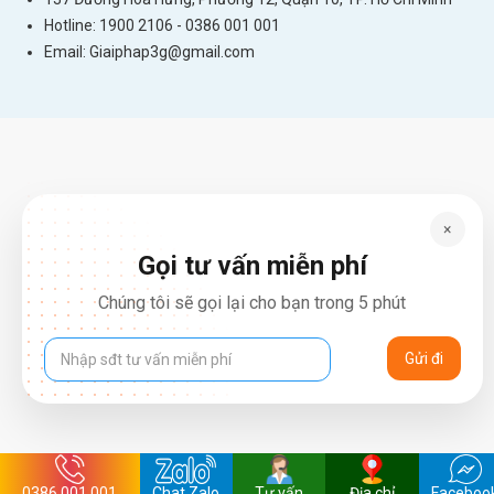
Hotline: 1900 2106 - 0386 001 001
Email:
Giaiphap3g@gmail.com
×
Gọi tư vấn miễn phí
Chúng tôi sẽ gọi lại cho bạn trong 5 phút
0386.001.001
Chat Zalo
Tư vấn
Địa chỉ
Faceboo