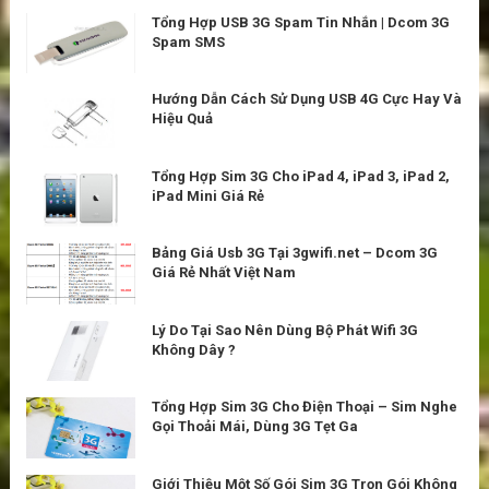
Tổng Hợp USB 3G Spam Tin Nhắn | Dcom 3G
Spam SMS
Hướng Dẫn Cách Sử Dụng USB 4G Cực Hay Và
Hiệu Quả
Tổng Hợp Sim 3G Cho iPad 4, iPad 3, iPad 2,
iPad Mini Giá Rẻ
Bảng Giá Usb 3G Tại 3gwifi.net – Dcom 3G
Giá Rẻ Nhất Việt Nam
Lý Do Tại Sao Nên Dùng Bộ Phát Wifi 3G
Không Dây ?
Tổng Hợp Sim 3G Cho Điện Thoại – Sim Nghe
Gọi Thoải Mái, Dùng 3G Tẹt Ga
Giới Thiệu Một Số Gói Sim 3G Trọn Gói Không