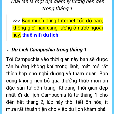
Thái lan là một địa điểm lý tưởng nên đến
trong tháng 1
>>>
Bạn muốn dùng Internet tốc độ cao,
không giới hạn dung lượng ở nước ngoài
hãy:
thuê wifi du lịch
Du Lịch Campuchia trong tháng 1
Tới Campuchia vào thời gian này bạn sẽ được
tận hưởng không khí trong lành, mát mẻ rất
thích hợp cho nghỉ dưỡng và tham quan. Bạn
cũng không nên bỏ qua thưởng thức món ăn
đặc sản từ côn trùng. Khoảng thời gian đẹp
nhất đi du lịch Campuchia là từ tháng 1 cho
đến hết tháng 2, lúc này thời tiết ôn hòa, ít
mưa rất thuận tiện cho việc du lịch khám phá.