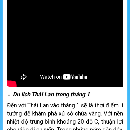
Du lịch Thái Lan trong tháng 1
Đến với Thái Lan vào tháng 1 sẽ là thời điểm lí
tưởng để khám phá xứ sở chùa vàng. Với nền
nhiệt độ trung bình khoảng 20 độ C, thuận lợi
cho việc di chuyển. Trong những năm gần đây,