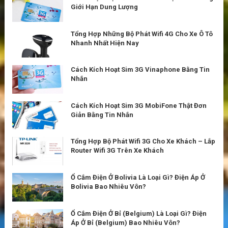
Giới Hạn Dung Lượng
Tổng Hợp Những Bộ Phát Wifi 4G Cho Xe Ô Tô
Nhanh Nhất Hiện Nay
Cách Kích Hoạt Sim 3G Vinaphone Bằng Tin
Nhắn
Cách Kích Hoạt Sim 3G MobiFone Thật Đơn
Giản Bằng Tin Nhắn
Tổng Hợp Bộ Phát Wifi 3G Cho Xe Khách – Lắp
Router Wifi 3G Trên Xe Khách
Ổ Cắm Điện Ở Bolivia Là Loại Gì? Điện Áp Ở
Bolivia Bao Nhiêu Vôn?
Ổ Cắm Điện Ở Bỉ (Belgium) Là Loại Gì? Điện
Áp Ở Bỉ (Belgium) Bao Nhiêu Vôn?