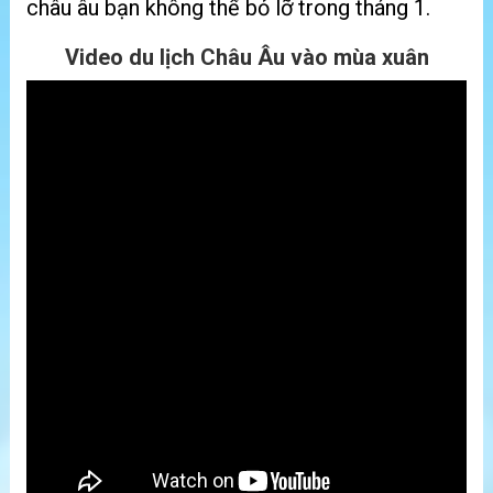
châu âu bạn không thể bỏ lỡ trong tháng 1.
Video du lịch Châu Âu vào mùa xuân