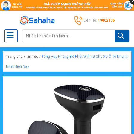
Liên Hệ:
19002106
Trang chủ
/
Tin Tức
/
Tổng Hợp Những Bộ Phát Wifi 4G Cho Xe Ô Tô Nhanh
Nhất Hiện Nay