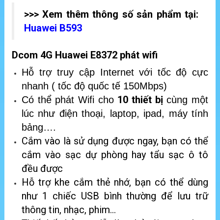
>>> Xem thêm thông số sản phẩm tại:
Huawei B593
Dcom 4G Huawei E8372 phát wifi
Hỗ trợ truy cập Internet với tốc độ cực
nhanh ( tốc độ quốc tế 150Mbps)
10 thiết bị
Có thể phát Wifi cho
cùng một
lúc như điện thoại, laptop, ipad, máy tính
bảng….
Cắm vào là sử dụng được ngay, bạn có thể
cắm vào sạc dự phòng hay tẩu sạc ô tô
đều được
Hỗ trợ khe cắm thẻ nhớ, bạn có thể dùng
như 1 chiếc USB bình thường để lưu trữ
thông tin, nhạc, phim…