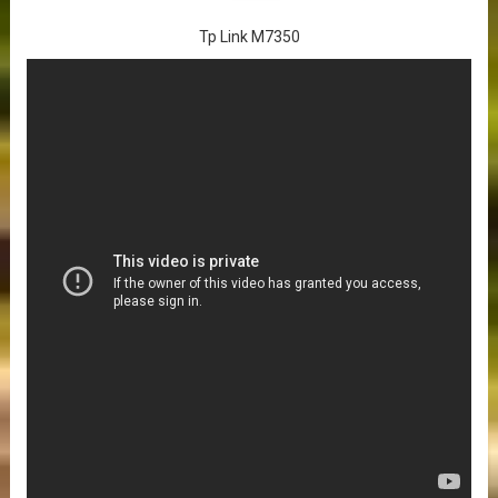
Tp Link M7350