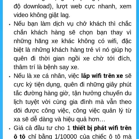
độ download), lượt web cực nhanh, xem
video không giật lag.
Nếu bạn làm dịch vụ chở khách thì chắc
chắn khách hàng sẽ chọn bạn thay vì
những hãng xe khác không có wifi, đặc
biệt là những khách hàng trẻ vì nó giúp họ
quên đi thời gian ngồi xe chờ tới đích,
thâm trí là bệnh say xe.
lắp wifi trên xe
Nếu là xe cá nhân, việc
sẽ
cực kỳ tiện dụng, quên đi những giây phút
tắc đường hàng giờ, tận hưởng chuyến du
lịch tuyệt vời cùng gia đình mà vẫn theo
dõi được công việc, công việc quản lý từ
xa sẽ dễ dàng và hiệu quả hơn…
thiết bị phát wifi trên
Giá cả đầu tư cho 1
ô tô
chỉ bằng 1/10000 của chiếc ô tô mà