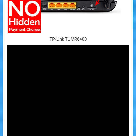
TP-Link TL MR6400