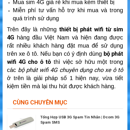
Mua sim 4G giá rẻ khi mua kèm thiết bị
Miễn phí tư vấn hỗ trợ khi mua và trong
quá trình sử dụng
thiết bị phát wifi từ sim
Trên đây là những
4G
hàng đầu Việt Nam và hiện đang được
rất nhiều khách hàng đặt mua để sử dụng
bộ phát
trên xe ô tô. Nếu bạn có ý định dùng
wifi 4G cho ô tô
thì việc sở hữu một trong
bộ phát wifi 4G chuyên dụng cho xe ô tô
các
ở trên là giải pháp số 1 hiện nay, vừa tiết
kiệm tiền mà lại thu hút được khách hàng.
CÙNG CHUYÊN MỤC
Tổng Hợp USB 3G Spam Tin Nhắn | Dcom 3G
Spam SMS