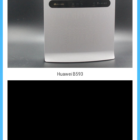
Huawei B593