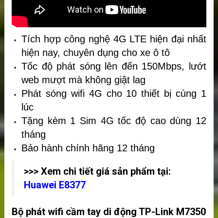
Tích hợp công nghệ 4G LTE hiện đại nhất
hiện nay, chuyên dụng cho xe ô tô
Tốc độ phát sóng lên đến 150Mbps, lướt
web mượt mà không giật lag
Phát sóng wifi 4G cho 10 thiết bị cùng 1
lúc
Tặng kèm 1 Sim 4G tốc độ cao dùng 12
tháng
Bảo hành chính hãng 12 tháng
>>> Xem chi tiết giá sản phẩm tại:
Huawei E8377
Bộ phát wifi cầm tay di động TP-Link M7350