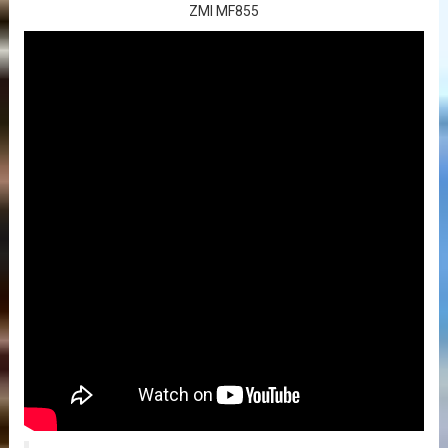
ZMI MF855