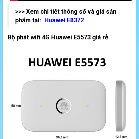
>>> Xem chi tiết thông số và giá sản
phẩm tại:
Huawei E8372
Bộ phát wifi 4G Huawei E5573 giá rẻ