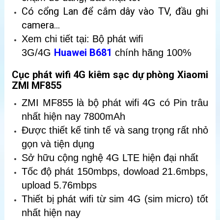
Có cổng Lan để cắm dây vào TV, đầu ghi
camera…
Xem chi tiết tại: Bộ phát wifi
Huawei B681
3G/4G
chính hãng 100%
Cục phát wifi 4G kiêm sạc dự phòng Xiaomi
ZMI MF855
ZMI MF855 là bộ phát wifi 4G có Pin trâu
nhất hiện nay 7800mAh
Được thiết kế tinh tế và sang trọng rất nhỏ
gọn và tiện dụng
Sở hữu cộng nghệ 4G LTE hiện đại nhất
Tốc độ phát 150mbps, dowload 21.6mbps,
upload 5.76mbps
Thiết bị phát wifi từ sim 4G (sim micro) tốt
nhất hiện nay