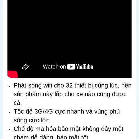
Phát sóng wifi cho 32 thiết bị cùng lúc, nên
sản phẩm này lắp cho xe nào cũng được
cả.
Tốc độ 3G/4G cực nhanh và vùng phủ
sóng cực lớn
Chế độ mã hóa bảo mật không dây một
chạm dễ dàng, bảo mật tốt