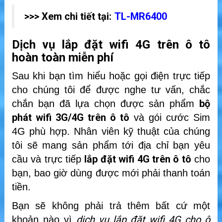
>>> Xem chi tiết tại:
TL-MR6400
Dịch vụ lắp đặt wifi 4G trên ô tô
hoàn toàn miễn phí
Sau khi bạn tìm hiểu hoặc gọi điện trực tiếp
cho chúng tôi để được nghe tư vấn, chắc
bộ
chắn bạn đã lựa chọn được sản phẩm
phát wifi 3G/4G trên ô tô
và gói cước Sim
4G phù hợp. Nhân viên kỹ thuật của chúng
tôi sẽ mang sản phẩm tới địa chỉ bạn yêu
lắp đặt wifi 4G trên ô tô
cầu và trực tiếp
cho
bạn, bao giờ dùng được mới phải thanh toán
tiền.
Bạn sẽ không phải trả thêm bất cứ một
dịch vụ lắp đặt wifi 4G cho ô
khoản nào vì