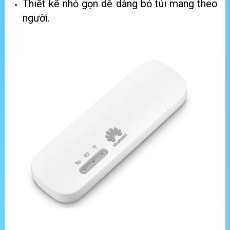
Thiết kế nhỏ gọn dễ dàng bỏ túi mang theo
người.