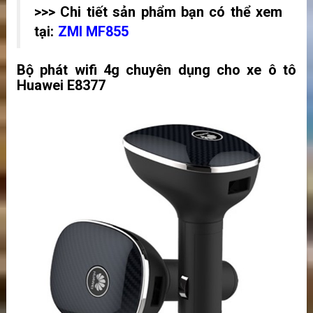
>>> Chi tiết sản phẩm bạn có thể xem
tại:
ZMI MF855
Bộ phát wifi 4g chuyên dụng cho xe ô tô
Huawei E8377