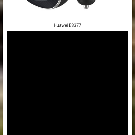
Huawei E8377