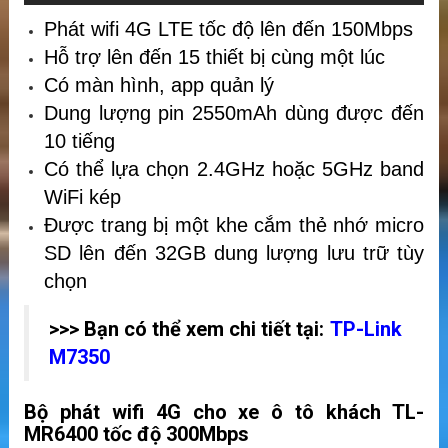
Phát wifi 4G LTE tốc độ lên đến 150Mbps
Hỗ trợ lên đến 15 thiết bị cùng một lúc
Có màn hình, app quản lý
Dung lượng pin 2550mAh dùng được đến
10 tiếng
Có thể lựa chọn 2.4GHz hoặc 5GHz band
WiFi kép
Được trang bị một khe cắm thẻ nhớ micro
SD lên đến 32GB dung lượng lưu trữ tùy
chọn
>>> Bạn có thể xem chi tiết tại:
TP-Link
M7350
Bộ phát wifi 4G cho xe ô tô khách TL-
MR6400 tốc độ 300Mbps