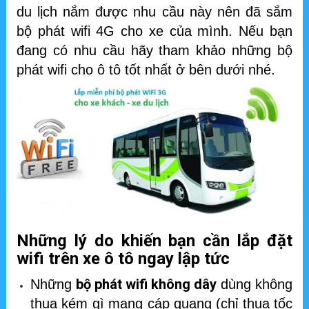
du lịch nắm được nhu cầu này nên đã sắm
bộ phát wifi 4G cho xe của mình. Nếu bạn
đang có nhu cầu hãy tham khảo những bộ
phát wifi cho ô tô tốt nhất ở bên dưới nhé.
Những lý do khiến bạn cần lắp đặt
wifi trên xe ô tô ngay lập tức
bộ phát wifi không dây
Những
dùng không
thua kém gì mạng cáp quang (chỉ thua tốc