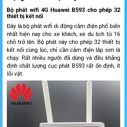
Bộ phát wifi 4G Huawei B593 cho phép 32
thiết bị kết nối
Đây là bộ phát wifi di động cắm điện phổ biến
nhất hiện nay cho xe khách, xe du lịch từ 16
chỗ trở lên. Bộ phát này cho phép 32 thiết bị
kết nối cùng lúc, chỉ cần cắm điện lắp sim là
chạy. Rất nhiều người đã dùng và đều khẳng
định chất lượng cục phát B593 rất ổn định, ít
lỗi vặt.