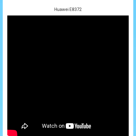
Huawei E8372