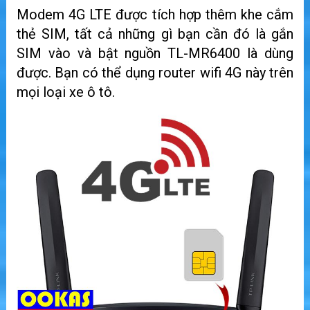
Modem 4G LTE được tích hợp thêm khe cắm
thẻ SIM, tất cả những gì bạn cần đó là gắn
SIM vào và bật nguồn TL-MR6400 là dùng
được. Bạn có thể dụng router wifi 4G này trên
mọi loại xe ô tô.