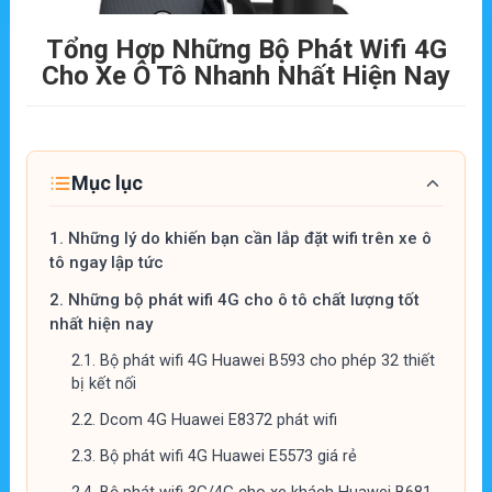
Tổng Hợp Những Bộ Phát Wifi 4G
Cho Xe Ô Tô Nhanh Nhất Hiện Nay
Mục lục
1.
Những lý do khiến bạn cần lắp đặt wifi trên xe ô
tô ngay lập tức
2.
Những bộ phát wifi 4G cho ô tô chất lượng tốt
nhất hiện nay
2.1.
Bộ phát wifi 4G Huawei B593 cho phép 32 thiết
bị kết nối
2.2.
Dcom 4G Huawei E8372 phát wifi
2.3.
Bộ phát wifi 4G Huawei E5573 giá rẻ