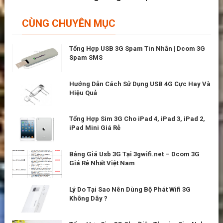
CÙNG CHUYÊN MỤC
Tổng Hợp USB 3G Spam Tin Nhắn | Dcom 3G
Spam SMS
Hướng Dẫn Cách Sử Dụng USB 4G Cực Hay Và
Hiệu Quả
Tổng Hợp Sim 3G Cho iPad 4, iPad 3, iPad 2,
iPad Mini Giá Rẻ
Bảng Giá Usb 3G Tại 3gwifi.net – Dcom 3G
Giá Rẻ Nhất Việt Nam
Lý Do Tại Sao Nên Dùng Bộ Phát Wifi 3G
Không Dây ?