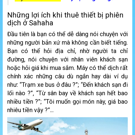
Những lợi ích khi thuê thiết bị phiên
dịch ở Sahaha
Đầu tiên là bạn có thể dễ dàng nói chuyện với
những người bản xứ mà không cần biết tiếng.
Bạn có thể hỏi địa chỉ, nhờ người ta chỉ
đường, nói chuyện với nhân viên khách sạn
hoặc hỏi giá khi mua sắm. Máy có thể dịch rất
chính xác những câu dù ngắn hay dài ví dụ
như: “Trạm xe bus ở đâu ?”; “Đến khách sạn đi
lối nào ?”, “Từ sân bay về khách sạn hết bao
nhiều tiền ?”; “Tôi muốn gọi món này, giá bao
nhiêu tiền vậy ?”…