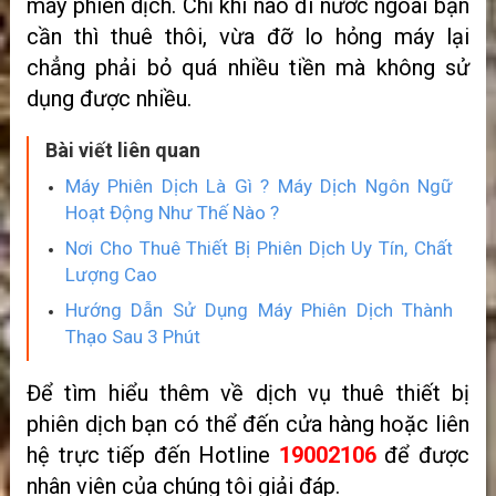
máy phiên dịch. Chỉ khi nào đi nước ngoài bạn
cần thì thuê thôi, vừa đỡ lo hỏng máy lại
chẳng phải bỏ quá nhiều tiền mà không sử
dụng được nhiều.
Bài viết liên quan
Máy Phiên Dịch Là Gì ? Máy Dịch Ngôn Ngữ
Hoạt Động Như Thế Nào ?
Nơi Cho Thuê Thiết Bị Phiên Dịch Uy Tín, Chất
Lượng Cao
Hướng Dẫn Sử Dụng Máy Phiên Dịch Thành
Thạo Sau 3 Phút
Để tìm hiểu thêm về dịch vụ thuê thiết bị
phiên dịch bạn có thể đến cửa hàng hoặc liên
hệ trực tiếp đến Hotline
19002106
để được
nhân viên của chúng tôi giải đáp.