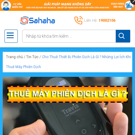
Liên Hệ:
19002106
Trang chủ
/
Tin Tức
/
Cho Thuê Thiết Bị Phiên Dịch Là Gì ? Những Lợi Ích Khi
Thuê Máy Phiên Dịch