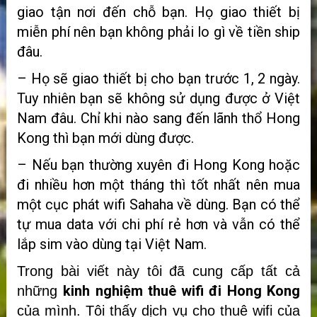
giao tận nơi đến chỗ bạn. Họ giao thiết bị
miễn phí nên bạn không phải lo gì về tiền ship
đâu.
– Họ sẽ giao thiết bị cho bạn trước 1, 2 ngày.
Tuy nhiên bạn sẽ không sử dụng được ở Việt
Nam đâu. Chỉ khi nào sang đến lãnh thổ Hong
Kong thì bạn mới dùng được.
– Nếu bạn thường xuyên đi Hong Kong hoặc
đi nhiều hơn một tháng thì tốt nhất nên mua
một cục phát wifi Sahaha về dùng. Bạn có thể
tự mua data với chi phí rẻ hơn và vẫn có thể
lắp sim vào dùng tại Việt Nam.
Trong bài viết này tôi đã cung cấp tất cả
kinh nghiệm thuê wifi đi Hong Kong
những
của mình. Tôi thấy dịch vụ cho thuê wifi của