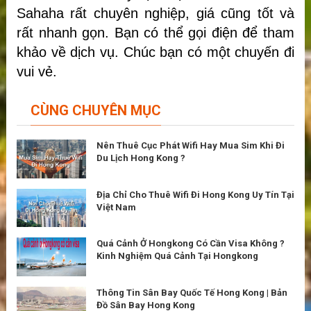
Sahaha rất chuyên nghiệp, giá cũng tốt và
rất nhanh gọn. Bạn có thể gọi điện để tham
khảo về dịch vụ. Chúc bạn có một chuyến đi
vui vẻ.
CÙNG CHUYÊN MỤC
Nên Thuê Cục Phát Wifi Hay Mua Sim Khi Đi
Du Lịch Hong Kong ?
Địa Chỉ Cho Thuê Wifi Đi Hong Kong Uy Tín Tại
Việt Nam
Quá Cảnh Ở Hongkong Có Cần Visa Không ?
Kinh Nghiệm Quá Cảnh Tại Hongkong
Thông Tin Sân Bay Quốc Tế Hong Kong | Bản
Đồ Sân Bay Hong Kong