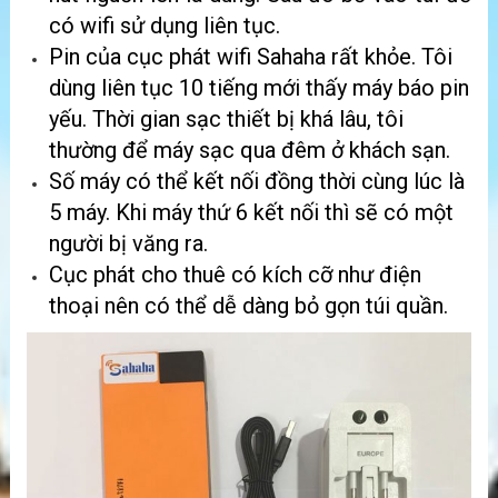
có wifi sử dụng liên tục.
Pin của cục phát wifi Sahaha rất khỏe. Tôi
dùng liên tục 10 tiếng mới thấy máy báo pin
yếu. Thời gian sạc thiết bị khá lâu, tôi
thường để máy sạc qua đêm ở khách sạn.
Số máy có thể kết nối đồng thời cùng lúc là
5 máy. Khi máy thứ 6 kết nối thì sẽ có một
người bị văng ra.
Cục phát cho thuê có kích cỡ như điện
thoại nên có thể dễ dàng bỏ gọn túi quần.