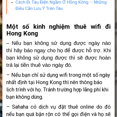
Cách Đi Tàu Điện Ngầm Ở Hồng Kông – Những
Điều Cần Lưu Ý Trên Tàu
Một số kinh nghiệm thuê wifi đi
Hong Kong
– Nếu bạn không sử dụng được ngày nào
thì hãy báo ngay cho họ để được hỗ trợ. Khi
bạn không sử dụng được thì sẽ được hoàn
trả lại tiền thuê vào ngày đó.
– Nếu bạn chỉ sử dụng wifi trong một số ngày
nhất định tại Hong Kong thì nên thông báo
lịch trình với họ. Tránh trường hợp lãng phí khi
bạn không dùng.
– Sahaha có dịch vụ đặt thuê online do đó
nếu bạn quá bận rộn có thể gọi điện và họ sẽ