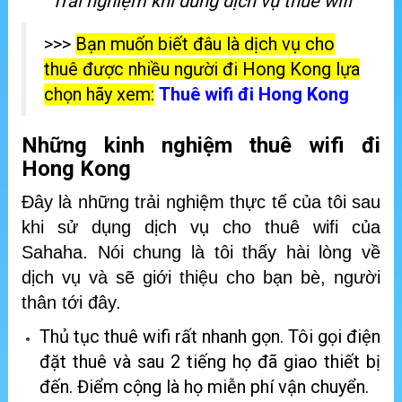
Trải nghiệm khi dùng dịch vụ thuê wifi
>>>
Bạn muốn biết đâu là dịch vụ cho
thuê được nhiều người đi Hong Kong lựa
chọn hãy xem:
Thuê wifi đi Hong Kong
Những kinh nghiệm thuê wifi đi
Hong Kong
Đây là những trải nghiệm thực tế của tôi sau
khi sử dụng dịch vụ cho thuê wifi của
Sahaha. Nói chung là tôi thấy hài lòng về
dịch vụ và sẽ giới thiệu cho bạn bè, người
thân tới đây.
Thủ tục thuê wifi rất nhanh gọn. Tôi gọi điện
đặt thuê và sau 2 tiếng họ đã giao thiết bị
đến. Điểm cộng là họ miễn phí vận chuyển.