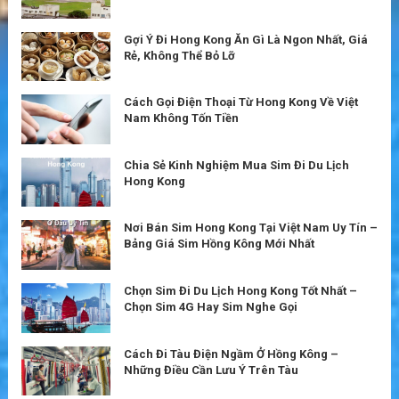
Gợi Ý Đi Hong Kong Ăn Gì Là Ngon Nhất, Giá
Rẻ, Không Thể Bỏ Lỡ
Cách Gọi Điện Thoại Từ Hong Kong Về Việt
Nam Không Tốn Tiền
Chia Sẻ Kinh Nghiệm Mua Sim Đi Du Lịch
Hong Kong
Nơi Bán Sim Hong Kong Tại Việt Nam Uy Tín –
Bảng Giá Sim Hồng Kông Mới Nhất
Chọn Sim Đi Du Lịch Hong Kong Tốt Nhất –
Chọn Sim 4G Hay Sim Nghe Gọi
Cách Đi Tàu Điện Ngầm Ở Hồng Kông –
Những Điều Cần Lưu Ý Trên Tàu