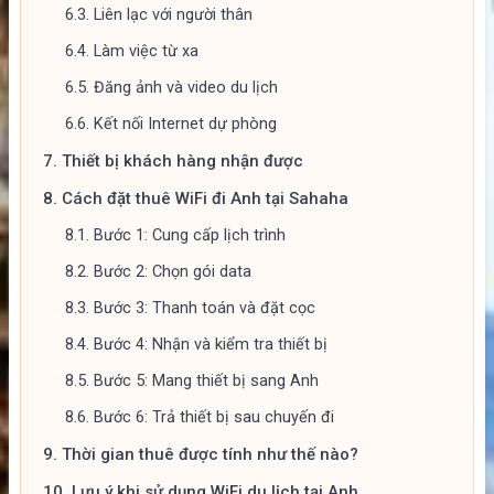
6.3.
Liên lạc với người thân
6.4.
Làm việc từ xa
6.5.
Đăng ảnh và video du lịch
6.6.
Kết nối Internet dự phòng
7.
Thiết bị khách hàng nhận được
8.
Cách đặt thuê WiFi đi Anh tại Sahaha
8.1.
Bước 1: Cung cấp lịch trình
8.2.
Bước 2: Chọn gói data
8.3.
Bước 3: Thanh toán và đặt cọc
8.4.
Bước 4: Nhận và kiểm tra thiết bị
8.5.
Bước 5: Mang thiết bị sang Anh
8.6.
Bước 6: Trả thiết bị sau chuyến đi
9.
Thời gian thuê được tính như thế nào?
10.
Lưu ý khi sử dụng WiFi du lịch tại Anh