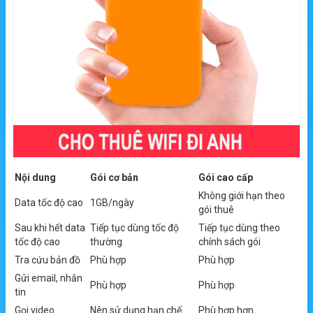
Nội dung
Gói cơ bản
Gói cao cấp
Không giới hạn theo
Data tốc độ cao
1GB/ngày
gói thuê
Sau khi hết data
Tiếp tục dùng tốc độ
Tiếp tục dùng theo
tốc độ cao
thường
chính sách gói
Tra cứu bản đồ
Phù hợp
Phù hợp
Gửi email, nhắn
Phù hợp
Phù hợp
tin
Gọi video
Nên sử dụng hạn chế
Phù hợp hơn