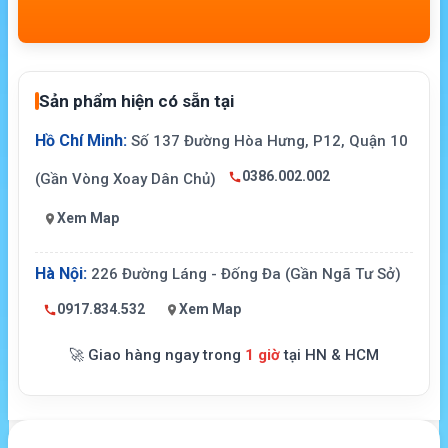
Sản phẩm hiện có sẵn tại
Hồ Chí Minh:
Số 137 Đường Hòa Hưng, P12, Quận 10
0386.002.002
(Gần Vòng Xoay Dân Chủ)
Xem Map
Hà Nội:
226 Đường Láng - Đống Đa (Gần Ngã Tư Sở)
0917.834.532
Xem Map
🚀 Giao hàng ngay trong
1 giờ
tại HN & HCM