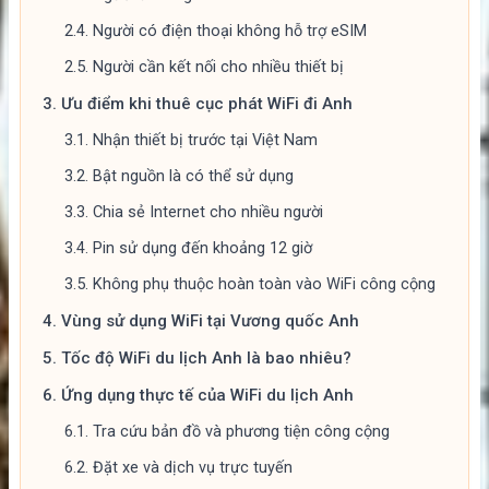
2.4.
Người có điện thoại không hỗ trợ eSIM
2.5.
Người cần kết nối cho nhiều thiết bị
3.
Ưu điểm khi thuê cục phát WiFi đi Anh
3.1.
Nhận thiết bị trước tại Việt Nam
3.2.
Bật nguồn là có thể sử dụng
3.3.
Chia sẻ Internet cho nhiều người
3.4.
Pin sử dụng đến khoảng 12 giờ
3.5.
Không phụ thuộc hoàn toàn vào WiFi công cộng
4.
Vùng sử dụng WiFi tại Vương quốc Anh
5.
Tốc độ WiFi du lịch Anh là bao nhiêu?
6.
Ứng dụng thực tế của WiFi du lịch Anh
6.1.
Tra cứu bản đồ và phương tiện công cộng
6.2.
Đặt xe và dịch vụ trực tuyến