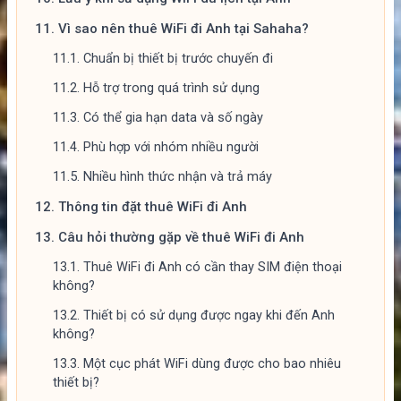
11.
Vì sao nên thuê WiFi đi Anh tại Sahaha?
11.1.
Chuẩn bị thiết bị trước chuyến đi
11.2.
Hỗ trợ trong quá trình sử dụng
11.3.
Có thể gia hạn data và số ngày
11.4.
Phù hợp với nhóm nhiều người
11.5.
Nhiều hình thức nhận và trả máy
12.
Thông tin đặt thuê WiFi đi Anh
13.
Câu hỏi thường gặp về thuê WiFi đi Anh
13.1.
Thuê WiFi đi Anh có cần thay SIM điện thoại
không?
13.2.
Thiết bị có sử dụng được ngay khi đến Anh
không?
13.3.
Một cục phát WiFi dùng được cho bao nhiêu
thiết bị?