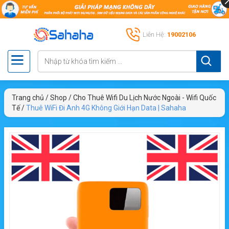
Liên Hệ:
19002106
Trang chủ
/
Shop
/
Cho Thuê Wifi Du Lịch Nước Ngoài - Wifi Quốc
Tế
/
Thuê WiFi Đi Anh 4G Không Giới Hạn Data | Sahaha