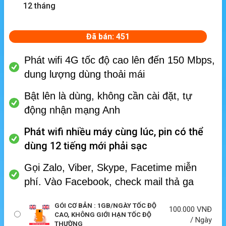
12 tháng
Đã bán: 451
Phát wifi 4G tốc độ cao lên đến 150 Mbps,
dung lượng dùng thoải mái
Bật lên là dùng, không cần cài đặt, tự
động nhận mạng Anh
Phát wifi nhiều máy cùng lúc, p
in có thể
dùng 12 tiếng mới phải sạc
Gọi Zalo, Viber, Skype, Facetime miễn
phí.
Vào Facebook, check mail thả ga
GÓI CƠ BẢN : 1GB/NGÀY TỐC ĐỘ
100.000
VNĐ
CAO, KHÔNG GIỚI HẠN TỐC ĐỘ
/ Ngày
THƯỜNG