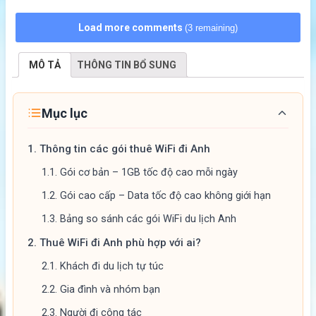
Load more comments
(3 remaining)
MÔ TẢ
THÔNG TIN BỔ SUNG
Mục lục
1.
Thông tin các gói thuê WiFi đi Anh
1.1.
Gói cơ bản – 1GB tốc độ cao mỗi ngày
1.2.
Gói cao cấp – Data tốc độ cao không giới hạn
1.3.
Bảng so sánh các gói WiFi du lịch Anh
2.
Thuê WiFi đi Anh phù hợp với ai?
2.1.
Khách đi du lịch tự túc
2.2.
Gia đình và nhóm bạn
2.3.
Người đi công tác