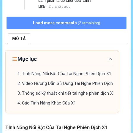
đàm phán là dễ chốt deal cmnr
LIKE
2 tháng trước
·
Load more comments
(2 remaining)
MÔ TẢ
Mục lục
1.
Tính Năng Nổi Bật Của Tai Nghe Phiên Dịch X1
2.
Video Hướng Dẫn Sử Dụng Tai Nghe Phiên Dịch
3.
Thông số kỹ thuật chi tiết tai nghe phiên dịch X
4.
Các Tính Năng Khác Của X1
Tính Năng Nổi Bật Của Tai Nghe Phiên Dịch X1