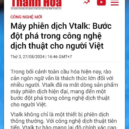
Video Hướng Dẫn Sử Dụng Tai Nghe Phiên Dịch