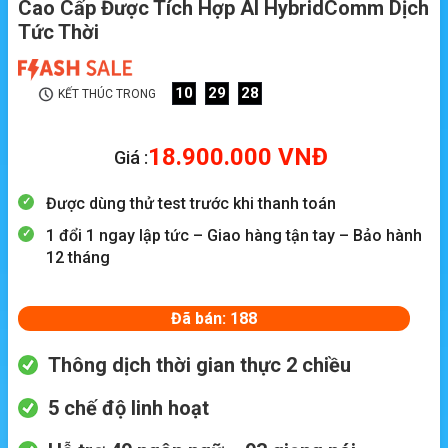
Cao Cấp Được Tích Hợp AI HybridComm Dịch
Tức Thời
10
29
27
KẾT THÚC TRONG
18.900.000
VNĐ
Giá :
Được dùng thử test trước khi thanh toán
1 đổi 1 ngay lập tức – Giao hàng tận tay – Bảo hành
12 tháng
Đã bán: 188
Thông dịch thời gian thực 2 chiều
5 chế độ linh hoạt