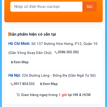
Sản phẩm hiện có sẵn tại
Hồ Chí Minh:
Số 137 Đường Hòa Hưng, P12, Quận 10
0386.002.002
(Gần Vòng Xoay Dân Chủ)
Xem Map
Hà Nội:
226 Đường Láng - Đống Đa (Gần Ngã Tư Sở)
0917.834.532
Xem Map
🚀 Giao hàng ngay trong
1 giờ
tại HN & HCM