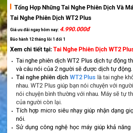
Tổng Hợp Những Tai Nghe Phiên Dịch Và Máy
Tai Nghe Phiên Dịch WT2 Plus
4.990.000đ
Giá ưu đãi ngay hôm nay:
Bảo hành 12 tháng lỗi 1 đổi 1
Xem chi tiết tại:
Tai Nghe Phiên Dịch WT2 Plu
Tai nghe phiên dịch WT2 Plus dịch tự động th
và câu nói của 2 người sẽ được dịch tự động. 
Tai nghe phiên dịch
WT2 Plus
là tai nghe kh
nhau. WT2 Plus giúp bạn nói chuyện với người
nói chuyện bình thường với nhau. Máy sẽ tự t
của người còn lại.
Tích hợp micro siêu nhạy giúp nhận dạng gi
nói.
Sử dụng công nghệ học máy giúp khả năng ph