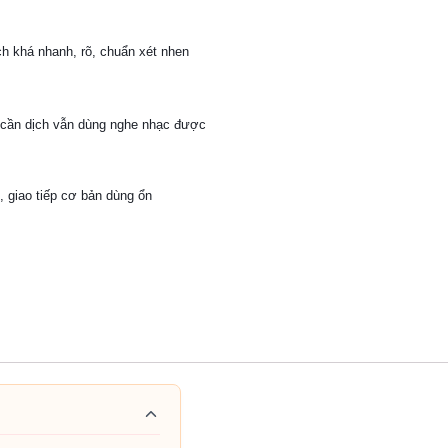
ch khá nhanh, rõ, chuẩn xét nhen
g cần dịch vẫn dùng nghe nhạc được
, giao tiếp cơ bản dùng ổn