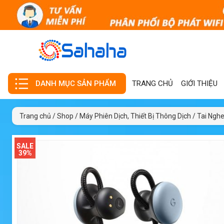
TRANG CHỦ
GIỚI THIỆU
DANH MỤC SẢN PHẨM
Trang chủ
/
Shop
/
Máy Phiên Dịch, Thiết Bị Thông Dịch
/
Tai Nghe
SALE
39%