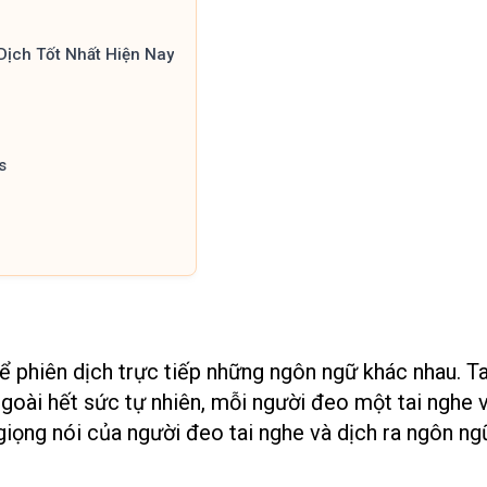
ịch Tốt Nhất Hiện Nay
s
hể phiên dịch trực tiếp những ngôn ngữ khác nhau. T
goài hết sức tự nhiên, mỗi người đeo một tai nghe 
giọng nói của người đeo tai nghe và dịch ra ngôn ng