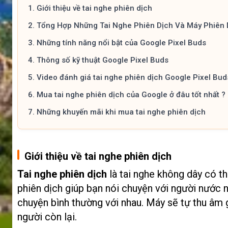
1.
Giới thiệu về tai nghe phiên dịch
2.
Tổng Hợp Những Tai Nghe Phiên Dịch Và Máy Phiên D
3.
Những tính năng nổi bật của Google Pixel Buds
4.
Thông số kỹ thuật Google Pixel Buds
5.
Video đánh giá tai nghe phiên dịch Google Pixel Bud
6.
Mua tai nghe phiên dịch của Google ở đâu tốt nhất ?
7.
Những khuyến mãi khi mua tai nghe phiên dịch
Giới thiệu về tai nghe phiên dịch
Tai nghe phiên dịch
là tai nghe không dây có t
phiên dịch giúp bạn nói chuyện với người nước n
chuyện bình thường với nhau. Máy sẽ tự thu âm 
người còn lại.