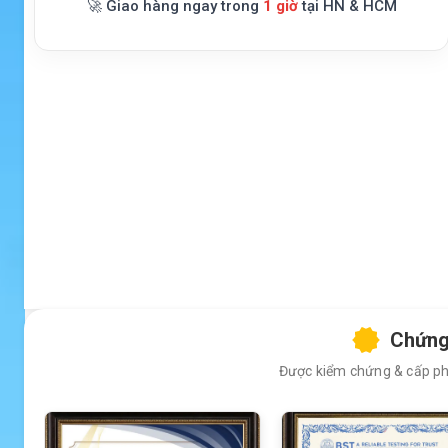
🚀 Giao hàng ngay trong
1 giờ
tại HN & HCM
Chứng
Được kiểm chứng & cấp phé