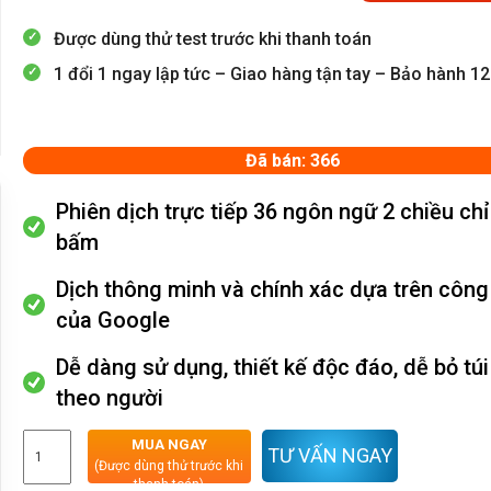
Được dùng thử test trước khi thanh toán
1 đổi 1 ngay lập tức – Giao hàng tận tay – Bảo hành 1
Đã bán: 366
Phiên dịch trực tiếp 36 ngôn ngữ 2 chiều chỉ
bấm
Dịch thông minh và chính xác dựa trên công
của Google
Dễ dàng sử dụng, thiết kế độc đáo, dễ bỏ tú
theo người
MUA NGAY
TƯ VẤN NGAY
(Được dùng thử trước khi
thanh toán)