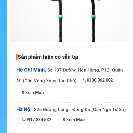
Sản phẩm hiện có sẵn tại
Hồ Chí Minh:
Số 137 Đường Hòa Hưng, P12, Quận
0386.002.002
10 (Gần Vòng Xoay Dân Chủ)
Xem Map
Hà Nội:
226 Đường Láng - Đống Đa (Gần Ngã Tư Sở)
0917.834.532
Xem Map