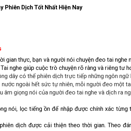
 Phiên Dịch Tốt Nhất Hiện Nay
s
ời gian thực, bạn và người nói chuyện đeo tai nghe 
Tai nghe giúp cuộc trò chuyện rõ ràng và riêng tư h
ông dây có thể phiên dịch trực tiếp những ngôn ngữ
 nước ngoài hết sức tự nhiên, mỗi người đeo một ta
hu âm giọng nói của người đeo tai nghe và dịch ra n
ọng nói, lọc tiếng ồn để nhập được chính xác từng
iên dịch được cải thiện theo thời gian. Theo đá