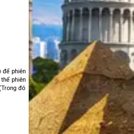
) để phiên
 thể phiên
 (Trong đó