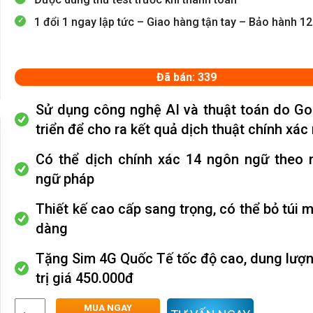
1 đổi 1 ngay lập tức – Giao hàng tận tay – Bảo hành 1
Đã bán: 339
Sử dụng công nghệ AI và thuật toán do Go
triển để cho ra kết quả dịch
thuật chính xác
Có thể dịch chính xác 14 ngôn ngữ theo 
ngữ pháp
Thiết kế cao cấp sang trọng, có thể bỏ túi 
dàng
Tặng Sim 4G Quốc Tế tốc độ cao, dung lượ
trị giá 450.000đ
MUA NGAY