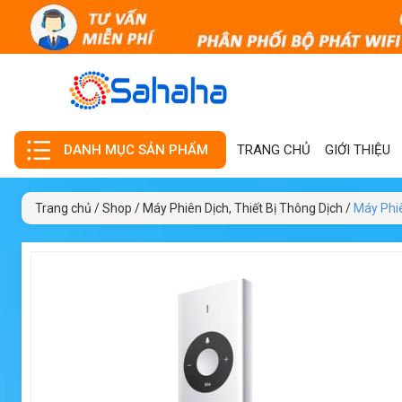
TRANG CHỦ
GIỚI THIỆU
DANH MỤC SẢN PHẨM
Trang chủ
/
Shop
/
Máy Phiên Dịch, Thiết Bị Thông Dịch
/
Máy Phiê