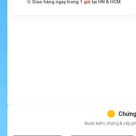
🚀 Giao hàng ngay trong
1 giờ
tại HN & HCM
Chứng
Được kiểm chứng & cấp phé