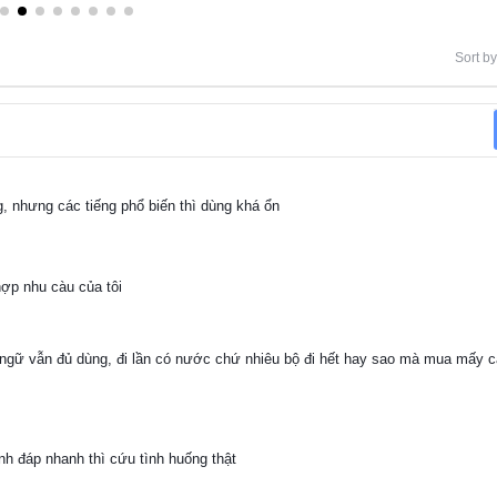
Sort by
, nhưng các tiếng phổ biến thì dùng khá ổn
 hợp nhu càu của tôi
 ngữ vẫn đủ dùng, đi lần có nước chứ nhiêu bộ đi hết hay sao mà mua mấy cá
h đáp nhanh thì cứu tình huống thật