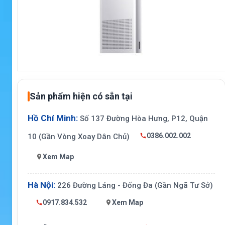
Sản phẩm hiện có sẵn tại
Hồ Chí Minh:
Số 137 Đường Hòa Hưng, P12, Quận
0386.002.002
10 (Gần Vòng Xoay Dân Chủ)
Xem Map
Hà Nội:
226 Đường Láng - Đống Đa (Gần Ngã Tư Sở)
0917.834.532
Xem Map