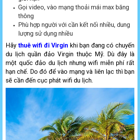
Gọi video, vào mạng thoải mái max băng
thông
Phù hợp người với cần kết nối nhiều, dung
lượng sử dụng nhiều
Hãy
thuê wifi đi Virgin
khi bạn đang có chuyến
du lịch quần đảo Virgin thuộc Mỹ
. Dù đây là
một quốc đảo du lịch nhưng wifi miễn phí rất
hạn chế. Do đó để vào mạng và liên lạc thì bạn
sẽ cần đến cục phát wifi du lịch.