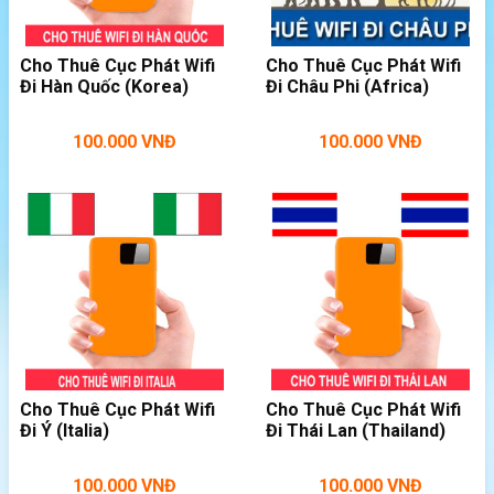
Cho Thuê Cục Phát Wifi
Cho Thuê Cục Phát Wifi
Đi Hàn Quốc (Korea)
Đi Châu Phi (Africa)
100.000
VNĐ
100.000
VNĐ
Sử dụng Sahara R10 trên bãi biển
Cho Thuê Cục Phát Wifi
Cho Thuê Cục Phát Wifi
Đi Ý (Italia)
Đi Thái Lan (Thailand)
100.000
VNĐ
100.000
VNĐ