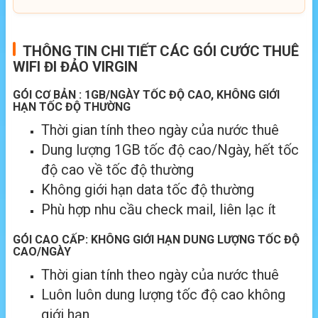
THÔNG TIN CHI TIẾT CÁC GÓI CƯỚC THUÊ
WIFI ĐI ĐẢO VIRGIN
GÓI CƠ BẢN : 1GB/NGÀY TỐC ĐỘ CAO, KHÔNG GIỚI
HẠN TỐC ĐỘ THƯỜNG
Thời gian tính theo ngày của nước thuê
Dung lượng 1GB tốc độ cao/Ngày, hết tốc
độ cao về tốc độ thường
Không giới hạn data tốc độ thường
Phù hợp nhu cầu check mail, liên lạc ít
GÓI CAO CẤP: KHÔNG GIỚI HẠN DUNG LƯỢNG TỐC ĐỘ
CAO/NGÀY
Thời gian tính theo ngày của nước thuê
Luôn luôn dung lượng tốc độ cao không
giới hạn