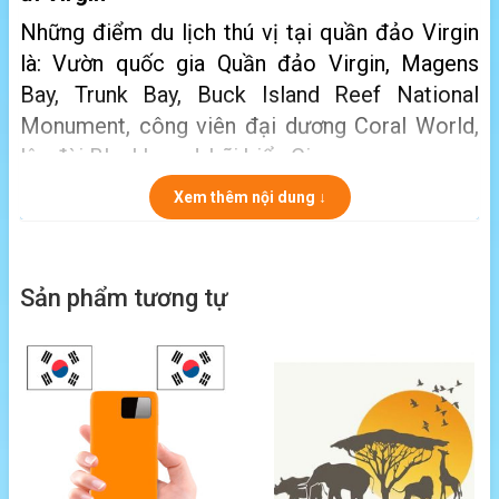
Những điểm du lịch thú vị tại quần đảo Virgin
là: Vườn quốc gia Quần đảo Virgin, Magens
Bay, Trunk Bay, Buck Island Reef National
Monument, công viên đại dương Coral World,
lâu đài Blackbeard, bãi biển Cinnamon…
Xem thêm nội dung ↓
Sản phẩm tương tự