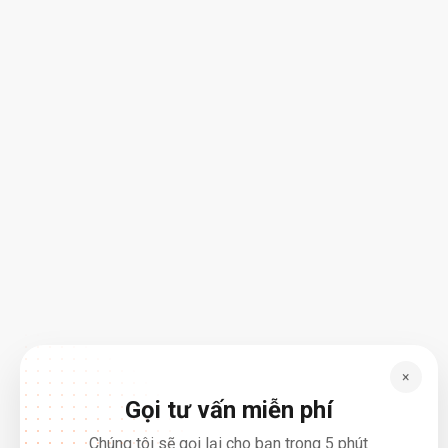
×
Gọi tư vấn miễn phí
Chúng tôi sẽ gọi lại cho bạn trong 5 phút