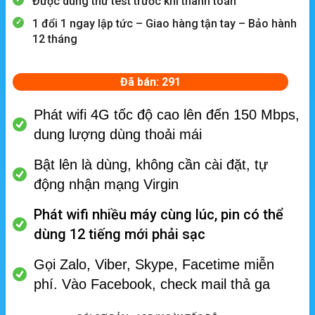
Được dùng thử test trước khi thanh toán
1 đổi 1 ngay lập tức – Giao hàng tận tay – Bảo hành
12 tháng
Đã bán: 291
Phát wifi 4G tốc độ cao lên đến 150 Mbps,
dung lượng dùng thoải mái
Bật lên là dùng, không cần cài đặt, tự
động nhận mạng Virgin
Phát wifi nhiều máy cùng lúc, p
in có thể
dùng 12 tiếng mới phải sạc
Gọi Zalo, Viber, Skype, Facetime miễn
phí.
Vào Facebook, check mail thả ga