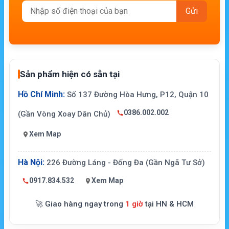
Sản phẩm hiện có sẵn tại
Hồ Chí Minh:
Số 137 Đường Hòa Hưng, P12, Quận 10
0386.002.002
(Gần Vòng Xoay Dân Chủ)
Xem Map
Hà Nội:
226 Đường Láng - Đống Đa (Gần Ngã Tư Sở)
0917.834.532
Xem Map
🚀 Giao hàng ngay trong
1 giờ
tại HN & HCM