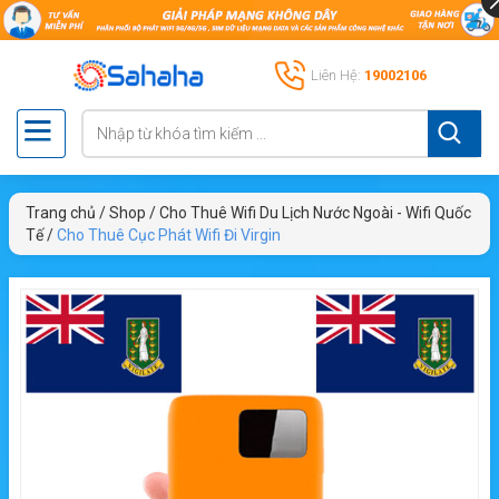
Liên Hệ:
19002106
Trang chủ
/
Shop
/
Cho Thuê Wifi Du Lịch Nước Ngoài - Wifi Quốc
Tế
/
Cho Thuê Cục Phát Wifi Đi Virgin