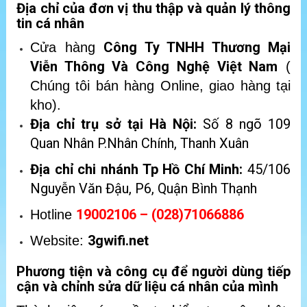
Địa chỉ của đơn vị thu thập và quản lý thông
tin cá nhân
Công Ty TNHH Thương Mại
Cửa hàng
Viễn Thông Và Công Nghệ Việt Nam
(
Chúng tôi bán hàng Online, giao hàng tại
kho).
Địa chỉ trụ sở tại Hà Nội:
Số 8 ngõ 109
Quan Nhân P.Nhân Chính, Thanh Xuân
Địa chỉ chi nhánh Tp Hồ Chí Minh:
45/106
Nguyễn Văn Đậu, P6, Quận Bình Thạnh
19002106 – (028)71066886
Hotline
3gwifi.net
Website:
Phương tiện và công cụ để người dùng tiếp
cận và chỉnh sửa dữ liệu cá nhân của mình