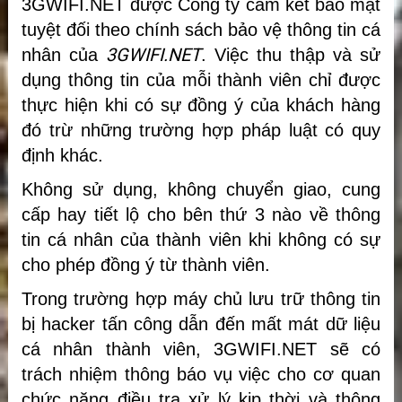
3GWIFI.NET được Công ty cam kết bảo mật
tuyệt đối theo chính sách bảo vệ thông tin cá
3GWIFI.NET
nhân của
. Việc thu thập và sử
dụng thông tin của mỗi thành viên chỉ được
thực hiện khi có sự đồng ý của khách hàng
đó trừ những trường hợp pháp luật có quy
định khác.
Không sử dụng, không chuyển giao, cung
cấp hay tiết lộ cho bên thứ 3 nào về thông
tin cá nhân của thành viên khi không có sự
cho phép đồng ý từ thành viên.
Trong trường hợp máy chủ lưu trữ thông tin
bị hacker tấn công dẫn đến mất mát dữ liệu
cá nhân thành viên, 3GWIFI.NET sẽ có
trách nhiệm thông báo vụ việc cho cơ quan
chức năng điều tra xử lý kịp thời và thông