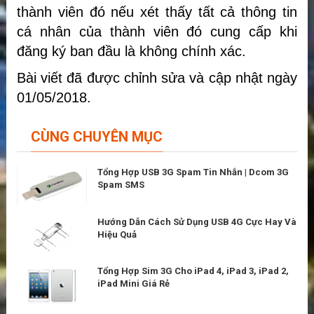
thành viên đó nếu xét thấy tất cả thông tin
cá nhân của thành viên đó cung cấp khi
đăng ký ban đầu là không chính xác.
Bài viết đã được chỉnh sửa và cập nhật ngày
01/05/2018.
CÙNG CHUYÊN MỤC
Tổng Hợp USB 3G Spam Tin Nhắn | Dcom 3G
Spam SMS
Hướng Dẫn Cách Sử Dụng USB 4G Cực Hay Và
Hiệu Quả
Tổng Hợp Sim 3G Cho iPad 4, iPad 3, iPad 2,
iPad Mini Giá Rẻ