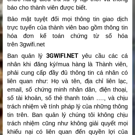
báo cho thành viên được biết.
Bảo mật tuyệt đối mọi thông tin giao dịch
trực tuyến của thành viên bao gồm thông tin
hóa đơn kế toán chứng từ số hóa
trên 3gwifi.net
3GWIFI.NET
Ban quản lý
yêu cầu các cá
nhân khi đăng ký/mua hàng là Thành viên,
phải cung cấp đầy đủ thông tin cá nhân có
liên quan như: Họ và tên, địa chỉ liên lạc,
email, số chứng minh nhân dân, điện thoại,
số tài khoản, số thẻ thanh toán …., và chịu
trách nhiệm về tính pháp lý của những thông
tin trên. Ban quản lý chúng tôi không chịu
trách nhiệm cũng như không giải quyết mọi
khiếu nại có liên quan đến quyền lợi của