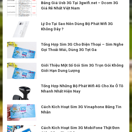
Bảng Giá Usb 3G Tại 3gwifi.net – Dcom 3G
Giá Rẻ Nhất Việt Nam
Lý Do Tại Sao Nên Dùng Bộ Phát Wifi 3G
Không Dây ?
Tổng Hợp Sim 3G Cho Điện Thoại – Sim Nghe
Gọi Thoải Mái, Dùng 3G Tẹt Ga
Giới Thiệu Một Số Gói Sim 3G Trọn Gói Không
Giới Hạn Dung Lượng
Tổng Hợp Những Bộ Phát Wifi 4G Cho Xe Ô Tô
Nhanh Nhất Hiện Nay
Cách Kích Hoạt Sim 3G Vinaphone Bằng Tin
Nhắn
Cách Kích Hoạt Sim 3G MobiFone Thật Đơn