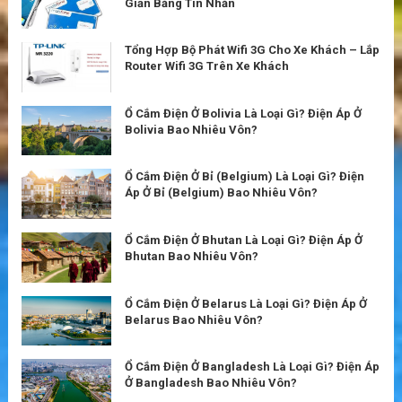
Giản Bằng Tin Nhắn
Tổng Hợp Bộ Phát Wifi 3G Cho Xe Khách – Lắp
Router Wifi 3G Trên Xe Khách
Ổ Cắm Điện Ở Bolivia Là Loại Gì? Điện Áp Ở
Bolivia Bao Nhiêu Vôn?
Ổ Cắm Điện Ở Bỉ (Belgium) Là Loại Gì? Điện
Áp Ở Bỉ (Belgium) Bao Nhiêu Vôn?
Ổ Cắm Điện Ở Bhutan Là Loại Gì? Điện Áp Ở
Bhutan Bao Nhiêu Vôn?
Ổ Cắm Điện Ở Belarus Là Loại Gì? Điện Áp Ở
Belarus Bao Nhiêu Vôn?
Ổ Cắm Điện Ở Bangladesh Là Loại Gì? Điện Áp
Ở Bangladesh Bao Nhiêu Vôn?