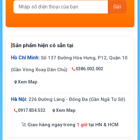
Sản phẩm hiện có sẵn tại
Hồ Chí Minh:
Số 137 Đường Hòa Hưng, P12, Quận 10
0386.002.002
(Gần Vòng Xoay Dân Chủ)
Xem Map
Hà Nội:
226 Đường Láng - Đống Đa (Gần Ngã Tư Sở)
0917.834.532
Xem Map
🚀 Giao hàng ngay trong
1 giờ
tại HN & HCM