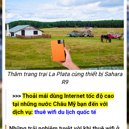
Thăm trang trại La Plata cùng thiết bị Sahara
R9
>>>
Thoải mái dùng Internet tốc độ cao
tại những nước Châu Mỹ bạn đến với
dịch vụ:
thuê wifi du lịch quốc tế
Những trải nghiệm tuyệt vời khi thuê wifi ở