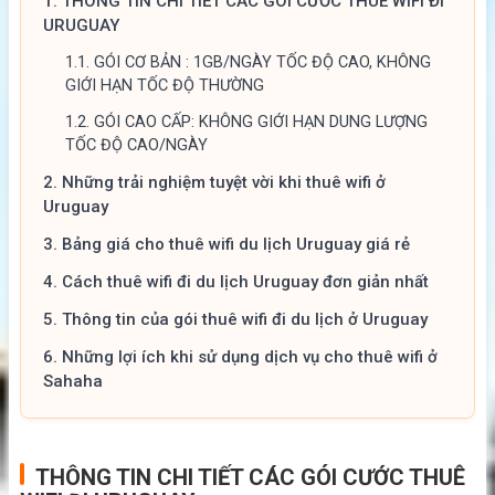
1.
THÔNG TIN CHI TIẾT CÁC GÓI CƯỚC THUÊ WIFI ĐI
URUGUAY
1.1.
GÓI CƠ BẢN : 1GB/NGÀY TỐC ĐỘ CAO, KHÔNG
GIỚI HẠN TỐC ĐỘ THƯỜNG
1.2.
GÓI CAO CẤP: KHÔNG GIỚI HẠN DUNG LƯỢNG
TỐC ĐỘ CAO/NGÀY
2.
Những trải nghiệm tuyệt vời khi thuê wifi ở
Uruguay
3.
Bảng giá cho thuê wifi du lịch Uruguay giá rẻ
4.
Cách thuê wifi đi du lịch Uruguay đơn giản nhất
5.
Thông tin của gói thuê wifi đi du lịch ở Uruguay
6.
Những lợi ích khi sử dụng dịch vụ cho thuê wifi ở
Sahaha
THÔNG TIN CHI TIẾT CÁC GÓI CƯỚC THUÊ