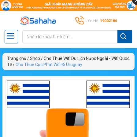
Liên Hệ:
19002106
Trang chủ
/
Shop
/
Cho Thuê Wifi Du Lịch Nước Ngoài - Wifi Quốc
Tế
/
Cho Thuê Cục Phát Wifi Đi Uruguay