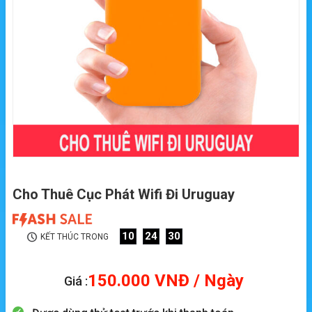
Cho Thuê Cục Phát Wifi Đi Uruguay
10
24
30
KẾT THÚC TRONG
150.000
VNĐ
/ Ngày
Giá :