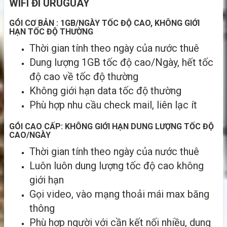
WIFI ĐI URUGUAY
GÓI CƠ BẢN : 1GB/NGÀY TỐC ĐỘ CAO, KHÔNG GIỚI
HẠN TỐC ĐỘ THƯỜNG
Thời gian tính theo ngày của nước thuê
Dung lượng 1GB tốc độ cao/Ngày, hết tốc
độ cao về tốc độ thường
Không giới hạn data tốc độ thường
Phù hợp nhu cầu check mail, liên lạc ít
GÓI CAO CẤP: KHÔNG GIỚI HẠN DUNG LƯỢNG TỐC ĐỘ
CAO/NGÀY
Thời gian tính theo ngày của nước thuê
Luôn luôn dung lượng tốc độ cao không
giới hạn
Gọi video, vào mạng thoải mái max băng
thông
Phù hợp người với cần kết nối nhiều, dung