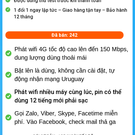
Được dùng thử test trước khi thanh toán
1 đổi 1 ngay lập tức – Giao hàng tận tay – Bảo hành
12 tháng
Đã bán: 242
Phát wifi 4G tốc độ cao lên đến 150 Mbps,
dung lượng dùng thoải mái
Bật lên là dùng, không cần cài đặt, tự
động nhận mạng Uruguay
Phát wifi nhiều máy cùng lúc, p
in có thể
dùng 12 tiếng mới phải sạc
Gọi Zalo, Viber, Skype, Facetime miễn
phí.
Vào Facebook, check mail thả ga