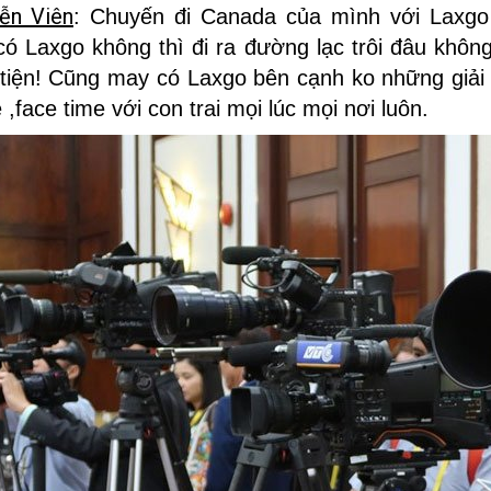
ễn Viên
: Chuyến đi Canada của mình với Laxgo 
ó Laxgo không thì đi ra đường lạc trôi đâu không
 tiện! Cũng may có Laxgo bên cạnh ko những giải 
,face time với con trai mọi lúc mọi nơi luôn.