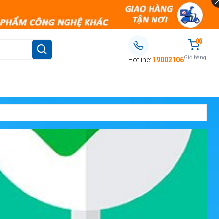
0
Giỏ hàng
Hotline:
19002106