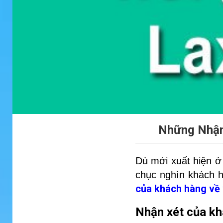
Những Nhận
Dù mới xuất hiện 
chục nghìn khách h
của khách hàng về 
Nhận xét của kh