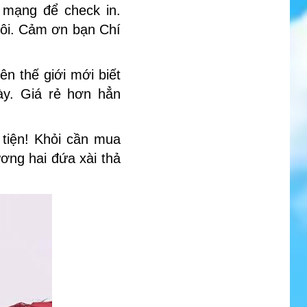
mạng để check in.
ôi. Cảm ơn bạn Chí
ên thế giới mới biết
này. Giá rẻ hơn hẳn
 tiện! Khỏi cần mua
ương hai đứa xài thả