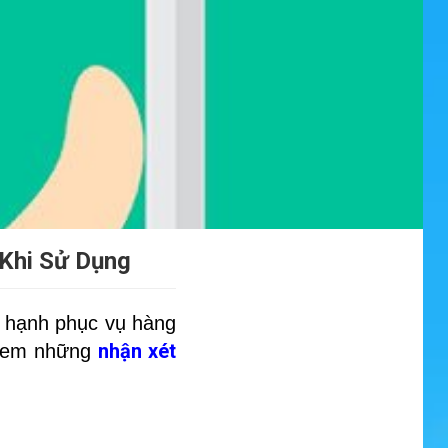
Khi Sử Dụng
 hạnh phục vụ hàng
nhận xét
y xem những