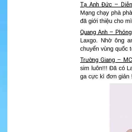
Tạ Anh Đức – Diễn 
Mạng chạy phà phà
đã giới thiệu cho m
Quang Anh – Phóng
Laxgo. Nhờ ông anh
chuyển vùng quốc t
Trường Giang – MC
sim luôn!!! Đã có L
ga cực kì đơn giản 