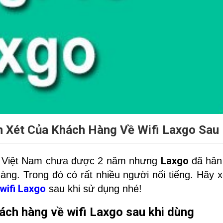
 Xét Của Khách Hàng Về Wifi Laxgo Sau 
Laxgo
ở Việt Nam chưa được 2 năm nhưng
đã hân
àng. Trong đó có rất nhiều người nổi tiếng. Hã
wifi Laxgo
sau khi sử dụng nhé!
ách hàng về wifi Laxgo sau khi dùng