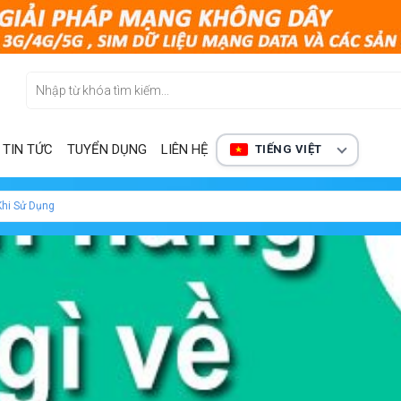
TIN TỨC
TUYỂN DỤNG
LIÊN HỆ
TIẾNG VIỆT
Khi Sử Dụng