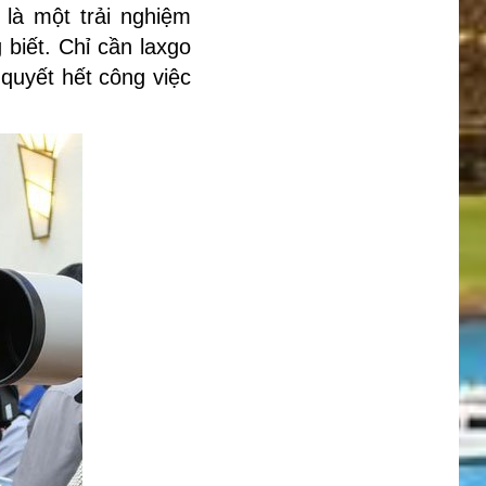
là một trải nghiệm
 biết. Chỉ cần laxgo
quyết hết công việc