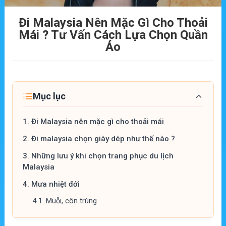
Đi Malaysia Nên Mặc Gì Cho Thoải
Mái ? Tư Vấn Cách Lựa Chọn Quần
Áo
Mục lục
1.
Đi Malaysia nên mặc gì cho thoải mái
2.
Đi malaysia chọn giày dép như thế nào ?
3.
Những lưu ý khi chọn trang phục du lịch
Malaysia
4.
Mưa nhiệt đới
4.1.
Muỗi, côn trùng