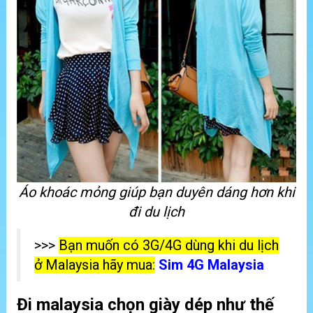
Áo khoác mỏng giúp bạn duyên dáng hơn khi
đi du lịch
>>>
Bạn muốn có 3G/4G dùng khi du lịch
ở Malaysia hãy mua:
Sim 4G Malaysia
Đi malaysia chọn giày dép như thế