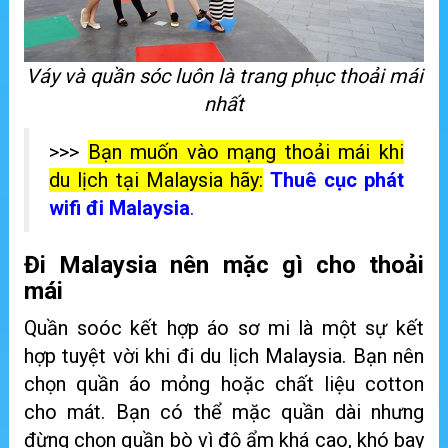
Váy và quần sóc luôn là trang phục thoải mái
nhất
>>>
Bạn muốn vào mạng thoải mái khi
du lịch tại Malaysia hãy:
Thuê cục phát
wifi đi Malaysia
.
Đi Malaysia nên mặc gì cho thoải
mái
Quần soóc kết hợp áo sơ mi là một sự kết
hợp tuyệt vời khi đi du lịch Malaysia. Bạn nên
chọn quần áo mỏng hoặc chất liệu cotton
cho mát. Bạn có thể mặc quần dài nhưng
đừng chọn quần bò vì độ ẩm khá cao, khó bay