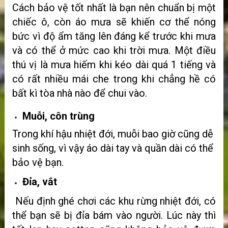
Cách bảo vệ tốt nhất là bạn nên chuẩn bị một
chiếc ô, còn áo mưa sẽ khiến cơ thể nóng
bức vì độ ẩm tăng lên đáng kể trước khi mưa
và có thể ở mức cao khi trời mưa. Một điều
thú vị là mưa hiếm khi kéo dài quá 1 tiếng và
có rất nhiều mái che trong khi chẳng hề có
bất kì tòa nhà nào để chui vào.
Muỗi, côn trùng
Trong khí hậu nhiệt đới, muỗi bao giờ cũng dễ
sinh sống, vì vậy áo dài tay và quần dài có thể
bảo vệ bạn.
Đỉa, vắt
Nếu định ghé chơi các khu rừng nhiệt đới, có
thể bạn sẽ bị đỉa bám vào người. Lúc này thì