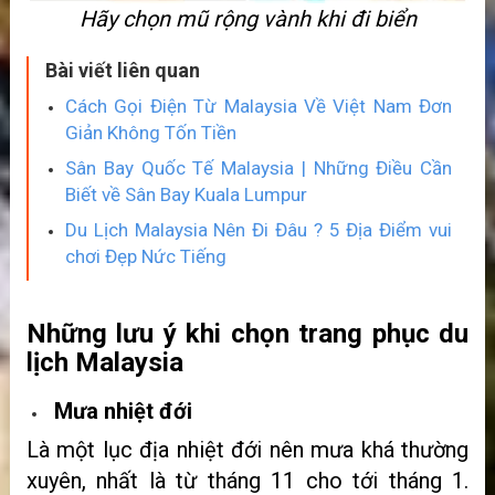
Hãy chọn mũ rộng vành khi đi biển
Bài viết liên quan
Cách Gọi Điện Từ Malaysia Về Việt Nam Đơn
Giản Không Tốn Tiền
Sân Bay Quốc Tế Malaysia | Những Điều Cần
Biết về Sân Bay Kuala Lumpur
Du Lịch Malaysia Nên Đi Đâu ? 5 Địa Điểm vui
chơi Đẹp Nức Tiếng
Những lưu ý khi chọn trang phục du
lịch Malaysia
Mưa nhiệt đới
Là một lục địa nhiệt đới nên mưa khá thường
xuyên, nhất là từ tháng 11 cho tới tháng 1.