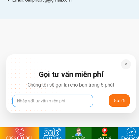
Email:
Giaiphap3g@gmail.com
×
Gọi tư vấn miễn phí
Chúng tôi sẽ gọi lại cho bạn trong 5 phút
0386.001.001
Chat Zalo
Tư vấn
Địa chỉ
Faceboo