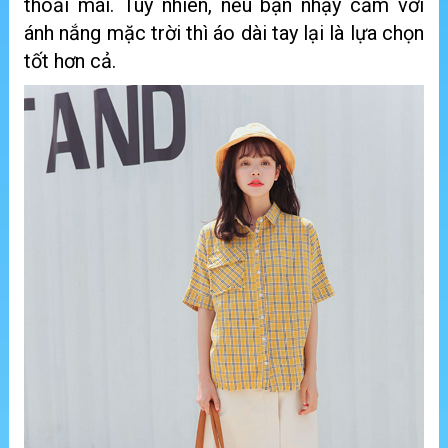
thoải mái. Tuy nhiên, nếu bạn nhạy cảm với
ánh nắng mặc trời thì áo dài tay lại là lựa chọn
tốt hơn cả.