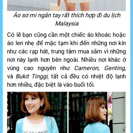
Áo sơ mi ngắn tay rất thích hợp đi du lịch
Malaysia
Có lẽ bạn cũng cần một chiếc áo khoác hoặc
áo len nhẹ để mặc tạm khi đến những nơi kín
như các rạp hát, trung tâm mua sắm vì những
nơi này lạnh hơn bên ngoài. Nhiều nơi khác ở
vùng cao nguyên như
Cameron
,
Genting
,
và
Bukit Tinggi
, tất cả đều có nhiệt độ lạnh
hơn nhiều, đặc biệt là vào buổi tối.