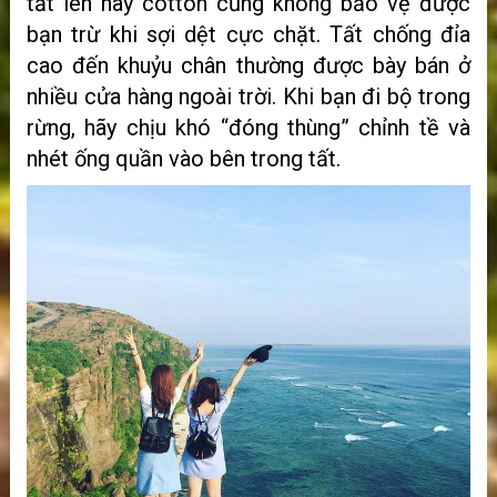
tất len hay cotton cũng không bảo vệ được
bạn trừ khi sợi dệt cực chặt. Tất chống đỉa
cao đến khuỷu chân thường được bày bán ở
nhiều cửa hàng ngoài trời. Khi bạn đi bộ trong
rừng, hãy chịu khó “đóng thùng” chỉnh tề và
nhét ống quần vào bên trong tất.