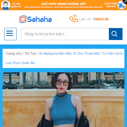
Liên Hệ:
19002106
Trang chủ
/
Tin Tức
/
Đi Malaysia Nên Mặc Gì Cho Thoải Mái ? Tư Vấn Cách
Lựa Chọn Quần Áo