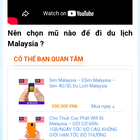
Nên chọn mũ nào để đi du lịch
Malaysia ?
CÓ THỂ BẠN QUAN TÂM
Sim Malaysia – ESim Malaysia –
Sim 4G/5G Du Lịch Malaysia
300.000
VNĐ
Mua ngay
Cho Thuê Cục Phát Wifi Đi
Malaysia – GÓI CƠ BẢN :
1GB/NGÀY TỐC ĐỘ CAO, KHÔNG
GIỚI HẠN TỐC ĐỘ THƯỜNG