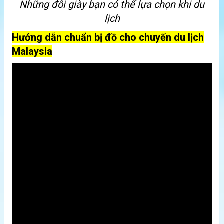
Những đôi giày bạn có thể lựa chọn khi du
lịch
Hướng dẫn chuẩn bị đồ cho chuyến du lịch
Malaysia