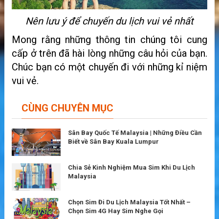
Nên lưu ý để chuyến du lịch vui vẻ nhất
Mong rằng những thông tin chúng tôi cung
cấp ở trên đã hài lòng những câu hỏi của bạn.
Chúc bạn có một chuyến đi với những kỉ niệm
vui vẻ.
CÙNG CHUYÊN MỤC
Sân Bay Quốc Tế Malaysia | Những Điều Cần
Biết về Sân Bay Kuala Lumpur
Chia Sẻ Kinh Nghiệm Mua Sim Khi Du Lịch
Malaysia
Chọn Sim Đi Du Lịch Malaysia Tốt Nhất –
Chọn Sim 4G Hay Sim Nghe Gọi