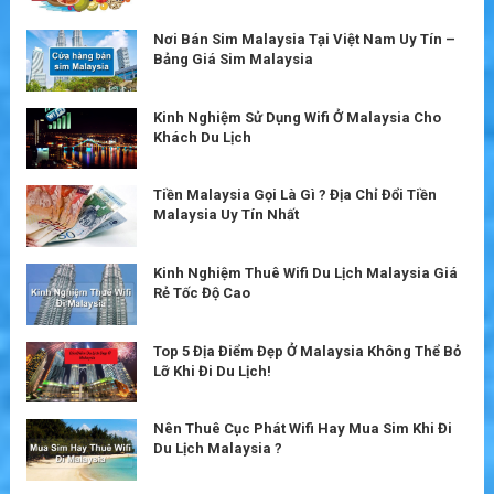
Nơi Bán Sim Malaysia Tại Việt Nam Uy Tín –
Bảng Giá Sim Malaysia
Kinh Nghiệm Sử Dụng Wifi Ở Malaysia Cho
Khách Du Lịch
Tiền Malaysia Gọi Là Gì ? Địa Chỉ Đổi Tiền
Malaysia Uy Tín Nhất
Kinh Nghiệm Thuê Wifi Du Lịch Malaysia Giá
Rẻ Tốc Độ Cao
Top 5 Địa Điểm Đẹp Ở Malaysia Không Thể Bỏ
Lỡ Khi Đi Du Lịch!
Nên Thuê Cục Phát Wifi Hay Mua Sim Khi Đi
Du Lịch Malaysia ?