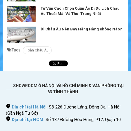
Tư Vấn Cách Chọn Quần Áo Đi Du Lịch Châu
Âu Thoải Mái Và Thời Trang Nhất
Đi Châu Âu Nên Bay Hãng Hàng Không Nào?
Tags:
Toàn Châu Âu
SHOWROOM Ở HÀ NỘI VÀ HỒ CHÍ MINH & VĂN PHÒNG TẠI
63 TỈNH THÀNH
Địa chỉ tại Hà Nội:
Số 226 Đường Láng, Đống Đa, Hà Nội
(Gần Ngã Tư Sở)
Địa chỉ tại HCM:
Số 137 Đường Hòa Hưng, P12, Quận 10