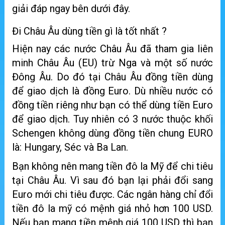
giải đáp ngay bên dưới đây.
Đi Châu Âu dùng tiền gì là tốt nhất ?
Hiện nay các nước Châu Âu đã tham gia liên
minh Châu Âu (EU) trừ Nga và một số nước
Đông Âu. Do đó tại Châu Âu đồng tiền dùng
để giao dịch là đồng Euro. Dù nhiều nước có
đồng tiền riêng như bạn có thể dùng tiền Euro
để giao dịch. Tuy nhiên có 3 nước thuộc khối
Schengen không dùng đồng tiền chung EURO
là: Hungary, Séc và Ba Lan.
Bạn không nên mang tiền đô la Mỹ để chi tiêu
tại Châu Âu. Vì sau đó bạn lại phải đổi sang
Euro mới chi tiêu được. Các ngân hàng chỉ đổi
tiền đô la mỹ có mệnh giá nhỏ hơn 100 USD.
Nếu bạn mang tiền mệnh giá 100 USD thì bạn