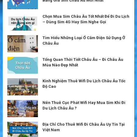
Bảng Giá Sim Châu Âu Mới Nhất
Chọn Mua Sim Châu Âu Tốt Nhất Để Đi Du Lịch
– Dùng Sim 4G Hay Sim Nghe Gọi
Tìm Hiểu Những Loại Ổ Cắm Điện Sử Dụng Ở
Châu Âu
Tổng Quan Thời Tiết Châu Âu – Đi Châu Âu
Mùa Nào Đẹp Nhất
Kinh Nghiệm Thuê Wifi Du Lịch Châu Âu Tốc
Độ Cao
Nên Thuê Cục Phát Wifi Hay Mua Sim Khi Đi
Du Lịch Châu Âu ?
Địa Chỉ Cho Thuê Wifi Đi Châu Âu Uy Tín Tại
Việt Nam