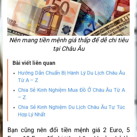
Nên mang tiền mệnh giá thấp để dễ chi tiêu
tại Châu Âu
Bài viết liên quan
Hướng Dẫn Chuẩn Bị Hành Lý Du Lịch Châu Âu
Từ A – Z
Chia Sẻ Kinh Nghiệm Mua Đồ Ở Châu Âu Từ A
– Z
Chia Sẻ Kinh Nghiệm Du Lịch Châu Âu Tự Túc
Hợp Lý Nhất
Bạn cũng nên đổi tiền mệnh giá 2 Euro, 5