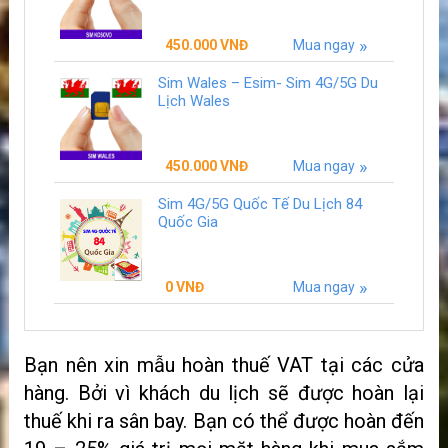
450.000
VNĐ
Mua ngay
Sim Wales – Esim- Sim 4G/5G Du
Lịch Wales
450.000
VNĐ
Mua ngay
Sim 4G/5G Quốc Tế Du Lịch 84
Quốc Gia
0
VNĐ
Mua ngay
Bạn nên xin mẫu hoàn thuế VAT tại các cửa
hàng. Bởi vì khách du lịch sẽ được hoàn lại
thuế khi ra sân bay. Bạn có thể được hoàn đến