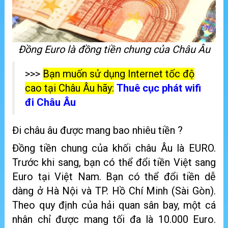
Đồng Euro là đồng tiền chung của Châu Âu
>>>
Bạn muốn sử dụng Internet tốc độ
cao tại Châu Âu hãy:
Thuê cục phát wifi
đi Châu Âu
Đi châu âu được mang bao nhiêu tiền ?
Đồng tiền chung của khối châu Âu là EURO.
Trước khi sang, bạn có thể đổi tiền Việt sang
Euro tại Việt Nam. Bạn có thể đổi tiền dễ
dàng ở Hà Nội và TP. Hồ Chí Minh (Sài Gòn).
Theo quy định của hải quan sân bay, một cá
nhân chỉ được mang tối đa là 10.000 Euro.