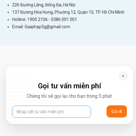
226 Đường Láng, Đống Đa, Hà Nội
137 Đường Hòa Hưng, Phường 12, Quận 10, TP. Hồ Chí Minh
Hotline: 1900 2106 - 0386 001 001
Email:
Giaiphap3g@gmail.com
×
Gọi tư vấn miễn phí
Chúng tôi sẽ gọi lại cho bạn trong 5 phút