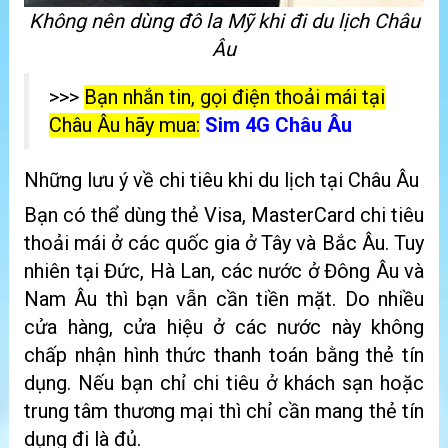
Không nên dùng đô la Mỹ khi đi du lịch Châu
Âu
>>>
Bạn nhắn tin, gọi điện thoải mái tại
Châu Âu hãy mua:
Sim 4G Châu Âu
Những lưu ý về chi tiêu khi du lịch tại Châu Âu
Bạn có thể dùng thẻ Visa, MasterCard chi tiêu
thoải mái ở các quốc gia ở Tây và Bắc Âu. Tuy
nhiên tại Đức, Hà Lan, các nước ở Đông Âu và
Nam Âu thì bạn vẫn cần tiền mặt. Do nhiều
cửa hàng, cửa hiệu ở các nước này không
chấp nhận hình thức thanh toán bằng thẻ tín
dụng. Nếu bạn chỉ chi tiêu ở khách sạn hoặc
trung tâm thương mại thì chỉ cần mang thẻ tín
dụng đi là đủ.