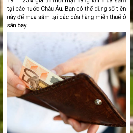
19 – 25% giá trị mọi mặt hàng khi mua sắm
tại các nước Châu Âu. Bạn có thể dùng số tiền
này để mua sắm tại các cửa hàng miễn thuế ở
sân bay.