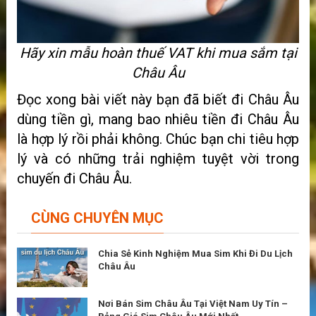
Hãy xin mẫu hoàn thuế VAT khi mua sắm tại
Châu Âu
Đọc xong bài viết này bạn đã biết đi Châu Âu
dùng tiền gì, mang bao nhiêu tiền đi Châu Âu
là hợp lý rồi phải không. Chúc bạn chi tiêu hợp
lý và có những trải nghiệm tuyệt vời trong
chuyến đi Châu Âu.
CÙNG CHUYÊN MỤC
Chia Sẻ Kinh Nghiệm Mua Sim Khi Đi Du Lịch
Châu Âu
Nơi Bán Sim Châu Âu Tại Việt Nam Uy Tín –