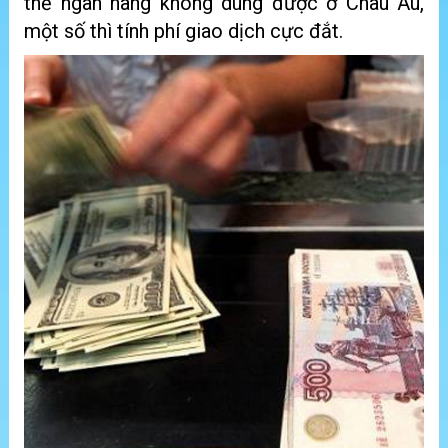
thẻ ngân hàng không dùng được ở Châu Âu,
một số thì tính phí giao dịch cực đắt.