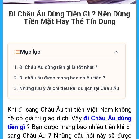
Đi Châu Âu Dùng Tiền Gì ? Nên Dùng
Tiền Mặt Hay Thẻ Tín Dụng
Mục lục
1.
Đi Châu Âu dùng tiền gì là tốt nhất ?
2.
Đi châu âu được mang bao nhiêu tiền ?
3.
Những lưu ý về chi tiêu khi du lịch tại Châu Âu
Khi đi sang Châu Âu thì tiền Việt Nam không
hề có giá trị giao dịch. Vậy
đi Châu Âu dùng
tiền gì
? Bạn được mang bao nhiều tiền khi đi
sang Châu Âu ? Những câu hỏi này sẽ được