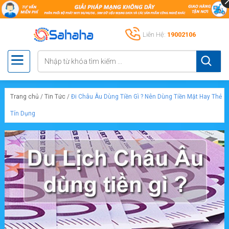
Liên Hệ:
19002106
Trang chủ
/
Tin Tức
/
Đi Châu Âu Dùng Tiền Gì ? Nên Dùng Tiền Mặt Hay Thẻ
Tín Dụng