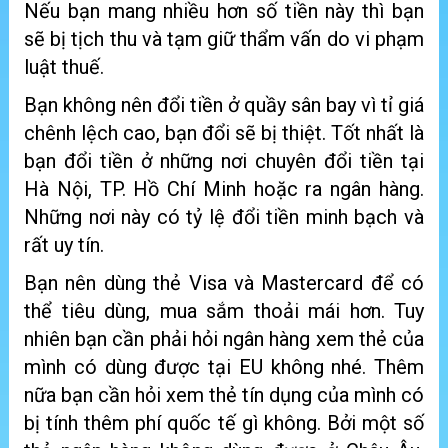
Nếu bạn mang nhiều hơn số tiền này thì bạn
sẽ bị tịch thu và tạm giữ thẩm vấn do vi phạm
luật thuế.
Bạn không nên đổi tiền ở quầy sân bay vì tỉ giá
chênh lệch cao, bạn đổi sẽ bị thiệt. Tốt nhất là
bạn đổi tiền ở những nơi chuyên đổi tiền tại
Hà Nội, TP. Hồ Chí Minh hoặc ra ngân hàng.
Những nơi này có tỷ lệ đổi tiền minh bạch và
rất uy tín.
Bạn nên dùng thẻ Visa và Mastercard để có
thể tiêu dùng, mua sắm thoải mái hơn. Tuy
nhiên bạn cần phải hỏi ngân hàng xem thẻ của
mình có dùng được tại EU không nhé. Thêm
nữa bạn cần hỏi xem thẻ tín dụng của mình có
bị tính thêm phí quốc tế gì không. Bởi một số