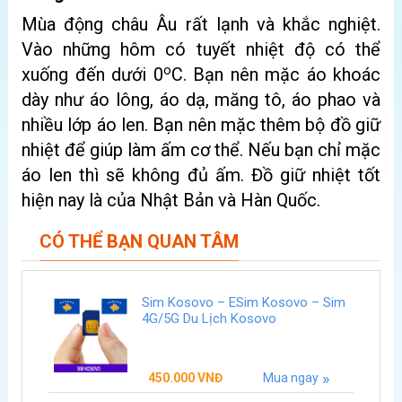
Mùa động châu Âu rất lạnh và khắc nghiệt.
Vào những hôm có tuyết nhiệt độ có thể
o
xuống đến dưới 0
C. Bạn nên mặc áo khoác
dày như áo lông, áo dạ, măng tô, áo phao và
nhiều lớp áo len. Bạn nên mặc thêm bộ đồ giữ
nhiệt để giúp làm ấm cơ thể. Nếu bạn chỉ mặc
áo len thì sẽ không đủ ấm. Đồ giữ nhiệt tốt
hiện nay là của Nhật Bản và Hàn Quốc.
CÓ THỂ BẠN QUAN TÂM
Sim Kosovo – ESim Kosovo – Sim
4G/5G Du Lịch Kosovo
450.000
VNĐ
Mua ngay