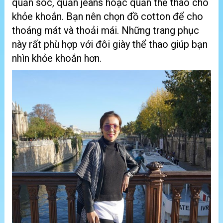
quần sóc, quần jeans hoặc quần thể thao cho
khỏe khoắn. Bạn nên chọn đồ cotton để cho
thoáng mát và thoải mái. Những trang phục
này rất phù hợp với đôi giày thể thao giúp bạn
nhìn khỏe khoắn hơn.