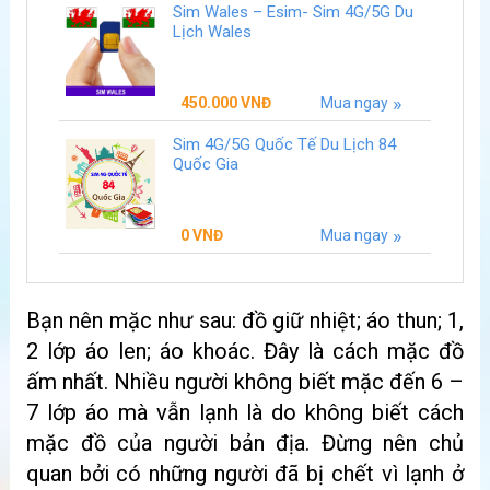
Sim Wales – Esim- Sim 4G/5G Du
Lịch Wales
450.000
VNĐ
Mua ngay
Sim 4G/5G Quốc Tế Du Lịch 84
Quốc Gia
0
VNĐ
Mua ngay
Bạn nên mặc như sau: đồ giữ nhiệt; áo thun; 1,
2 lớp áo len; áo khoác. Đây là cách mặc đồ
ấm nhất. Nhiều người không biết mặc đến 6 –
7 lớp áo mà vẫn lạnh là do không biết cách
mặc đồ của người bản địa. Đừng nên chủ
quan bởi có những người đã bị chết vì lạnh ở