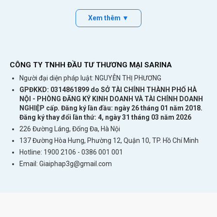
Xem thêm ▼
CÔNG TY TNHH ĐẦU TƯ THƯƠNG MẠI SARINA
Người đại diện pháp luật: NGUYỄN THỊ PHƯƠNG
GPĐKKD: 0314861899 do SỞ TÀI CHÍNH THÀNH PHỐ HÀ
NỘI - PHÒNG ĐĂNG KÝ KINH DOANH VÀ TÀI CHÍNH DOANH
NGHIỆP cấp. Đăng ký lần đầu: ngày 26 tháng 01 năm 2018.
Đăng ký thay đổi lần thứ: 4, ngày 31 tháng 03 năm 2026
226 Đường Láng, Đống Đa, Hà Nội
137 Đường Hòa Hưng, Phường 12, Quận 10, TP. Hồ Chí Minh
Hotline: 1900 2106 - 0386 001 001
Email:
Giaiphap3g@gmail.com