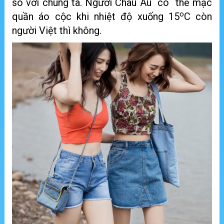
so với chúng ta. Người Châu Âu có thể mặc
o
quần áo cộc khi nhiệt độ xuống 15
C còn
người Việt thì không.