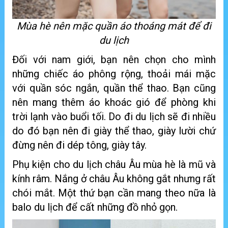
Mùa hè nên mặc quần áo thoáng mát để đi
du lịch
Đối với nam giới, bạn nên chọn cho mình
những chiếc áo phông rộng, thoải mái mặc
với quần sóc ngắn, quần thể thao. Bạn cũng
nên mang thêm áo khoác gió để phòng khi
trời lạnh vào buổi tối. Do đi du lịch sẽ đi nhiều
do đó bạn nên đi giày thể thao, giày lười chứ
đừng nên đi dép tông, giày tây.
Phụ kiện cho du lịch châu Âu mùa hè là mũ và
kính râm. Nắng ở châu Âu không gắt nhưng rất
chói mắt. Một thứ bạn cần mang theo nữa là
balo du lịch để cất những đồ nhỏ gọn.