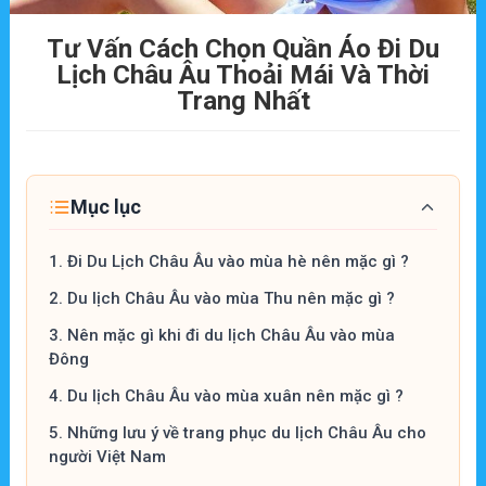
Tư Vấn Cách Chọn Quần Áo Đi Du
Lịch Châu Âu Thoải Mái Và Thời
Trang Nhất
Mục lục
1.
Đi Du Lịch Châu Âu vào mùa hè nên mặc gì ?
2.
Du lịch Châu Âu vào mùa Thu nên mặc gì ?
3.
Nên mặc gì khi đi du lịch Châu Âu vào mùa
Đông
4.
Du lịch Châu Âu vào mùa xuân nên mặc gì ?
5.
Những lưu ý về trang phục du lịch Châu Âu cho
người Việt Nam