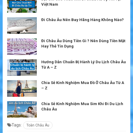
Việt Nam
Đi Châu Âu Nên Bay Hãng Hàng Không Nào?
Đi Châu Âu Dùng Tiền Gì ? Nên Dùng Tiền Mặt
Hay Thẻ Tín Dụng
Hướng Dẫn Chuẩn Bị Hành Lý Du Lịch Châu Âu
Từ A – Z
Chia Sẻ Kinh Nghiệm Mua Đồ Ở Châu Âu Từ A
– Z
Chia Sẻ Kinh Nghiệm Mua Sim Khi Đi Du Lịch
Châu Âu
Tags:
Toàn Châu Âu