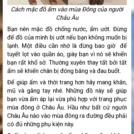
Cách mặc đồ ấm vào mùa Đông của người
Châu Âu
Bạn nên mặc đồ chống nước, ẩm ướt. Đừng
để đồ của mình bị ướt nếu bạn không muốn bị
lạnh. Một điều cần nhớ là đừng bao giờ để
tuyết lọt vào quần áo, giày bạn vì nó sẽ khiến
bạn rất khổ sở. Thường xuyên thay tất bởi tất
ẩm sẽ khiến chân bị đóng băng và đau buốt.
Để giúp ấm và thời trang hơn hãy mang khăn,
mũ và găng tay nhé. Những đồ này sẽ giúp
bạn vừa ấm áp lại vừa phù hợp với trang phục
mùa đông ở Châu Âu. Hầu như bất cứ người
Châu Âu nào vào mùa đông ra đường đều phải
có đủ những phụ kiện này.