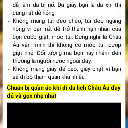
dễ làm da bị nổ. Dù giày bạn là da xịn thì
cũng rất dễ hỏng.
Không mang túi đeo chéo, túi đeo ngang
hông vì bạn rất dễ trở thành nạn nhân của
bọn cướp giật, móc túi. Đừng nghĩ là Châu
Âu văn minh thì không có móc túi, cướp
giật nhé. Đối tượng mà bọn này nhắm đến
thường là người nước ngoài đấy.
Không mang giày đế cao, giày chật vì bạn
sẽ đi bộ tham quan khá nhiều.
Chuẩn bị quần áo khi đi du lịch Châu Âu đầy
đủ và gọn nhẹ nhất