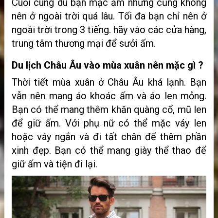
Cuối cùng dù bạn mặc ấm những cũng không
nên ở ngoài trời quá lâu. Tối đa bạn chỉ nên ở
ngoài trời trong 3 tiếng. hãy vào các cửa hàng,
trung tâm thương mại để sưởi ấm.
Du lịch Châu Âu vào mùa xuân nên mặc gì ?
Thời tiết mùa xuân ở Châu Âu khá lạnh. Bạn
vẫn nên mang áo khoác ấm và áo len mỏng.
Bạn có thể mang thêm khăn quàng cổ, mũ len
để giữ ấm. Với phụ nữ có thể mặc váy len
hoặc váy ngắn và đi tất chân để thêm phần
xinh đẹp.
Bạn có thể mang giày thể thao để
giữ ấm và tiện đi lại.