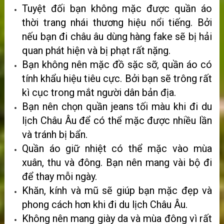
Tuyệt đối bạn không mặc được quần áo
thời trang nhái thương hiệu nổi tiếng. Bởi
nếu bạn đi châu âu dùng hàng fake sẽ bị hải
quan phát hiện và bị phạt rất nặng.
Bạn không nên mặc đồ sặc sỡ, quần áo có
tính khẩu hiệu tiêu cực. Bởi bạn sẽ trông rất
kì cục trong mắt người dân bản địa.
Bạn nên chọn quần jeans tối màu khi đi du
lịch Châu Âu để có thể mặc được nhiều lần
và tránh bị bẩn.
Quần áo giữ nhiệt có thể mặc vào mùa
xuân, thu và đông. Bạn nên mang vài bộ đi
để thay mỗi ngày.
Khăn, kính và mũ sẽ giúp bạn mặc đẹp và
phong cách hơn khi đi du lịch Châu Âu.
Không nên mang giày da và mùa đông vì rất