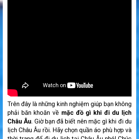
Trên đây là những kinh nghiệm giúp bạn không
phải băn khoăn về
mặc đồ gì khi đi du lịch
Châu Âu
. Giờ bạn đã biết nên mặc gì khi đi du
lịch Châu Âu rồi. Hãy chọn quần áo phù hợp và
thời trang để đi du lịch tại Châu Âu nhé! Chúc