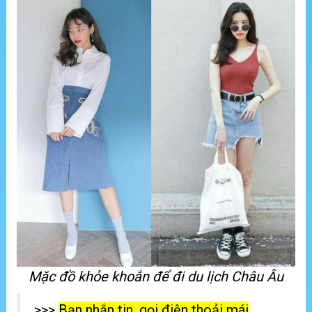
Mặc đồ khỏe khoắn để đi du lịch Châu Âu
>>>
Bạn nhắn tin, gọi điện thoải mái