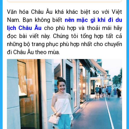
Văn hóa Châu Âu khá khác biệt so với Việt
Nam. Bạn không biết
nên mặc gì khi đi du
lịch Châu Âu
cho phù hợp và thoải mái hãy
đọc bài viết này. Chúng tôi tổng hợp tất cả
những bộ trang phục phù hợp nhất cho chuyến
đi Châu Âu theo mùa.