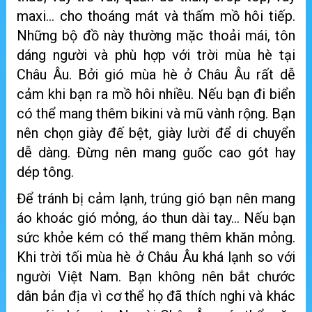
maxi… cho thoáng mát và thấm mồ hôi tiếp.
Những bộ đồ này thường mặc thoải mái, tôn
dáng người và phù hợp với trời mùa hè tại
Châu Âu. Bởi gió mùa hè ở Châu Âu rất dễ
cảm khi bạn ra mồ hôi nhiều. Nếu bạn đi biển
có thể mang thêm bikini và mũ vành rộng. Bạn
nên chọn giày đế bệt, giày lười để di chuyển
dễ dàng. Đừng nên mang guốc cao gót hay
dép tông.
Để tránh bị cảm lạnh, trúng gió bạn nên mang
áo khoác gió mỏng, áo thun dài tay… Nếu bạn
sức khỏe kém có thể mang thêm khăn mỏng.
Khi trời tối mùa hè ở Châu Âu khá lạnh so với
người Việt Nam. Bạn không nên bắt chước
dân bản địa vì cơ thể họ đã thích nghi và khác