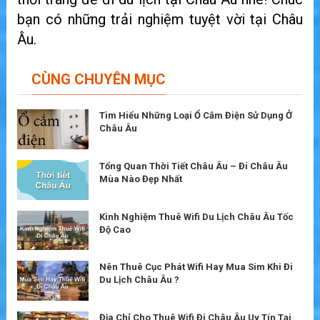
bạn có những trải nghiệm tuyệt vời tại Châu
Âu.
CÙNG CHUYÊN MỤC
Tìm Hiểu Những Loại Ổ Cắm Điện Sử Dụng Ở
Châu Âu
Tổng Quan Thời Tiết Châu Âu – Đi Châu Âu
Mùa Nào Đẹp Nhất
Kinh Nghiệm Thuê Wifi Du Lịch Châu Âu Tốc
Độ Cao
Nên Thuê Cục Phát Wifi Hay Mua Sim Khi Đi
Du Lịch Châu Âu ?
Địa Chỉ Cho Thuê Wifi Đi Châu Âu Uy Tín Tại