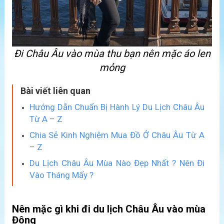
Đi Châu Âu vào mùa thu bạn nên mặc áo len
mỏng
Bài viết liên quan
Hướng Dẫn Chuẩn Bị Hành Lý Du Lịch Châu Âu
Từ A – Z
Chia Sẻ Kinh Nghiệm Mua Đồ Ở Châu Âu Từ A
– Z
Du Lịch Châu Âu Mùa Nào Đẹp Nhất ? Nên Đi
Vào Tháng Mấy ?
Nên mặc gì khi đi du lịch Châu Âu vào mùa
Đông