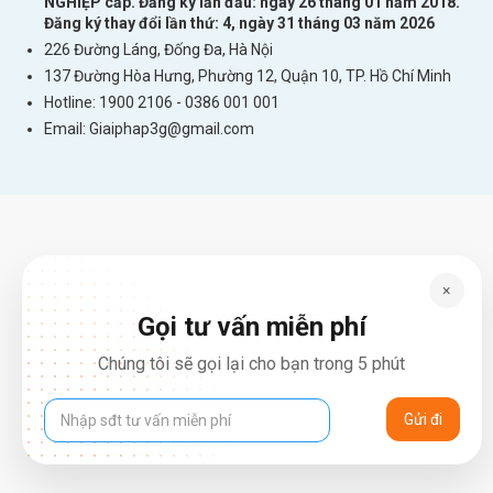
NGHIỆP cấp. Đăng ký lần đầu: ngày 26 tháng 01 năm 2018.
Đăng ký thay đổi lần thứ: 4, ngày 31 tháng 03 năm 2026
226 Đường Láng, Đống Đa, Hà Nội
137 Đường Hòa Hưng, Phường 12, Quận 10, TP. Hồ Chí Minh
Hotline: 1900 2106 - 0386 001 001
Email:
Giaiphap3g@gmail.com
×
Gọi tư vấn miễn phí
Chúng tôi sẽ gọi lại cho bạn trong 5 phút