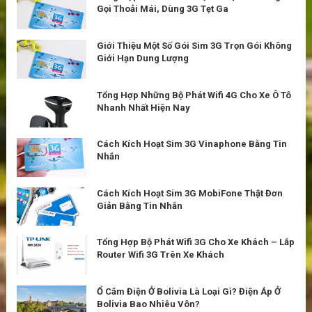
Gọi Thoải Mái, Dùng 3G Tẹt Ga
Giới Thiệu Một Số Gói Sim 3G Trọn Gói Không
Giới Hạn Dung Lượng
Tổng Hợp Những Bộ Phát Wifi 4G Cho Xe Ô Tô
Nhanh Nhất Hiện Nay
Cách Kích Hoạt Sim 3G Vinaphone Bằng Tin
Nhắn
Cách Kích Hoạt Sim 3G MobiFone Thật Đơn
Giản Bằng Tin Nhắn
Tổng Hợp Bộ Phát Wifi 3G Cho Xe Khách – Lắp
Router Wifi 3G Trên Xe Khách
Ổ Cắm Điện Ở Bolivia Là Loại Gì? Điện Áp Ở
Bolivia Bao Nhiêu Vôn?