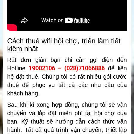
Cách thuê wifi hội chợ, triển lãm tiết
kiệm nhất
Rất đơn giản bạn chỉ cần gọi điện đến
19002106 – (028)71066886
Hotline
để liên
hệ đặt thuê. Chúng tôi có rất nhiều gói cước
thuê để phục vụ tất cả các nhu cầu của
khách hàng.
Sau khi kí xong hợp đồng, chúng tôi sẽ vận
chuyển và lắp đặt miễn phí tại hội chợ của
bạn. Kỹ thuật sẽ hướng dẫn cách thức vận
hành. Tất cả quá trình vận chuyển, thiết lập