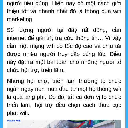
người tiêu dùng. Hiện nay có một cách giới
thiệu tốt và nhanh nhất đó là thông qua wifi
marketing.
Số lượng người tại đây rất đông, cần
internet để giải trí, tra cứu thông tin… Vì vậy
cần một mạng wifi có tốc độ cao và chịu tải
được nhiều người truy cập cùng lúc. Điều
này đặt ra một bài toán cho những người tổ
chức hội trợ, triển lãm.
Nhưng hội chợ, triển lãm thường tổ chức
ngắn ngày nên mua đầu tư một hệ thông wifi
là quá lãng phí. Do đó, tất cả đơn vị tổ chức
triển lãm, hội trợ đều chọn cách thuê cục
phát wifi.