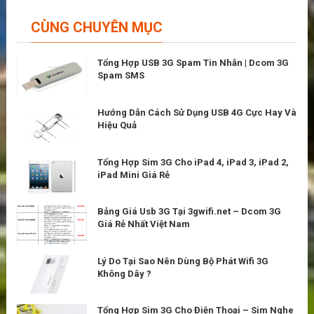
CÙNG CHUYÊN MỤC
Tổng Hợp USB 3G Spam Tin Nhắn | Dcom 3G
Spam SMS
Hướng Dẫn Cách Sử Dụng USB 4G Cực Hay Và
Hiệu Quả
Tổng Hợp Sim 3G Cho iPad 4, iPad 3, iPad 2,
iPad Mini Giá Rẻ
Bảng Giá Usb 3G Tại 3gwifi.net – Dcom 3G
Giá Rẻ Nhất Việt Nam
Lý Do Tại Sao Nên Dùng Bộ Phát Wifi 3G
Không Dây ?
Tổng Hợp Sim 3G Cho Điện Thoại – Sim Nghe