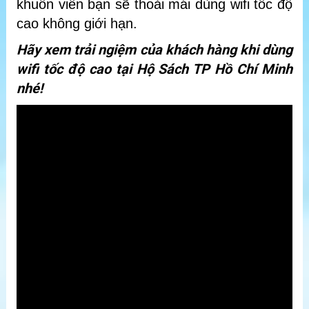
khuôn viên bạn sẽ thoải mái dùng wifi tốc độ
cao không giới hạn.
Hãy xem trải ngiệm của khách hàng khi dùng
wifi tốc độ cao tại Hộ Sách TP Hồ Chí Minh
nhé!