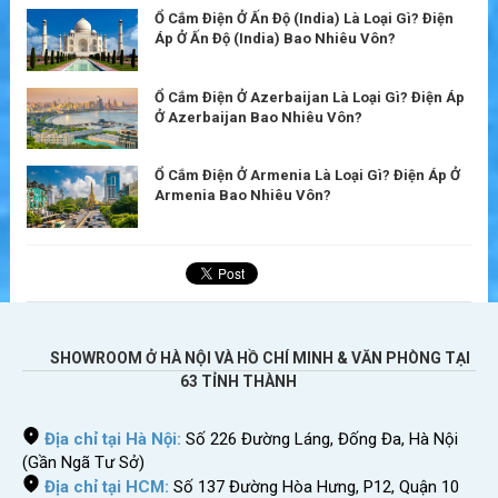
Ổ Cắm Điện Ở Ấn Độ (India) Là Loại Gì? Điện
Áp Ở Ấn Độ (India) Bao Nhiêu Vôn?
Ổ Cắm Điện Ở Azerbaijan Là Loại Gì? Điện Áp
Ở Azerbaijan Bao Nhiêu Vôn?
Ổ Cắm Điện Ở Armenia Là Loại Gì? Điện Áp Ở
Armenia Bao Nhiêu Vôn?
SHOWROOM Ở HÀ NỘI VÀ HỒ CHÍ MINH & VĂN PHÒNG TẠI
63 TỈNH THÀNH
Địa chỉ tại Hà Nội:
Số 226 Đường Láng, Đống Đa, Hà Nội
(Gần Ngã Tư Sở)
Địa chỉ tại HCM:
Số 137 Đường Hòa Hưng, P12, Quận 10