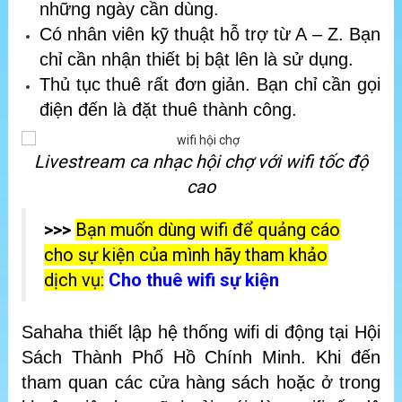
những ngày cần dùng.
Có nhân viên kỹ thuật hỗ trợ từ A – Z. Bạn
chỉ cần nhận thiết bị bật lên là sử dụng.
Thủ tục thuê rất đơn giản. Bạn chỉ cần gọi
điện đến là đặt thuê thành công.
Livestream ca nhạc hội chợ với wifi tốc độ
cao
>>>
Bạn muốn dùng wifi để quảng cáo
cho sự kiện của mình hãy tham khảo
dịch vụ:
Cho thuê wifi sự kiện
Sahaha thiết lập hệ thống wifi di động tại Hội
Sách Thành Phố Hồ Chính Minh. Khi đến
tham quan các cửa hàng sách hoặc ở trong