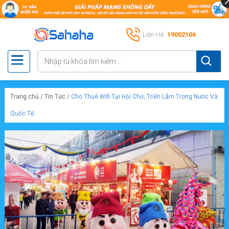
Liên Hệ:
19002106
Trang chủ
/
Tin Tức
/
Cho Thuê Wifi Tại Hội Chợ, Triển Lãm Trong Nước Và
Quốc Tế