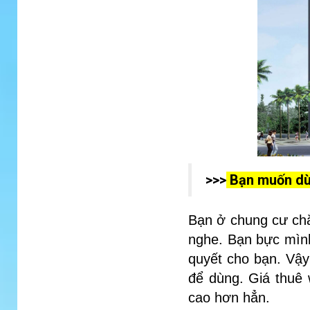
>>>
Bạn muốn dùn
Bạn ở chung cư chắc
nghe. Bạn bực mình
quyết cho bạn. Vậy 
để dùng. Giá thuê 
cao hơn hẳn.