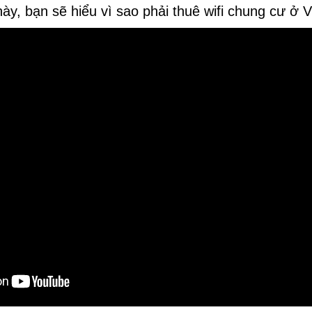
ày, bạn sẽ hiểu vì sao phải thuê wifi chung cư ở 