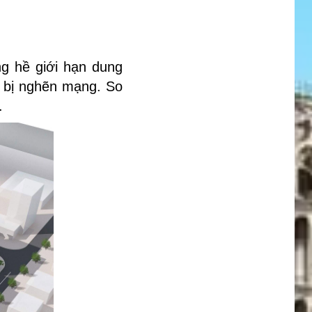
g hề giới hạn dung
o bị nghẽn mạng. So
.