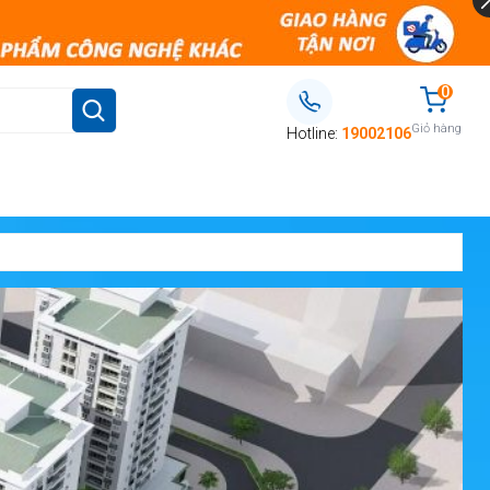
0
Giỏ hàng
Hotline:
19002106