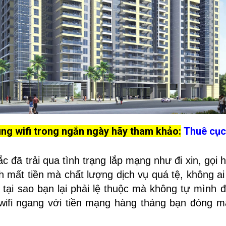
g wifi trong ngắn ngày hãy tham khảo:
Thuê cục 
 đã trải qua tình trạng lắp mạng như đi xin, gọi 
 mất tiền mà chất lượng dịch vụ quá tệ, không ai
tại sao bạn lại phải lệ thuộc mà không tự mình đ
wifi ngang với tiền mạng hàng tháng bạn đóng m