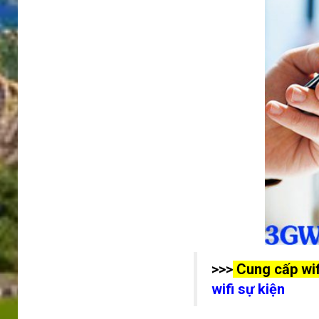
>>>
Cung cấp wifi
wifi sự kiện