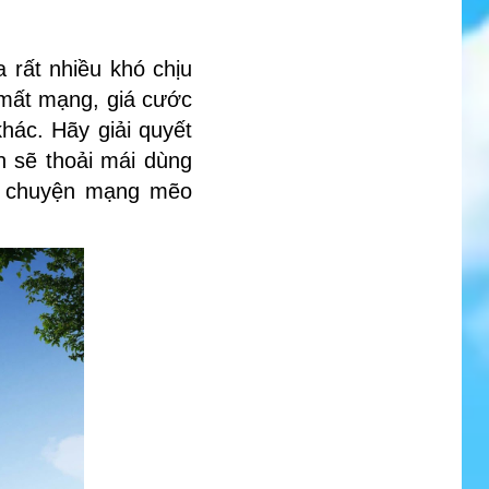
 rất nhiều khó chịu
 mất mạng, giá cước
hác. Hãy giải quyết
 sẽ thoải mái dùng
về chuyện mạng mẽo