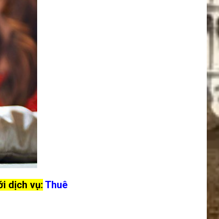
i dịch vụ:
Thuê