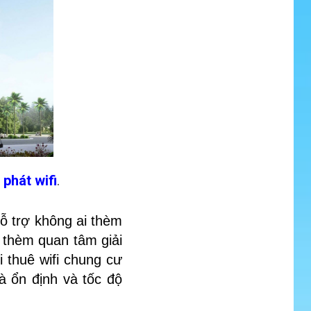
phát wifi
.
hỗ trợ không ai thèm
 thèm quan tâm giải
i thuê wifi chung cư
à ổn định và tốc độ