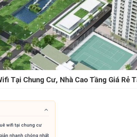
ifi Tại Chung Cư, Nhà Cao Tầng Giá Rẻ T
uê wifi tại chung cư
 giản nhanh chóng nhất