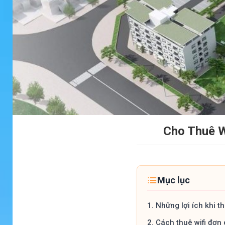
Cho Thuê W
Mục lục
1.
Những lợi ích khi th
2.
Cách thuê wifi đơn