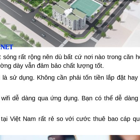
át sóng rất rộng nên dù bất cứ nơi nào trong căn 
tường dày vẫn đảm bảo chất lượng tốt.
i là sử dụng. Không cần phải tốn tiền lắp đặt hay
 wifi dễ dàng qua ứng dụng. Bạn có thể dễ dàng
i tại Việt Nam rất rẻ so với cước thuê bao cáp q