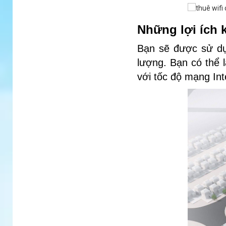
Những lợi ích k
Bạn sẽ được sử dụ
lượng. Bạn có thể 
với tốc độ mạng Int