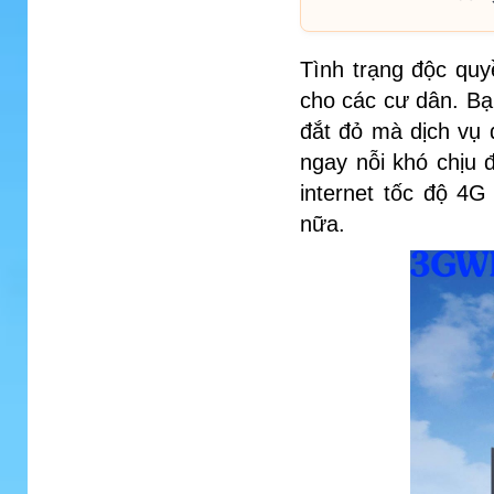
Tình trạng độc quy
cho các cư dân. Bạ
đắt đỏ mà dịch vụ 
ngay nỗi khó chịu
internet tốc độ 4
nữa.