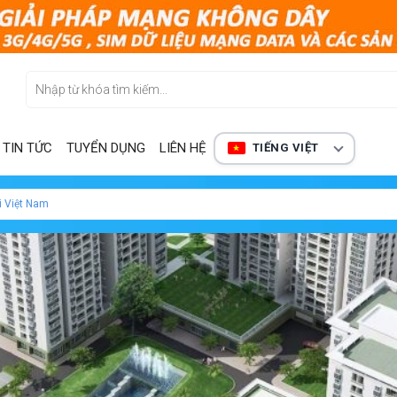
TIN TỨC
TUYỂN DỤNG
LIÊN HỆ
TIẾNG VIỆT
i Việt Nam