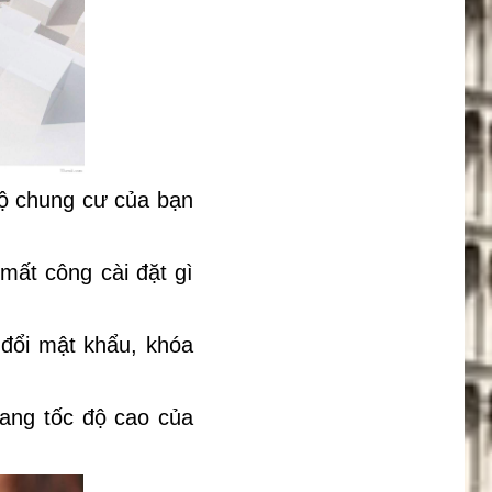
hộ chung cư của bạn
 mất công cài đặt gì
 đổi mật khẩu, khóa
uang tốc độ cao của