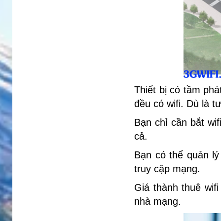
Thiết bị có tầm ph
đều có wifi. Dù là 
Bạn chỉ cần bắt wif
cả.
Bạn có thể quản lý
truy cập mạng.
Giá thành thuê wif
nhà mạng.