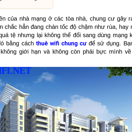
ền của nhà mạng ở các tòa nhà, chung cư gây ra
n chắc hẳn đang chán tốc độ chậm như rùa, hay
quá tệ nhưng lại không thể đổi sang dùng mạng k
thuê wifi chung cư
 đó bằng cách
để sử dụng. Bạn
G không giới hạn và không còn phải bực mình 