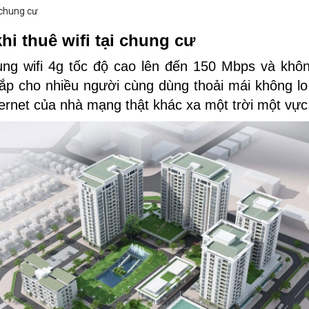
hi thuê wifi tại chung cư
ng wifi 4g tốc độ cao lên đến 150 Mbps và khôn
lắp cho nhiều người cùng dùng thoải mái không l
ernet của nhà mạng thật khác xa một trời một vực