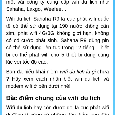
một vài công ty cung cấp wifi du lịch như
Sahaha, Laxgo, Weefee…
Wifi du lịch Sahaha R9 là cục phát wifi quốc
tế có thể sử dụng tại 190 nước không cần
sim, phát wifi 4G/3G không giới hạn, không
có có cước phát sinh. Sahaha R9 dùng pin
có thể sử dụng liên tục trong 12 tiếng. Thiết
bị có thể phát wifi cho 5 thiết bị dùng cũng
lúc với tốc độ cao.
wifi du lịch là gì
Bạn đã hiểu khái niệm
chưa
? Hãy xem cách nhận biết wifi du lịch và
modem wifi ở bên dưới nhé!
Đặc điểm chung của wifi du lịch
Wifi du lịch
hay còn được gọi là cục phát wifi
di động thường có những đặc điểm sau đây