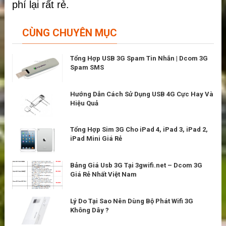
phí lại rất rẻ.
CÙNG CHUYÊN MỤC
Tổng Hợp USB 3G Spam Tin Nhắn | Dcom 3G
Spam SMS
Hướng Dẫn Cách Sử Dụng USB 4G Cực Hay Và
Hiệu Quả
Tổng Hợp Sim 3G Cho iPad 4, iPad 3, iPad 2,
iPad Mini Giá Rẻ
Bảng Giá Usb 3G Tại 3gwifi.net – Dcom 3G
Giá Rẻ Nhất Việt Nam
Lý Do Tại Sao Nên Dùng Bộ Phát Wifi 3G
Không Dây ?