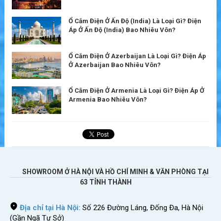
Ổ Cắm Điện Ở Ấn Độ (India) Là Loại Gì? Điện
Áp Ở Ấn Độ (India) Bao Nhiêu Vôn?
Ổ Cắm Điện Ở Azerbaijan Là Loại Gì? Điện Áp
Ở Azerbaijan Bao Nhiêu Vôn?
Ổ Cắm Điện Ở Armenia Là Loại Gì? Điện Áp Ở
Armenia Bao Nhiêu Vôn?
SHOWROOM Ở HÀ NỘI VÀ HỒ CHÍ MINH & VĂN PHÒNG TẠI
63 TỈNH THÀNH
Địa chỉ tại Hà Nội:
Số 226 Đường Láng, Đống Đa, Hà Nội
(Gần Ngã Tư Sở)