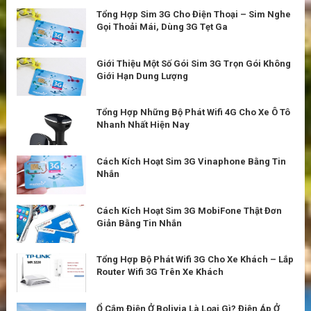
Tổng Hợp Sim 3G Cho Điện Thoại – Sim Nghe
Gọi Thoải Mái, Dùng 3G Tẹt Ga
Giới Thiệu Một Số Gói Sim 3G Trọn Gói Không
Giới Hạn Dung Lượng
Tổng Hợp Những Bộ Phát Wifi 4G Cho Xe Ô Tô
Nhanh Nhất Hiện Nay
Cách Kích Hoạt Sim 3G Vinaphone Bằng Tin
Nhắn
Cách Kích Hoạt Sim 3G MobiFone Thật Đơn
Giản Bằng Tin Nhắn
Tổng Hợp Bộ Phát Wifi 3G Cho Xe Khách – Lắp
Router Wifi 3G Trên Xe Khách
Ổ Cắm Điện Ở Bolivia Là Loại Gì? Điện Áp Ở