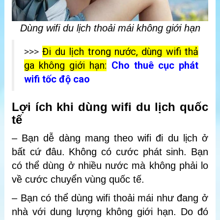
Dùng wifi du lịch thoải mái không giới hạn
>>>
Đi du lịch trong nước, dùng wifi thả
ga không giới hạn:
Cho thuê cục phát
wifi tốc độ cao
Lợi ích khi dùng wifi du lịch quốc
tế
– Bạn dễ dàng mang theo wifi đi du lịch ở
bất cứ đâu. Không có cước phát sinh. Bạn
có thể dùng ở nhiều nước mà không phải lo
về cước chuyển vùng quốc tế.
– Bạn có thể dùng wifi thoải mái như đang ở
nhà với dung lượng không giới hạn. Do đó