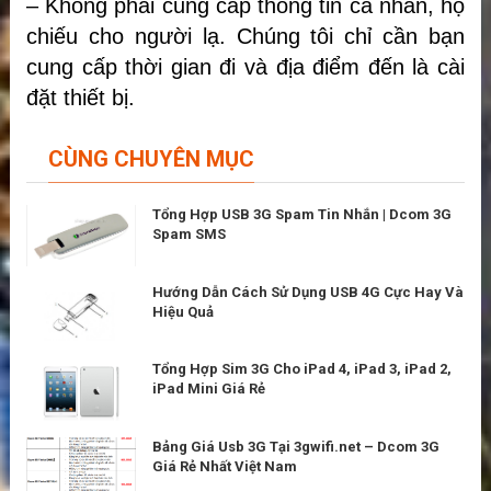
– Không phải cung cấp thông tin cá nhân, hộ
chiếu cho người lạ. Chúng tôi chỉ cần bạn
cung cấp thời gian đi và địa điểm đến là cài
đặt thiết bị.
CÙNG CHUYÊN MỤC
Tổng Hợp USB 3G Spam Tin Nhắn | Dcom 3G
Spam SMS
Hướng Dẫn Cách Sử Dụng USB 4G Cực Hay Và
Hiệu Quả
Tổng Hợp Sim 3G Cho iPad 4, iPad 3, iPad 2,
iPad Mini Giá Rẻ
Bảng Giá Usb 3G Tại 3gwifi.net – Dcom 3G
Giá Rẻ Nhất Việt Nam