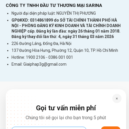
CÔNG TY TNHH ĐẦU TƯ THƯƠNG MẠI SARINA
Người đại diện pháp luật: NGUYỄN THỊ PHƯƠNG
GPĐKKD: 0314861899 do SỞ TÀI CHÍNH THÀNH PHỐ HÀ
NỘI - PHÒNG ĐĂNG KÝ KINH DOANH VÀ TÀI CHÍNH DOANH
NGHIỆP cấp. Đăng ký lần đầu: ngày 26 tháng 01 năm 2018.
Đăng ký thay đổi lần thứ: 4, ngày 31 tháng 03 năm 2026
226 Đường Láng, Đống Đa, Hà Nội
137 Đường Hòa Hưng, Phường 12, Quận 10, TP. Hồ Chí Minh
Hotline: 1900 2106 - 0386 001 001
Email:
Giaiphap3g@gmail.com
×
Gọi tư vấn miễn phí
Chúng tôi sẽ gọi lại cho bạn trong 5 phút