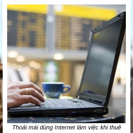
Thoải mái dùng Internet làm việc khi thuê