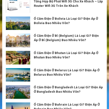
Tổng Hợp Bộ Phát Wifi 3G Cho Xe Khách – Lắp
Router Wifi 3G Trên Xe Khách
Ổ Cắm Điện Ở Bolivia Là Loại Gì? Điện Áp Ở
Bolivia Bao Nhiêu Vôn?
Ổ Cắm Điện Ở Bỉ (Belgium) Là Loại Gì? Điện
Áp Ở Bỉ (Belgium) Bao Nhiêu Vôn?
Ổ Cắm Điện Ở Bhutan Là Loại Gì? Điện Áp Ở
Bhutan Bao Nhiêu Vôn?
Ổ Cắm Điện Ở Belarus Là Loại Gì? Điện Áp Ở
Belarus Bao Nhiêu Vôn?
Ổ Cắm Điện Ở Bangladesh Là Loại Gì? Điện Áp
Ở Bangladesh Bao Nhiêu Vôn?
Ổ Cắm Điện Ở Bahrain Là Loại Gì? Điện Áp Ở
Bahrain Bao Nhiêu Vôn?