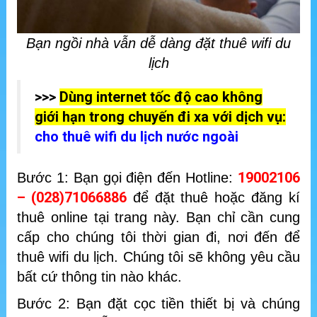
Bạn ngồi nhà vẫn dễ dàng đặt thuê wifi du
lịch
>>>
Dùng internet tốc độ cao không
giới hạn trong chuyến đi xa với dịch vụ:
cho thuê wifi du lịch nước ngoài
19002106
Bước 1: Bạn gọi điện đến Hotline:
– (028)71066886
để đặt thuê hoặc đăng kí
thuê online tại trang này. Bạn chỉ cần cung
cấp cho chúng tôi thời gian đi, nơi đến để
thuê wifi du lịch. Chúng tôi sẽ không yêu cầu
bất cứ thông tin nào khác.
Bước 2: Bạn đặt cọc tiền thiết bị và chúng