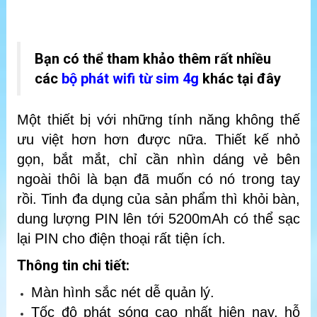
Bạn có thể tham khảo thêm rất nhiều
các
bộ phát wifi từ sim 4g
khác tại đây
Một thiết bị với những tính năng không thế
ưu việt hơn hơn được nữa. Thiết kế nhỏ
gọn, bắt mắt, chỉ cần nhìn dáng vẻ bên
ngoài thôi là bạn đã muốn có nó trong tay
rồi. Tinh đa dụng của sản phẩm thì khỏi bàn,
dung lượng PIN lên tới 5200mAh có thể sạc
lại PIN cho điện thoại rất tiện ích.
Thông tin chi tiết:
Màn hình sắc nét dễ quản lý.
Tốc độ phát sóng cao nhất hiện nay, hỗ