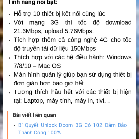
Tính năng nổi bật:
Hỗ trợ 10 thiết bị kết nối cùng lúc
Với mạng 3G thì tốc độ download
21.6Mbps, upload 5.76Mbps.
Tích hợp thêm cả công nghệ 4G cho tốc
độ truyền tải dữ liệu 150Mbps
Thích hợp với các hệ điều hành: Windows
7/8/10 – Mac OS
Màn hình quản lý giúp bạn sử dụng thiết bị
đơn giản hơn bao giờ hết
Tương thích hầu hết với các thiết bị hiện
tại: Laptop, máy tính, máy in, tivi…
Bài viết liên quan
Bí Quyết Unlock Dcom 3G Có 102 Đảm Bảo
Thành Công 100%