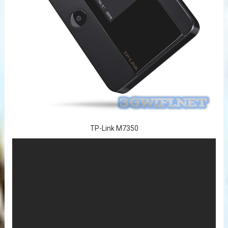
TP-Link M7350