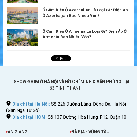
Ổ Cắm Điện Ở Azerbaijan Là Loại Gì? Điện Áp
Ở Azerbaijan Bao Nhiêu Vôn?
Ổ Cắm Điện Ở Armenia Là Loại Gì? Điện Áp Ở
Armenia Bao Nhiêu Vôn?
SHOWROOM Ở HÀ NỘI VÀ HỒ CHÍ MINH & VĂN PHÒNG TẠI
63 TỈNH THÀNH
Địa chỉ tại Hà Nội:
Số 226 Đường Láng, Đống Đa, Hà Nội
(Gần Ngã Tư Sở)
Địa chỉ tại HCM:
Số 137 Đường Hòa Hưng, P12, Quận 10
AN GIANG
BÀ RỊA - VŨNG TÀU