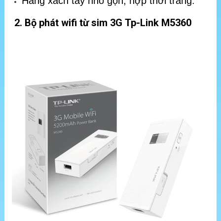
Hàng xách tay nhỏ gọn, hợp thời trang.
2. Bộ phát wifi từ sim 3G Tp-Link M5360