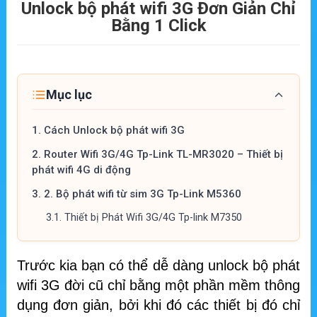
Unlock bộ phát wifi 3G Đơn Giản Chỉ
Bằng 1 Click
Mục lục
1.
Cách Unlock bộ phát wifi 3G
2.
Router Wifi 3G/4G Tp-Link TL-MR3020 – Thiết bị
phát wifi 4G di động
3.
2. Bộ phát wifi từ sim 3G Tp-Link M5360
3.1.
Thiết bị Phát Wifi 3G/4G Tp-link M7350
Trước kia bạn có thể dễ dàng unlock bộ phát
wifi 3G đời cũ chỉ bằng một phần mềm thông
dụng đơn giản, bởi khi đó các thiết bị đó chỉ