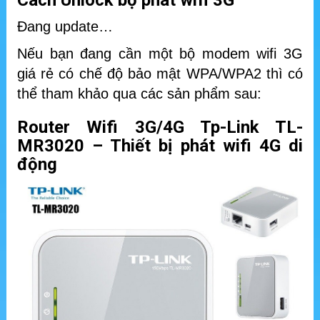
Cách Unlock bộ phát wifi 3G
Đang update…
Nếu bạn đang cần một bộ modem wifi 3G
giá rẻ có chế độ bảo mật WPA/WPA2 thì có
thể tham khảo qua các sản phẩm sau:
Router Wifi 3G/4G Tp-Link TL-
MR3020 – Thiết bị phát wifi 4G di
động