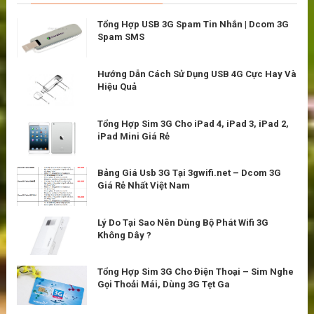
Tổng Hợp USB 3G Spam Tin Nhắn | Dcom 3G
Spam SMS
Hướng Dẫn Cách Sử Dụng USB 4G Cực Hay Và
Hiệu Quả
Tổng Hợp Sim 3G Cho iPad 4, iPad 3, iPad 2,
iPad Mini Giá Rẻ
Bảng Giá Usb 3G Tại 3gwifi.net – Dcom 3G
Giá Rẻ Nhất Việt Nam
Lý Do Tại Sao Nên Dùng Bộ Phát Wifi 3G
Không Dây ?
Tổng Hợp Sim 3G Cho Điện Thoại – Sim Nghe
Gọi Thoải Mái, Dùng 3G Tẹt Ga