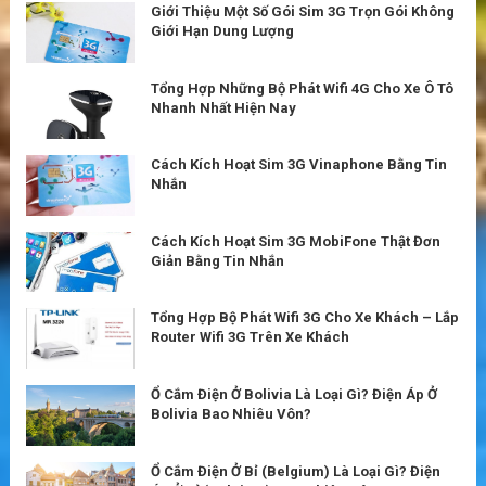
Giới Thiệu Một Số Gói Sim 3G Trọn Gói Không
Giới Hạn Dung Lượng
Tổng Hợp Những Bộ Phát Wifi 4G Cho Xe Ô Tô
Nhanh Nhất Hiện Nay
Cách Kích Hoạt Sim 3G Vinaphone Bằng Tin
Nhắn
Cách Kích Hoạt Sim 3G MobiFone Thật Đơn
Giản Bằng Tin Nhắn
Tổng Hợp Bộ Phát Wifi 3G Cho Xe Khách – Lắp
Router Wifi 3G Trên Xe Khách
Ổ Cắm Điện Ở Bolivia Là Loại Gì? Điện Áp Ở
Bolivia Bao Nhiêu Vôn?
Ổ Cắm Điện Ở Bỉ (Belgium) Là Loại Gì? Điện