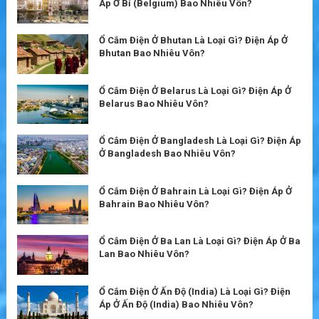
Áp Ở Bỉ (Belgium) Bao Nhiêu Vôn?
Ổ Cắm Điện Ở Bhutan Là Loại Gì? Điện Áp Ở
Bhutan Bao Nhiêu Vôn?
Ổ Cắm Điện Ở Belarus Là Loại Gì? Điện Áp Ở
Belarus Bao Nhiêu Vôn?
Ổ Cắm Điện Ở Bangladesh Là Loại Gì? Điện Áp
Ở Bangladesh Bao Nhiêu Vôn?
Ổ Cắm Điện Ở Bahrain Là Loại Gì? Điện Áp Ở
Bahrain Bao Nhiêu Vôn?
Ổ Cắm Điện Ở Ba Lan Là Loại Gì? Điện Áp Ở Ba
Lan Bao Nhiêu Vôn?
Ổ Cắm Điện Ở Ấn Độ (India) Là Loại Gì? Điện
Áp Ở Ấn Độ (India) Bao Nhiêu Vôn?