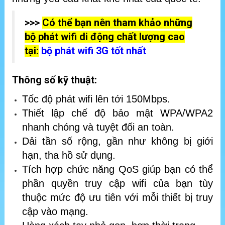
>>>
Có thể bạn nên tham khảo những
bộ phát wifi di động chất lượng cao
tại:
bộ phát wifi 3G tốt nhất
Thông số kỹ thuật:
Tốc độ phát wifi lên tới 150Mbps.
Thiết lập chế độ bảo mật WPA/WPA2
nhanh chóng và tuyệt đối an toàn.
Dải tần số rộng, gần như không bị giới
hạn, tha hồ sử dụng.
Tích hợp chức năng QoS giúp bạn có thể
phần quyền truy cập wifi của bạn tùy
thuộc mức độ ưu tiên với mỗi thiết bị truy
cập vào mạng.