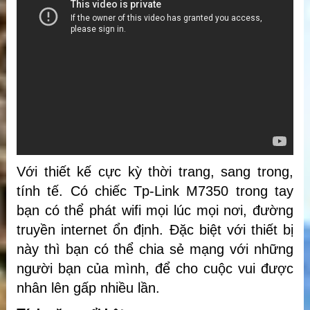
Với thiết kế cực kỳ thời trang, sang trong,
tính tế. Có chiếc Tp-Link M7350 trong tay
bạn có thể phát wifi mọi lúc mọi nơi, đường
truyền internet ổn định. Đặc biệt với thiết bị
này thì bạn có thể chia sẻ mạng với những
người bạn của mình, để cho cuộc vui được
nhân lên gấp nhiều lần.