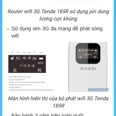
Router wifi 3G Tenda 185R sử dụng pin dung
lượng cực khủng
Sử dụng sim 3G đa mạng để phát sóng
wifi
Màn hình hiển thị của bộ phát wifi 3G Tenda
185R
Bảo hành 3 năm trên toàn quốc