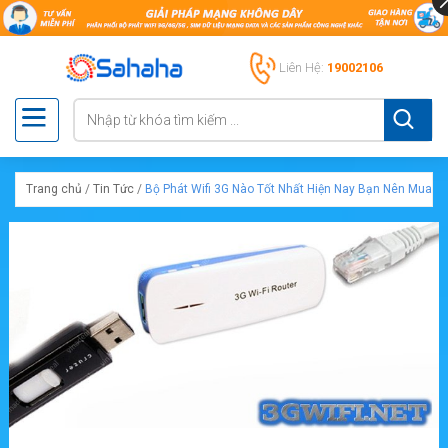
Liên Hệ:
19002106
Trang chủ
/
Tin Tức
/
Bộ Phát Wifi 3G Nào Tốt Nhất Hiện Nay Bạn Nên Mua