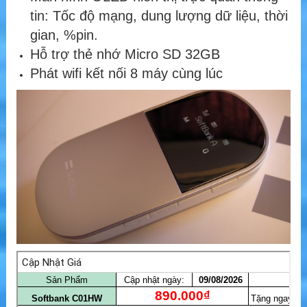
tin: Tốc độ mạng, dung lượng dữ liệu, thời
gian, %pin.
Hỗ trợ thẻ nhớ Micro SD 32GB
Phát wifi kết nối 8 máy cùng lúc