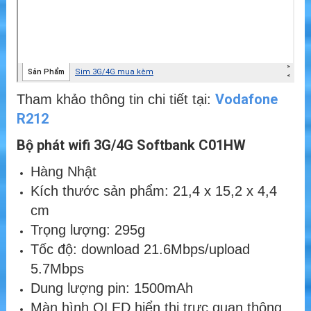
Vodafone
Tham khảo thông tin chi tiết tại:
R212
Bộ phát wifi 3G/4G Softbank C01HW
Hàng Nhật
Kích thước sản phẩm: 21,4 x 15,2 x 4,4
cm
Trọng lượng: 295g
Tốc độ: download 21.6Mbps/upload
5.7Mbps
Dung lượng pin: 1500mAh
Màn hình OLED hiển thị trực quan thông