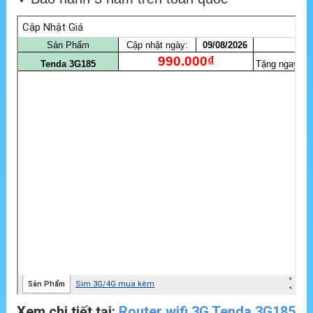
Xem chi tiết tại:
Router wifi 3G Tenda 3G185