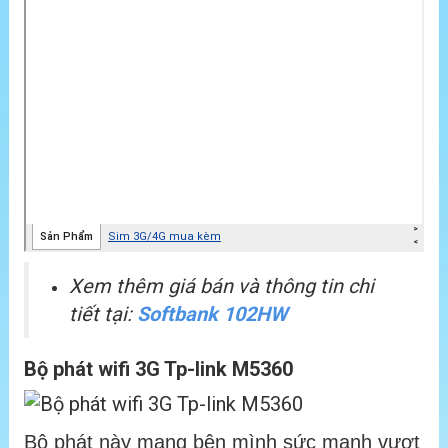
Xem thêm giá bán và thông tin chi
tiết tại:
Softbank 102HW
Bộ phát wifi 3G Tp-link M5360
Bộ phát này mang bên mình sức mạnh vượt