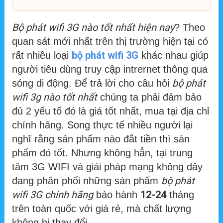
Bộ phát wifi 3G nào tốt nhất hiện nay
? Theo
quan sát mới nhất trên thị trường hiện tại có
bộ phát wifi 3G
rất nhiều loại
khác nhau giúp
người tiêu dùng truy cập intrernet thông qua
bộ phát
sóng di động. Để trả lời cho câu hỏi
wifi 3g nào tốt nhất
chúng ta phải đảm bảo
đủ 2 yếu tố đó là giá tốt nhất, mua tại địa chỉ
chính hãng. Song thực tế nhiều người lại
nghĩ rằng sản phẩm nào đắt tiền thì sản
phẩm đó tốt. Nhưng không hẳn, tại trung
tâm 3G WIFI và giải pháp mạng không dây
bộ phát
đang phân phối những sản phẩm
wifi 3G chính hãng
12-24
bảo hành
tháng
trên toàn quốc với giá rẻ, mà chất lượng
không bị thay đổi.