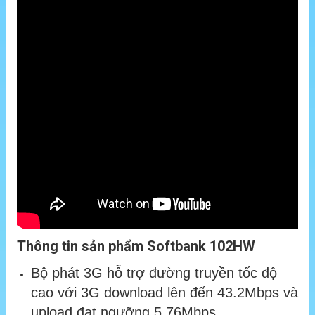
Thông tin sản phẩm Softbank 102HW
Bộ phát 3G hỗ trợ đường truyền tốc độ
cao với 3G download lên đến 43.2Mbps và
upload đạt ngưỡng 5.76Mbps