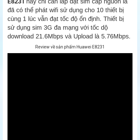
E8231
này chỉ cần lắp đặt sim cấp nguồn là
đã có thể phát wifi sử dụng cho 10 thiết bị
cùng 1 lúc vẫn đạt tốc độ ổn định. Thiết bị
sử dụng sim 3G đa mạng với tốc dộ
download 21.6Mbps và Upload là 5.76Mbps.
Review về sản phẩm Huawei E8231