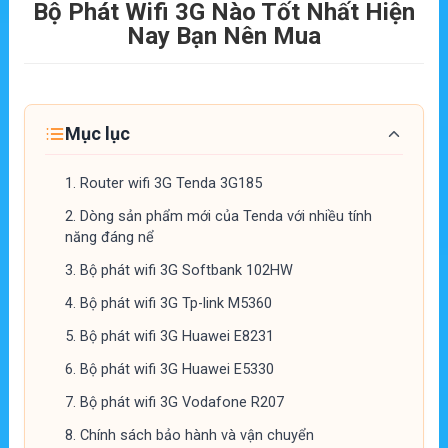
Bộ Phát Wifi 3G Nào Tốt Nhất Hiện
Nay Bạn Nên Mua
Mục lục
1.
Router wifi 3G Tenda 3G185
2.
Dòng sản phẩm mới của Tenda với nhiều tính
năng đáng nể
3.
Bộ phát wifi 3G Softbank 102HW
4.
Bộ phát wifi 3G Tp-link M5360
5.
Bộ phát wifi 3G Huawei E8231
6.
Bộ phát wifi 3G Huawei E5330
7.
Bộ phát wifi 3G Vodafone R207
8.
Chính sách bảo hành và vận chuyển