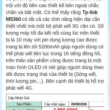
trội với độ bền cao thiết kế bên ngoài chắc
Tp-link
chắn và bắt mắt. Có thể thấy rằng
M5360
có tất cả các tính năng hiện đại cần
thiết nhất mà một bộ phát wifi 3G cần có. Số
lượng máy tối đa kết nối cùng lúc trên thiết
bị là 10 máy với pin dung lượng cao được
trang bị lên tới 5200mAh giúp người dùng có
thể phát wifi liên tục trong 16 tiếng đồng hồ,
trên thân sản phẩm cũng được trang bị một
màn hình OLED rõ nét giúp người dùng theo
dõi được trạng thái của thiết bị (Sóng wifi,
thời lượng pin…). Bên cạnh đó thiết bị hỗ trợ
phát wifi 4G.