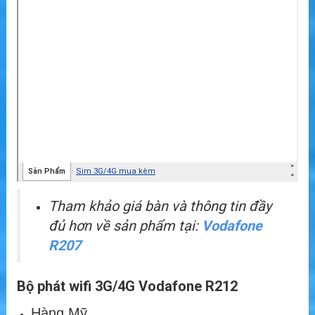
Tham khảo giá bàn và thông tin đầy
đủ hơn về sản phẩm tại:
Vodafone
R207
Bộ phát wifi 3G/4G Vodafone R212
Hàng Mỹ