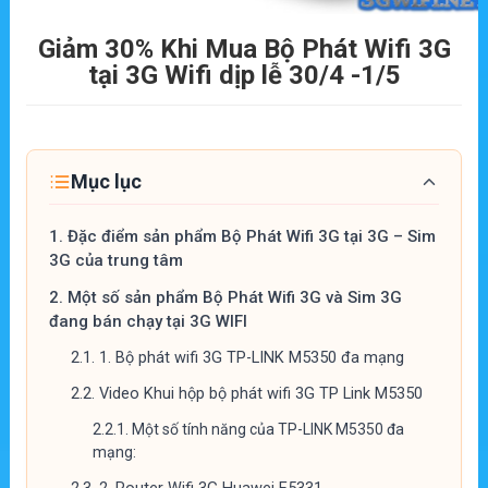
Giảm 30% Khi Mua Bộ Phát Wifi 3G
tại 3G Wifi dịp lễ 30/4 -1/5
Mục lục
1.
Đặc điểm sản phẩm Bộ Phát Wifi 3G tại 3G – Sim
3G của trung tâm
2.
Một số sản phẩm Bộ Phát Wifi 3G và Sim 3G
đang bán chạy tại 3G WIFI
2.1.
1. Bộ phát wifi 3G TP-LINK M5350 đa mạng
2.2.
Video Khui hộp bộ phát wifi 3G TP Link M5350
2.2.1.
Một số tính năng của TP-LINK M5350 đa
mạng: