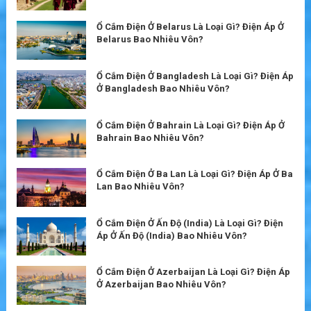
Ổ Cắm Điện Ở Belarus Là Loại Gì? Điện Áp Ở
Belarus Bao Nhiêu Vôn?
Ổ Cắm Điện Ở Bangladesh Là Loại Gì? Điện Áp
Ở Bangladesh Bao Nhiêu Vôn?
Ổ Cắm Điện Ở Bahrain Là Loại Gì? Điện Áp Ở
Bahrain Bao Nhiêu Vôn?
Ổ Cắm Điện Ở Ba Lan Là Loại Gì? Điện Áp Ở Ba
Lan Bao Nhiêu Vôn?
Ổ Cắm Điện Ở Ấn Độ (India) Là Loại Gì? Điện
Áp Ở Ấn Độ (India) Bao Nhiêu Vôn?
Ổ Cắm Điện Ở Azerbaijan Là Loại Gì? Điện Áp
Ở Azerbaijan Bao Nhiêu Vôn?