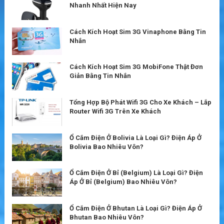
Nhanh Nhất Hiện Nay
Cách Kích Hoạt Sim 3G Vinaphone Bằng Tin
Nhắn
Cách Kích Hoạt Sim 3G MobiFone Thật Đơn
Giản Bằng Tin Nhắn
Tổng Hợp Bộ Phát Wifi 3G Cho Xe Khách – Lắp
Router Wifi 3G Trên Xe Khách
Ổ Cắm Điện Ở Bolivia Là Loại Gì? Điện Áp Ở
Bolivia Bao Nhiêu Vôn?
Ổ Cắm Điện Ở Bỉ (Belgium) Là Loại Gì? Điện
Áp Ở Bỉ (Belgium) Bao Nhiêu Vôn?
Ổ Cắm Điện Ở Bhutan Là Loại Gì? Điện Áp Ở
Bhutan Bao Nhiêu Vôn?