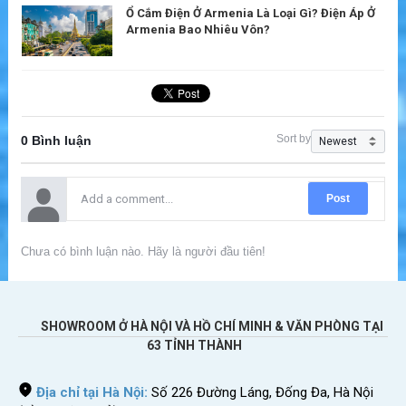
Ổ Cắm Điện Ở Armenia Là Loại Gì? Điện Áp Ở
Armenia Bao Nhiêu Vôn?
Sort by
0 Bình luận
Post
Chưa có bình luận nào. Hãy là người đầu tiên!
SHOWROOM Ở HÀ NỘI VÀ HỒ CHÍ MINH & VĂN PHÒNG TẠI
63 TỈNH THÀNH
Địa chỉ tại Hà Nội:
Số 226 Đường Láng, Đống Đa, Hà Nội