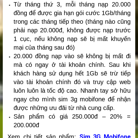
Từ tháng thứ 3, mỗi tháng nạp 20.000
đồng để được gia hạn gói cước 1Gb/tháng
trong các tháng tiếp theo (tháng nào cũng
phải nạp 20.000đ, không được nạp trước
1 cục, nếu không nạp sẽ bị mất khuyến
mại của tháng sau đó)
20.000 đồng nạp vào sẽ không bị mất đi
mà có ngay ở tài khoản chính. Sau khi
khách hàng sử dụng hết 1Gb sẽ trừ tiếp
vào tài khoản chính đó và truy cập web
luôn luôn là tốc độ cao. Nhanh tay sở hữu
ngay cho mình sim 3g mobifone để nhận
được những ưu đãi từ nhà cung cấp.
Sản phẩm có giá 250.000đ – 20% =
200.000đ
Sim 3G Mobifone
Xem chi tiết sản phẩm: