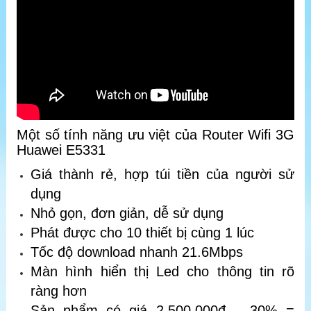
Một số tính năng ưu việt của Router Wifi 3G
Huawei E5331
Giá thành rẻ, hợp túi tiền của người sử
dụng
Nhỏ gọn, đơn giản, dễ sử dụng
Phát được cho 10 thiết bị cùng 1 lúc
Tốc độ download nhanh 21.6Mbps
Màn hình hiển thị Led cho thông tin rõ
ràng hơn
Sản phẩm có giá 2.500.000đ – 30% =