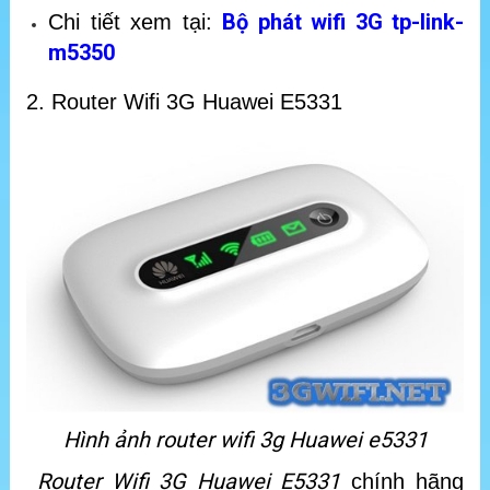
Bộ phát wifi 3G tp-link-
Chi tiết xem tại:
m5350
2. Router Wifi 3G Huawei E5331
Hình ảnh router wifi 3g Huawei e5331
Router Wifi 3G Huawei E5331
chính hãng