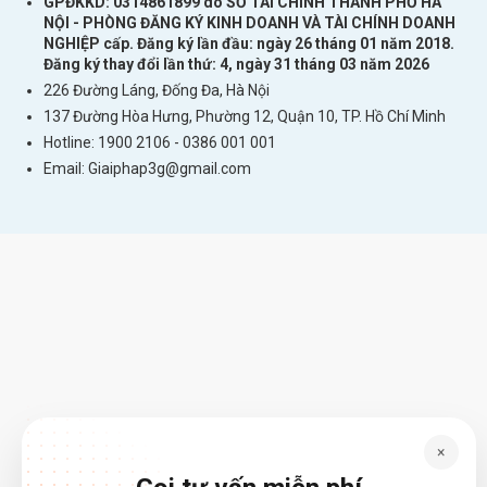
GPĐKKD: 0314861899 do SỞ TÀI CHÍNH THÀNH PHỐ HÀ
NỘI - PHÒNG ĐĂNG KÝ KINH DOANH VÀ TÀI CHÍNH DOANH
NGHIỆP cấp. Đăng ký lần đầu: ngày 26 tháng 01 năm 2018.
Đăng ký thay đổi lần thứ: 4, ngày 31 tháng 03 năm 2026
226 Đường Láng, Đống Đa, Hà Nội
137 Đường Hòa Hưng, Phường 12, Quận 10, TP. Hồ Chí Minh
Hotline: 1900 2106 - 0386 001 001
Email:
Giaiphap3g@gmail.com
×