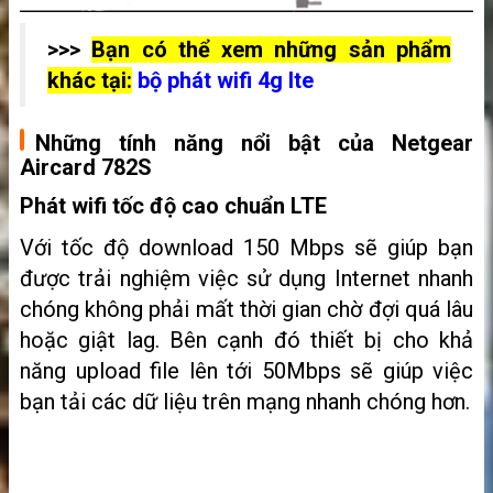
>>>
Bạn có thể xem những sản phẩm
khác tại:
bộ phát wifi 4g lte
Những tính năng nổi bật của Netgear
Aircard
782S
Phát wifi tốc độ cao chuẩn LTE
Với tốc độ download 150 Mbps sẽ giúp bạn
được trải nghiệm việc sử dụng Internet nhanh
chóng không phải mất thời gian chờ đợi quá lâu
hoặc giật lag. Bên cạnh đó thiết bị cho khả
năng upload file lên tới 50Mbps sẽ giúp việc
bạn tải các dữ liệu trên mạng nhanh chóng hơn.