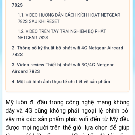
782S
1.1.
VIDEO HƯỚNG DẪN CÁCH KÍCH HOẠT NETGEAR
782S SAU KHI RESET
1.2.
VIDEO TRÊN TAY TRẢI NGHIỆM BỘ PHÁT
NETGEAR 782S
2.
Thông số kỹ thuật bộ phát wifi 4G Netgear Aircard
782S
3.
Video review Thiết bị phát wifi 3G/4G Netgear
Aircard 782S
4.
Một số hình ảnh thực tế chi tiết về sản phẩm
Mỹ luôn đi đầu trong công nghệ mạng không
dây và 4G cũng không phải ngoại lệ chính bởi
vậy mà các sản phẩm phát wifi đến từ Mỹ đều
được mọi người trên thế giới lựa chọn để giúp