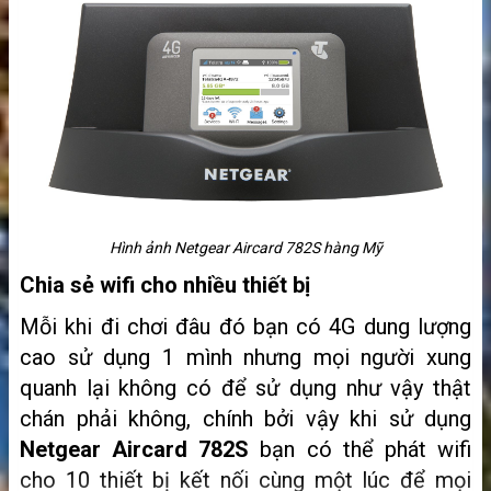
Hình ảnh Netgear Aircard 782S hàng Mỹ
Chia sẻ wifi cho nhiều thiết bị
Mỗi khi đi chơi đâu đó bạn có 4G dung lượng
cao sử dụng 1 mình nhưng mọi người xung
quanh lại không có để sử dụng như vậy thật
chán phải không, chính bởi vậy khi sử dụng
Netgear Aircard
782S
bạn có thể phát wifi
cho 10 thiết bị kết nối cùng một lúc để mọi