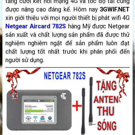
tăng cười kết nối mạng 4G và tốc độ tải cũng
được nâng cao đáng kể. Hôm nay
3GWIF.NET
xin giới thiệu với mọi người thiết bị phát wifi 4G
Netgear Aircard
782S
hàng Mỹ được Netgear
sản xuất và chất lượng sản phẩm đã được thử
nghiệm nghiêm ngặt để sản phẩm luôn đạt
chất lượng tốt nhất trước khi phân phối đến
người sử dụng.