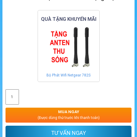
QUÀ TẶNG KHUYẾN MÃI
Bộ Phát Wifi Netgear 782S
MUA NGAY
(Được dùng thử trước khi thanh toán)
TƯ VẤN NGAY