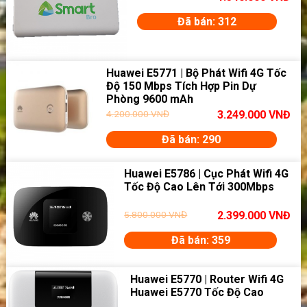
Đã bán: 312
Huawei E5771 | Bộ Phát Wifi 4G Tốc
Độ 150 Mbps Tích Hợp Pin Dự
Phòng 9600 mAh
4.200.000
VNĐ
3.249.000
VNĐ
Đã bán: 290
Huawei E5786 | Cục Phát Wifi 4G
Tốc Độ Cao Lên Tới 300Mbps
5.800.000
VNĐ
2.399.000
VNĐ
Đã bán: 359
Huawei E5770 | Router Wifi 4G
Huawei E5770 Tốc Độ Cao