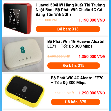
Huawei 504HW Hàng Xuất Thị Trường
Nhật Bản | Bộ Phát Wifi Chuẩn 4G Có
Băng Tần Wifi 5Ghz
1.590.000
VNĐ
1.190.000
VNĐ
Đã bán: 313
Bộ Phát Wifi 4G Huawei Alcatel
EE71 – Tốc Độ 300 Mbps
1.690.000
VNĐ
1.350.000
VNĐ
Đã bán: 315
Bộ Phát Wifi 4G Alcatel EE70
– Tốc Độ 300 Mbps
1.990.000
VNĐ
1.290.000
VNĐ
Đã bán: 375