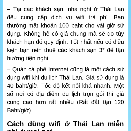
– Tại các khách sạn, nhà nghỉ ở Thái Lan
đều cung cấp dịch vụ wifi trả phí. Bạn
thường mất khoản 100 baht cho vài giờ sử
dụng. Không hề có giá chung mà sẽ do tùy
khách hạn đó quy định. Tốt nhất nếu có điều
kiện bạn nên thuê các khách sạn 3* để tận
hưởng tiện nghi.
– Quán cà phê Internet cũng là một cách sử
dụng wifi khi du lịch Thái Lan. Giá sử dụng là
40 baht/giờ. Tốc độ kết nối khá nhanh. Một
số nơi có địa điểm du lịch trọn gói thì giá
cung cao hơn rất nhiều (Rất đắt tận 120
Baht/giờ).
Cách dùng wifi ở Thái Lan miễn