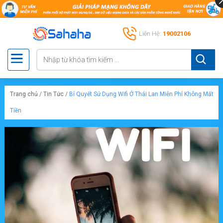
Liên Hệ:
19002106
Trang chủ
/
Tin Tức
/
Bí Quyết Sử Dụng Wifi Ở Thái Lan Miễn Phí Không Mất
Tiền