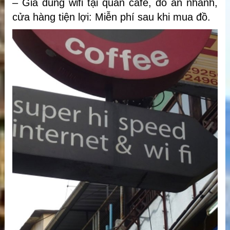
– Giá dùng wifi tại quán cafe, đồ ăn nhanh,
cửa hàng tiện lợi: Miễn phí sau khi mua đồ.