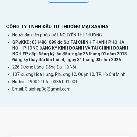
CÔNG TY TNHH ĐẦU TƯ THƯƠNG MẠI SARINA
Người đại diện pháp luật: NGUYỄN THỊ PHƯƠNG
GPĐKKD: 0314861899 do SỞ TÀI CHÍNH THÀNH PHỐ HÀ
NỘI - PHÒNG ĐĂNG KÝ KINH DOANH VÀ TÀI CHÍNH DOANH
NGHIỆP cấp. Đăng ký lần đầu: ngày 26 tháng 01 năm 2018.
Đăng ký thay đổi lần thứ: 4, ngày 31 tháng 03 năm 2026
226 Đường Láng, Đống Đa, Hà Nội
137 Đường Hòa Hưng, Phường 12, Quận 10, TP. Hồ Chí Minh
Hotline: 1900 2106 - 0386 001 001
Email:
Giaiphap3g@gmail.com