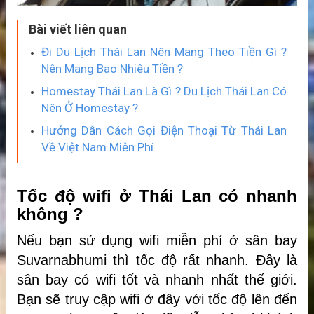
Bài viết liên quan
Đi Du Lịch Thái Lan Nên Mang Theo Tiền Gì ?
Nên Mang Bao Nhiêu Tiền ?
Homestay Thái Lan Là Gì ? Du Lịch Thái Lan Có
Nên Ở Homestay ?
Hướng Dẫn Cách Gọi Điện Thoại Từ Thái Lan
Về Việt Nam Miễn Phí
Tốc độ wifi ở Thái Lan có nhanh
không ?
Nếu bạn sử dụng wifi miễn phí ở sân bay
Suvarnabhumi thì tốc độ rất nhanh. Đây là
sân bay có wifi tốt và nhanh nhất thế giới.
Bạn sẽ truy cập wifi ở đây với tốc độ lên đến