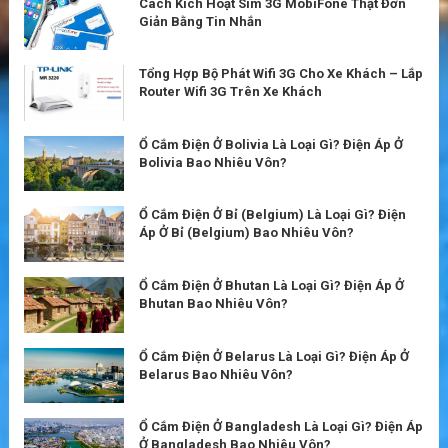
Cách Kích Hoạt Sim 3G MobiFone Thật Đơn
Giản Bằng Tin Nhắn
Tổng Hợp Bộ Phát Wifi 3G Cho Xe Khách – Lắp
Router Wifi 3G Trên Xe Khách
Ổ Cắm Điện Ở Bolivia Là Loại Gì? Điện Áp Ở
Bolivia Bao Nhiêu Vôn?
Ổ Cắm Điện Ở Bỉ (Belgium) Là Loại Gì? Điện
Áp Ở Bỉ (Belgium) Bao Nhiêu Vôn?
Ổ Cắm Điện Ở Bhutan Là Loại Gì? Điện Áp Ở
Bhutan Bao Nhiêu Vôn?
Ổ Cắm Điện Ở Belarus Là Loại Gì? Điện Áp Ở
Belarus Bao Nhiêu Vôn?
Ổ Cắm Điện Ở Bangladesh Là Loại Gì? Điện Áp
Ở Bangladesh Bao Nhiêu Vôn?