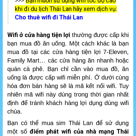
>>>
Bạn muốn sử dụng wifi tốc độ cao
khi đi du lịch Thái Lan hãy xem dịch vụ:
Cho thuê wifi đi Thái Lan
Wifi ở cửa hàng tiện lợi
thường được cấp khi
bạn mua đồ ăn uống. Một cách khác là bạn
mua đồ tại các cửa hàng tiện lợi 7-Eleven,
Family Mart… các cửa hàng ăn nhanh hoặc
quán cà phê. Bạn chỉ cần vào mua đồ, ăn
uống là được cấp wifi miễn phí. Ở dưới cùng
hóa đơn bán hàng sẽ là mã kết nối wifi. Tuy
nhiên mã wifi này dùng trong thời gian nhất
định để tránh khách hàng lợi dụng dùng wifi
chùa.
Bạn có thể mua sim Thái Lan để sử dụng
điểm phát wifi của nhà mạng Thái
một số