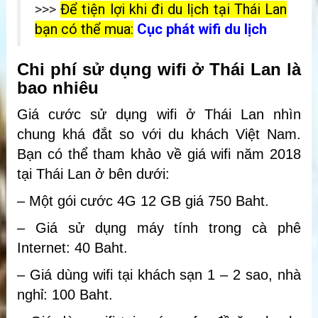
>>>
Để tiện lợi khi đi du lịch tại Thái Lan
bạn có thể mua:
Cục phát wifi du lịch
Chi phí sử dụng wifi ở Thái Lan là
bao nhiêu
Giá cước sử dụng wifi ở Thái Lan nhìn
chung khá đắt so với du khách Việt Nam.
Bạn có thể tham khảo về giá wifi năm 2018
tại Thái Lan ở bên dưới:
– Một gói cước 4G 12 GB giá 750 Baht.
– Giá sử dụng máy tính trong cà phê
Internet: 40 Baht.
– Giá dùng wifi tại khách sạn 1 – 2 sao, nhà
nghỉ: 100 Baht.