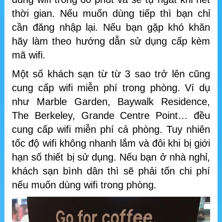
thời gian. Nếu muốn dùng tiếp thì bạn chỉ
cần đăng nhập lại. Nếu bạn gặp khó khăn
hãy làm theo hướng dẫn sử dụng cấp kèm
mã wifi.
Một số khách sạn từ từ 3 sao trở lên cũng
cung cấp wifi miễn phí trong phòng. Ví dụ
như Marble Garden, Baywalk Residence,
The Berkeley, Grande Centre Point… đều
cung cấp wifi miễn phí cả phòng. Tuy nhiên
tốc độ wifi không nhanh lắm và đôi khi bị giới
hạn số thiết bị sử dụng. Nếu bạn ở nhà nghỉ,
khách sạn bình dân thì sẽ phải tốn chi phí
nếu muốn dùng wifi trong phòng.