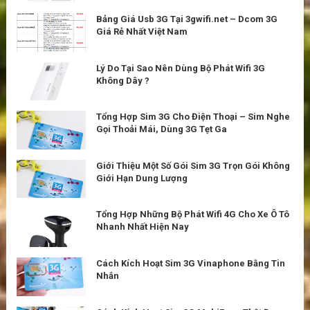
Bảng Giá Usb 3G Tại 3gwifi.net – Dcom 3G
Giá Rẻ Nhất Việt Nam
Lý Do Tại Sao Nên Dùng Bộ Phát Wifi 3G
Không Dây ?
Tổng Hợp Sim 3G Cho Điện Thoại – Sim Nghe
Gọi Thoải Mái, Dùng 3G Tẹt Ga
Giới Thiệu Một Số Gói Sim 3G Trọn Gói Không
Giới Hạn Dung Lượng
Tổng Hợp Những Bộ Phát Wifi 4G Cho Xe Ô Tô
Nhanh Nhất Hiện Nay
Cách Kích Hoạt Sim 3G Vinaphone Bằng Tin
Nhắn