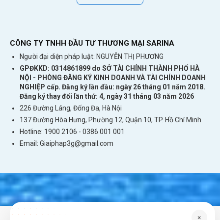
CÔNG TY TNHH ĐẦU TƯ THƯƠNG MẠI SARINA
Người đại diện pháp luật: NGUYỄN THỊ PHƯƠNG
GPĐKKD: 0314861899 do SỞ TÀI CHÍNH THÀNH PHỐ HÀ
NỘI - PHÒNG ĐĂNG KÝ KINH DOANH VÀ TÀI CHÍNH DOANH
NGHIỆP cấp. Đăng ký lần đầu: ngày 26 tháng 01 năm 2018.
Đăng ký thay đổi lần thứ: 4, ngày 31 tháng 03 năm 2026
226 Đường Láng, Đống Đa, Hà Nội
137 Đường Hòa Hưng, Phường 12, Quận 10, TP. Hồ Chí Minh
Hotline: 1900 2106 - 0386 001 001
Email:
Giaiphap3g@gmail.com
×