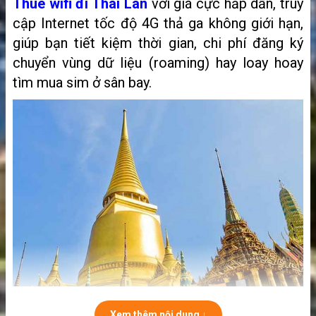
Thuê wifi đi Thái Lan
với giá cực hấp dẫn, truy
cập Internet tốc độ 4G thả ga không giới hạn,
giúp bạn tiết kiệm thời gian, chi phí đăng ký
chuyển vùng dữ liệu (roaming) hay loay hoay
tìm mua sim ở sân bay.
Xem thêm nội dung ↓