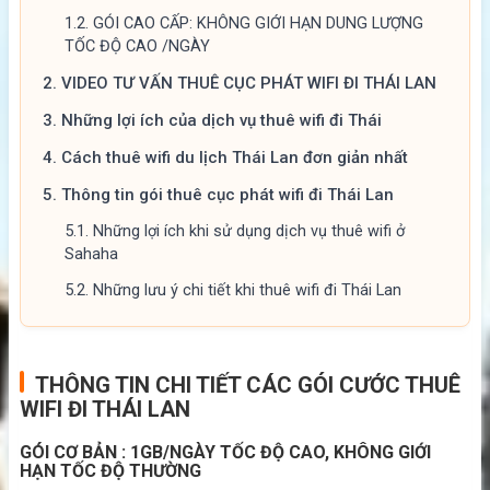
1.2.
GÓI CAO CẤP: KHÔNG GIỚI HẠN DUNG LƯỢNG
TỐC ĐỘ CAO /NGÀY
2.
VIDEO TƯ VẤN THUÊ CỤC PHÁT WIFI ĐI THÁI LAN
3.
Những lợi ích của dịch vụ thuê wifi đi Thái
4.
Cách thuê wifi du lịch Thái Lan đơn giản nhất
5.
Thông tin gói thuê cục phát wifi đi Thái Lan
5.1.
Những lợi ích khi sử dụng dịch vụ thuê wifi ở
Sahaha
5.2.
Những lưu ý chi tiết khi thuê wifi đi Thái Lan
THÔNG TIN CHI TIẾT CÁC GÓI CƯỚC THUÊ
WIFI ĐI THÁI LAN
GÓI CƠ BẢN : 1GB/NGÀY TỐC ĐỘ CAO, KHÔNG GIỚI
HẠN TỐC ĐỘ THƯỜNG