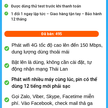
Được dùng thử test trước khi thanh toán
1 đổi 1 ngay lập tức – Giao hàng tận tay – Bảo hành
12 tháng
Đã bán: 495
Phát wifi 4G tốc độ cao lên đến 150 Mbps,
dung lượng dùng thoải mái
Bật lên là dùng, không cần cài đặt, tự
động nhận mạng Thái Lan
Phát wifi nhiều máy cùng lúc, p
in có thể
dùng 12 tiếng mới phải sạc
Gọi Zalo, Viber, Skype, Facetime miễn
phí.
Vào Facebook, check mail thả ga