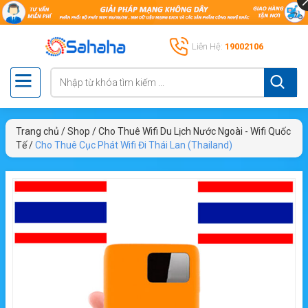
Liên Hệ:
19002106
Trang chủ
/
Shop
/
Cho Thuê Wifi Du Lịch Nước Ngoài - Wifi Quốc
Tế
/
Cho Thuê Cục Phát Wifi Đi Thái Lan (Thailand)