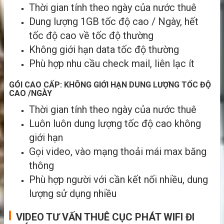
Thời gian tính theo ngày của nước thuê
Dung lượng 1GB tốc độ cao / Ngày, hết
tốc độ cao về tốc độ thường
Không giới hạn data tốc độ thường
Phù hợp nhu cầu check mail, liên lạc ít
GÓI CAO CẤP: KHÔNG GIỚI HẠN DUNG LƯỢNG TỐC ĐỘ
CAO /NGÀY
Thời gian tính theo ngày của nước thuê
Luôn luôn dung lượng tốc độ cao không
giới hạn
Gọi video, vào mạng thoải mái max băng
thông
Phù hợp người với cần kết nối nhiều, dung
lượng sử dụng nhiều
VIDEO TƯ VẤN THUÊ CỤC PHÁT WIFI ĐI