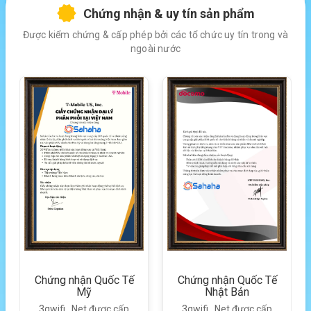
Chứng nhận & uy tín sản phẩm
Được kiểm chứng & cấp phép bởi các tổ chức uy tín trong và
ngoài nước
Chứng nhận Quốc Tế
Chứng nhận Quốc Tế
Mỹ
Nhật Bản
3gwifi . Net được cấp
3gwifi . Net được cấp