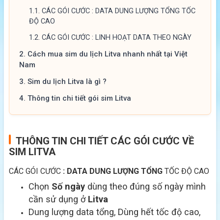
1.1.
CÁC GÓI CƯỚC : DATA DUNG LƯỢNG TỔNG TỐC
ĐỘ CAO
1.2.
CÁC GÓI CƯỚC : LINH HOẠT DATA THEO NGÀY
2.
Cách mua sim du lịch Litva nhanh nhất tại Việt
Nam
3.
Sim du lịch Litva là gì ?
4.
Thông tin chi tiết gói sim Litva
THÔNG TIN CHI TIẾT CÁC GÓI CƯỚC VỀ
SIM LITVA
CÁC GÓI CƯỚC
: DATA DUNG LƯỢNG TỔNG
TỐC ĐỘ CAO
Chọn
Số ngày
dùng theo đúng số ngày mình
cần sử dụng ở
Litva
Dung lượng data tổng, Dùng hết tốc độ cao,