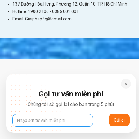
137 Đường Hòa Hưng, Phường 12, Quận 10, TP. Hồ Chí Minh
Hotline: 1900 2106 - 0386 001 001
Email:
Giaiphap3g@gmail.com
×
Gọi tư vấn miễn phí
Chúng tôi sẽ gọi lại cho bạn trong 5 phút
Tìm kiếm thông tin nhanh chóng qua 4G di
động