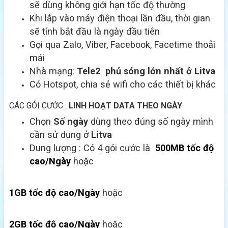
sẽ dùng không giới hạn tốc độ thường
Khi lắp vào máy điện thoại lần đầu, thời gian
sẽ tính bắt đầu là ngày đầu tiên
Gọi qua Zalo, Viber, Facebook, Facetime thoải
mái
Nhà mạng:
Tele2
phủ sóng lớn nhất ở Litva
Có Hotspot, chia sẻ wifi cho các thiết bị khác
CÁC GÓI CƯỚC :
LINH HOẠT DATA THEO NGÀY
Chọn
Số ngày
dùng theo đúng số ngày mình
cần sử dụng ở
Litva
Dung lượng : Có 4 gói cước là
500MB tốc độ
cao/Ngày
hoặc
1GB tốc độ cao/Ngày
hoặc
2GB tốc độ cao/Ngày
hoặc