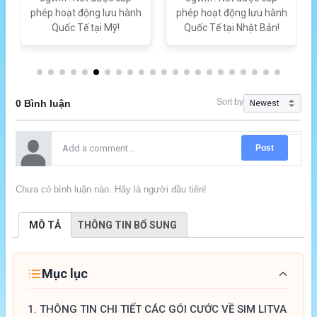
phép hoạt động lưu hành
phép hoạt động lưu hành
Quốc Tế tại Mỹ!
Quốc Tế tại Nhật Bản!
Sort by
0 Bình luận
Post
Chưa có bình luận nào. Hãy là người đầu tiên!
MÔ TẢ
THÔNG TIN BỔ SUNG
Mục lục
1.
THÔNG TIN CHI TIẾT CÁC GÓI CƯỚC VỀ SIM LITVA