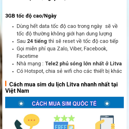
3GB tốc độ cao/Ngày
Dùng hết data tốc độ cao trong ngày sẽ về
tốc độ thường không giới hạn dung lượng
Sau
24 tiếng
thì sẽ reset về tốc độ cao tiếp
Gọi miễn phí qua Zalo, Viber, Facebook,
Facetime
Nhà mạng :
Tele2
phủ sóng lớn nhất ở Litva
Có Hotspot, chia sẻ wifi cho các thiết bị khác
Cách mua sim du lịch Litva nhanh nhất tại
Việt Nam