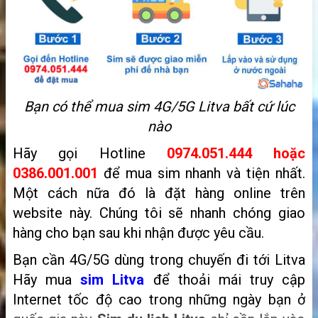
Bạn có thể mua sim
4G/5G
Litva bất cứ lúc
nào
Hãy gọi Hotline
0974.051.444 hoặc
0386.001.001
để mua sim nhanh và tiện nhất.
Một cách nữa đó là
đặt hàng online trên
website này. Chúng tôi sẽ nhanh chóng giao
hàng cho bạn sau khi nhận được yêu cầu.
Bạn cần 4G/5G dùng trong chuyến đi tới Litva
Hãy mua
sim Litva
để thoải mái truy cập
Internet tốc độ cao trong những ngày bạn ở