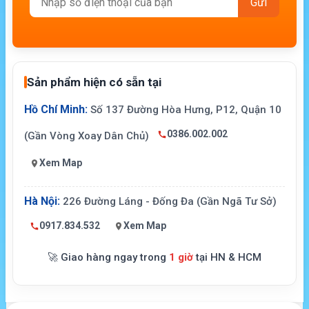
Sản phẩm hiện có sẵn tại
Hồ Chí Minh:
Số 137 Đường Hòa Hưng, P12, Quận 10
0386.002.002
(Gần Vòng Xoay Dân Chủ)
Xem Map
Hà Nội:
226 Đường Láng - Đống Đa (Gần Ngã Tư Sở)
0917.834.532
Xem Map
🚀 Giao hàng ngay trong
1 giờ
tại HN & HCM