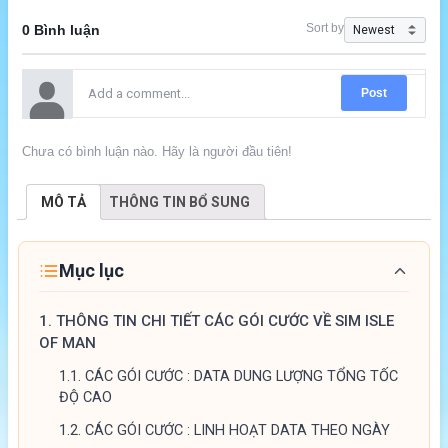
Sort by
0 Bình luận
Post
Chưa có bình luận nào. Hãy là người đầu tiên!
MÔ TẢ
THÔNG TIN BỔ SUNG
Mục lục
1.
THÔNG TIN CHI TIẾT CÁC GÓI CƯỚC VỀ SIM ISLE
OF MAN
1.1.
CÁC GÓI CƯỚC : DATA DUNG LƯỢNG TỔNG TỐC
ĐỘ CAO
1.2.
CÁC GÓI CƯỚC : LINH HOẠT DATA THEO NGÀY