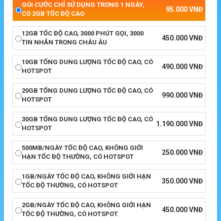
GÓI CƯỚC CHỈ SỬ DỤNG TRONG 1 NGÀY,
95.000
VNĐ
CÓ 2GB TỐC ĐỘ CAO
12GB TỐC ĐỘ CAO, 3000 PHÚT GỌI, 3000
450.000
VNĐ
TIN NHẮN TRONG CHÂU ÂU
10GB TỔNG DUNG LƯỢNG TỐC ĐỘ CAO, CÓ
490.000
VNĐ
HOTSPOT
20GB TỔNG DUNG LƯỢNG TỐC ĐỘ CAO, CÓ
990.000
VNĐ
HOTSPOT
30GB TỔNG DUNG LƯỢNG TỐC ĐỘ CAO, CÓ
1.190.000
VNĐ
HOTSPOT
500MB/NGÀY TỐC ĐỘ CAO, KHÔNG GIỚI
250.000
VNĐ
HẠN TỐC ĐỘ THƯỜNG, CÓ HOTSPOT
1GB/NGÀY TỐC ĐỘ CAO, KHÔNG GIỚI HẠN
350.000
VNĐ
TỐC ĐỘ THƯỜNG, CÓ HOTSPOT
2GB/NGÀY TỐC ĐỘ CAO, KHÔNG GIỚI HẠN
450.000
VNĐ
TỐC ĐỘ THƯỜNG, CÓ HOTSPOT