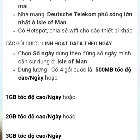
mái
Nhà mạng:
Deutsche Telekom
phủ sóng lớn
nhất ở Isle of Man
Có Hotspot, chia sẻ wifi cho các thiết bị khác
CÁC GÓI CƯỚC :
LINH HOẠT DATA THEO NGÀY
Chọn
Số ngày
dùng theo đúng số ngày mình
cần sử dụng ở
Isle of Man
Dung lượng : Có 4 gói cước là
500MB tốc độ
cao/Ngày
hoặc
1GB tốc độ cao/Ngày
hoặc
2GB tốc độ cao/Ngày
hoặc
3GB tốc độ cao/Ngày