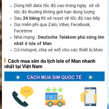
Dùng hết data tốc độ cao trong ngày sẽ về
tốc độ thường không giới hạn dung lượng
Sau
24 tiếng
thì sẽ reset về tốc độ cao tiếp
Gọi miễn phí qua Zalo, Viber, Facebook,
Facetime
Nhà mạng :
Deutsche Telekom
phủ sóng lớn
nhất ở Isle of Man
Có Hotspot, chia sẻ wifi cho các thiết bị khác
Cách mua sim du lịch Isle of Man nhanh
nhất tại Việt Nam