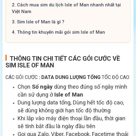
2.
Cách mua sim du lịch Isle of Man nhanh nhất tại
Việt Nam
3.
Sim Isle of Man là gì ?
4.
Thông tin khuyến mãi gói sim Isle of Man
THÔNG TIN CHI TIẾT CÁC GÓI CƯỚC VỀ
SIM ISLE OF MAN
CÁC GÓI CƯỚC
: DATA DUNG LƯỢNG TỔNG
TỐC ĐỘ CAO
Chọn
Số ngày
dùng theo đúng số ngày mình
cần sử dụng ở
Isle of Man
Dung lượng data tổng, Dùng hết tốc độ cao,
sẽ dùng không giới hạn tốc độ thường
Khi lắp vào máy điện thoại lần đầu, thời gian
sẽ tính bắt đầu là ngày đầu tiên
Gọi qua Zalo, Viber, Facebook, Facetime thoải