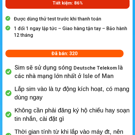
Tiết kiệm: 86%
Được dùng thử test trước khi thanh toán
1 đổi 1 ngay lập tức – Giao hàng tận tay – Bảo hành
12 tháng
Đã bán: 320
Sim sẽ sử dụng sóng
là
Deutsche Telekom
các nhà mạng lớn nhất ở Isle of Man
Lắp sim vào là tự động kích hoạt, có mạng
dùng ngay
Không cần phải đăng ký hộ chiếu hay soạn
tin nhắn, cài đặt gì
Thời gian tính từ khi lắp vào máy đt, nên