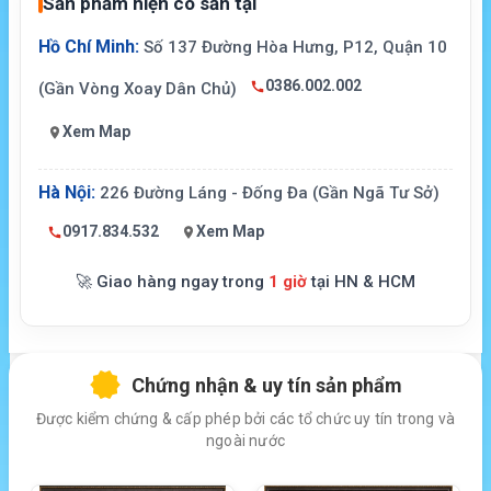
Sản phẩm hiện có sẵn tại
Hồ Chí Minh:
Số 137 Đường Hòa Hưng, P12, Quận 10
0386.002.002
(Gần Vòng Xoay Dân Chủ)
Xem Map
Hà Nội:
226 Đường Láng - Đống Đa (Gần Ngã Tư Sở)
0917.834.532
Xem Map
🚀 Giao hàng ngay trong
1 giờ
tại HN & HCM
Chứng nhận & uy tín sản phẩm
Được kiểm chứng & cấp phép bởi các tổ chức uy tín trong và
ngoài nước