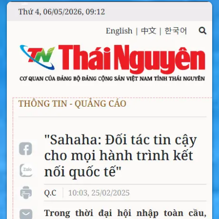
Sản phẩm liên quan
Bộ Phát Wifi Sahaha R9 Sử Dụng 100 Nước
Không Cần Sim
Cục Phát Wifi Huawei E5577 Chuẩn 4G