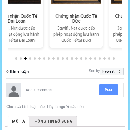
Chứng nhận Quốc Tế
Chứng nhận Quốc Tế
Đức
Hàn Quốc
3gwifi . Net được cấp
3gwifi . Net được cấp
phép hoạt động lưu hành
phép hoạt động lưu hành
Quốc Tế tại Đức!
Quốc Tế tại Hàn Quốc!
Sort by
0 Bình luận
Post
Chưa có bình luận nào. Hãy là người đầu tiên!
MÔ TẢ
THÔNG TIN BỔ SUNG