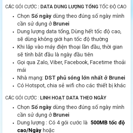
CÁC GÓI CƯỚC
: DATA DUNG LƯỢNG TỔNG
TỐC ĐỘ CAO
Chọn
Số ngày
dùng theo đúng số ngày mình
cần sử dụng ở
Brunei
Dung lượng data tổng, Dùng hết tốc độ cao,
sẽ dùng không giới hạn tốc độ thường
Khi lắp vào máy điện thoại lần đầu, thời gian
sẽ tính bắt đầu là ngày đầu tiên
Gọi qua Zalo, Viber, Facebook, Facetime thoải
mái
Nhà mạng:
DST
phủ sóng lớn nhất ở Brunei
Có Hotspot, chia sẻ wifi cho các thiết bị khác
CÁC GÓI CƯỚC :
LINH HOẠT DATA THEO NGÀY
Chọn
Số ngày
dùng theo đúng số ngày mình
cần sử dụng ở
Brunei
Dung lượng : Có 4 gói cước là
500MB tốc độ
cao/Ngày
hoặc