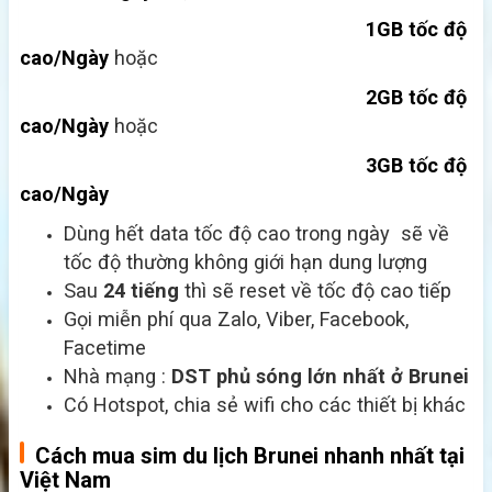
1GB tốc độ
cao/Ngày
hoặc
2GB tốc độ
cao/Ngày
hoặc
3GB tốc độ
cao/Ngày
Dùng hết data tốc độ cao trong ngày sẽ về
tốc độ thường không giới hạn dung lượng
Sau
24 tiếng
thì sẽ reset về tốc độ cao tiếp
Gọi miễn phí qua Zalo, Viber, Facebook,
Facetime
Nhà mạng :
DST
phủ sóng lớn nhất ở Brunei
Có Hotspot, chia sẻ wifi cho các thiết bị khác
Cách mua sim du lịch Brunei nhanh nhất tại
Việt Nam