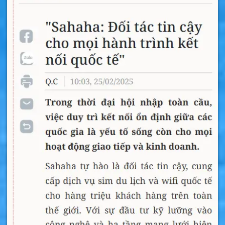
>>>
Bạn còn đi nhiều nước nữa hãy tham
khảo gói sim khác tại:
mua sim nước