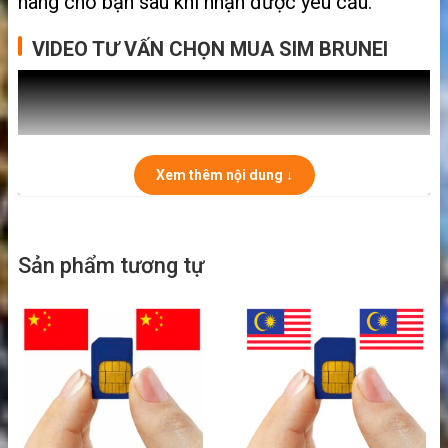
hàng cho bạn sau khi nhận được yêu cầu.
VIDEO TƯ VẤN CHỌN MUA SIM BRUNEI
Xem thêm nội dung ↓
Sản phẩm tương tự