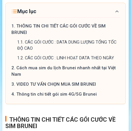
Mục lục
1.
THÔNG TIN CHI TIẾT CÁC GÓI CƯỚC VỀ SIM
BRUNEI
1.1.
CÁC GÓI CƯỚC : DATA DUNG LƯỢNG TỔNG TỐC
ĐỘ CAO
1.2.
CÁC GÓI CƯỚC : LINH HOẠT DATA THEO NGÀY
2.
Cách mua sim du lịch Brunei nhanh nhất tại Việt
Nam
3.
VIDEO TƯ VẤN CHỌN MUA SIM BRUNEI
4.
Thông tin chi tiết gói sim 4G/5G Brunei
THÔNG TIN CHI TIẾT CÁC GÓI CƯỚC VỀ
SIM BRUNEI