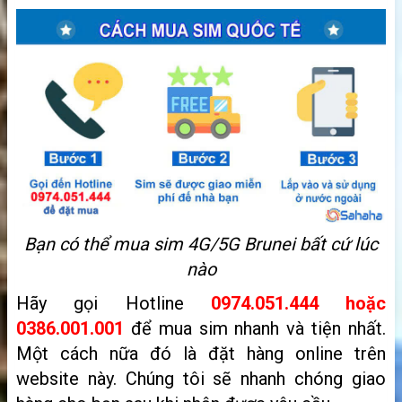
Bạn có thể mua sim 4G/5G Brunei bất cứ lúc
nào
Hãy gọi Hotline
0974.051.444 hoặc
0386.001.001
để mua sim nhanh và tiện nhất.
Một cách nữa đó là
đặt hàng online trên
website này. Chúng tôi sẽ nhanh chóng giao