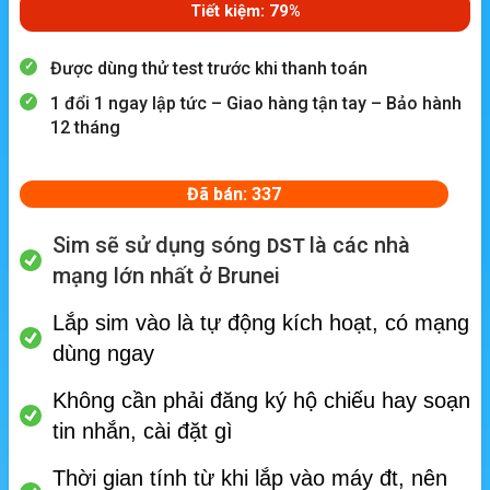
Tiết kiệm: 79%
Được dùng thử test trước khi thanh toán
1 đổi 1 ngay lập tức – Giao hàng tận tay – Bảo hành
12 tháng
Đã bán: 337
Sim sẽ sử dụng sóng
là các nhà
DST
mạng lớn nhất ở Brunei
Lắp sim vào là tự động kích hoạt, có mạng
dùng ngay
Không cần phải đăng ký hộ chiếu hay soạn
tin nhắn, cài đặt gì
Thời gian tính từ khi lắp vào máy đt, nên