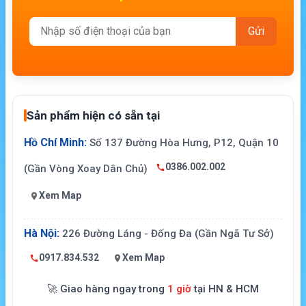
Sản phẩm hiện có sẵn tại
Hồ Chí Minh:
Số 137 Đường Hòa Hưng, P12, Quận 10
0386.002.002
(Gần Vòng Xoay Dân Chủ)
Xem Map
Hà Nội:
226 Đường Láng - Đống Đa (Gần Ngã Tư Sở)
0917.834.532
Xem Map
🚀 Giao hàng ngay trong
1 giờ
tại HN & HCM