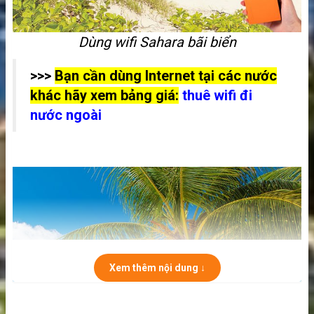
Dùng wifi Sahara bãi biển
>>>
Bạn cần dùng Internet tại các nước
khác hãy xem bảng giá:
thuê wifi đi
nước ngoài
Xem thêm nội dung ↓