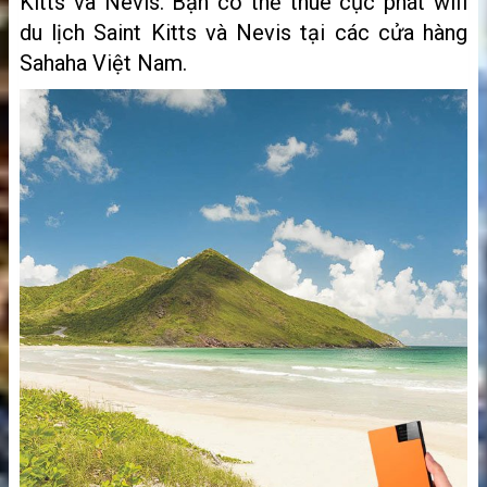
Kitts và Nevis. Bạn có thể thuê cục phát wifi
du lịch Saint Kitts và Nevis tại các cửa hàng
Sahaha Việt Nam.