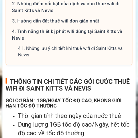
2.
Những điểm nổi bật của dịch vụ cho thuê wifi đi
Saint Kitts và Nevis
3.
Hướng dẫn đặt thuê wifi đơn giản nhất
4.
Tính năng thiết bị phát wifi dùng tại Saint Kitts và
Nevis
4.1.
Những lưu ý chi tiết khi thuê wifi đi Saint Kitts và
Nevis
THÔNG TIN CHI TIẾT CÁC GÓI CƯỚC THUÊ
WIFI ĐI SAINT KITTS VÀ NEVIS
GÓI CƠ BẢN : 1GB/NGÀY TỐC ĐỘ CAO, KHÔNG GIỚI
HẠN TỐC ĐỘ THƯỜNG
Thời gian tính theo ngày của nước thuê
Dung lượng 1GB tốc độ cao/Ngày, hết tốc
độ cao về tốc độ thường