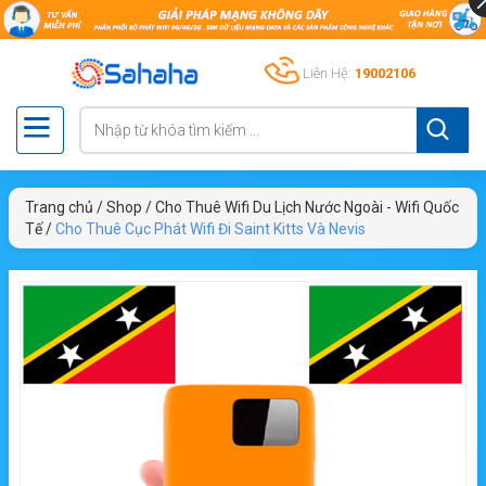
Liên Hệ:
19002106
Trang chủ
/
Shop
/
Cho Thuê Wifi Du Lịch Nước Ngoài - Wifi Quốc
Tế
/
Cho Thuê Cục Phát Wifi Đi Saint Kitts Và Nevis