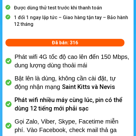
Được dùng thử test trước khi thanh toán
1 đổi 1 ngay lập tức – Giao hàng tận tay – Bảo hành
12 tháng
Đã bán: 316
Phát wifi 4G tốc độ cao lên đến 150 Mbps,
dung lượng dùng thoải mái
Bật lên là dùng, không cần cài đặt, tự
Saint Kitts và Nevis
động nhận mạng
Phát wifi nhiều máy cùng lúc, p
in có thể
dùng 12 tiếng mới phải sạc
Gọi Zalo, Viber, Skype, Facetime miễn
phí.
Vào Facebook, check mail thả ga