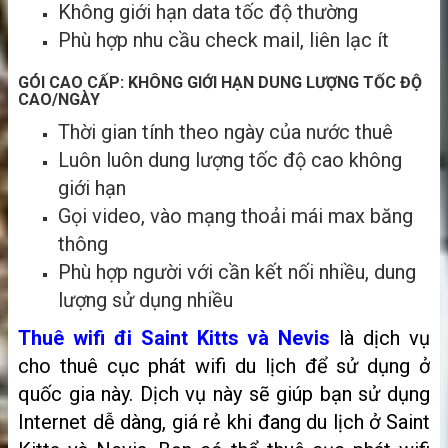
Không giới hạn data tốc độ thường
Phù hợp nhu cầu check mail, liên lạc ít
GÓI CAO CẤP: KHÔNG GIỚI HẠN DUNG LƯỢNG TỐC ĐỘ
CAO/NGÀY
Thời gian tính theo ngày của nước thuê
Luôn luôn dung lượng tốc độ cao không
giới hạn
Gọi video, vào mạng thoải mái max băng
thông
Phù hợp người với cần kết nối nhiều, dung
lượng sử dụng nhiều
Thuê wifi đi Saint Kitts và Nevis
là dịch vụ
cho thuê cục phát wifi du lịch để sử dụng ở
quốc gia này. Dịch vụ này sẽ giúp bạn sử dụng
Internet dễ dàng, giá rẻ khi đang du lịch ở Saint