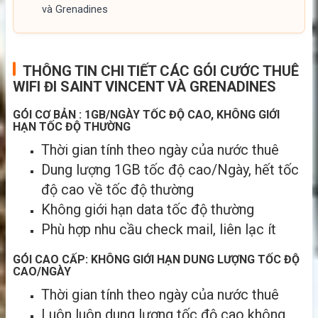
và Grenadines
THÔNG TIN CHI TIẾT CÁC GÓI CƯỚC THUÊ
WIFI ĐI SAINT VINCENT VÀ GRENADINES
GÓI CƠ BẢN : 1GB/NGÀY TỐC ĐỘ CAO, KHÔNG GIỚI
HẠN TỐC ĐỘ THƯỜNG
Thời gian tính theo ngày của nước thuê
Dung lượng 1GB tốc độ cao/Ngày, hết tốc
độ cao về tốc độ thường
Không giới hạn data tốc độ thường
Phù hợp nhu cầu check mail, liên lạc ít
GÓI CAO CẤP: KHÔNG GIỚI HẠN DUNG LƯỢNG TỐC ĐỘ
CAO/NGÀY
Thời gian tính theo ngày của nước thuê
Luôn luôn dung lượng tốc độ cao không