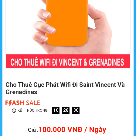
Cho Thuê Cục Phát Wifi Đi Saint Vincent Và
Grenadines
10
28
30
KẾT THÚC TRONG
100.000
VNĐ
/ Ngày
Giá :