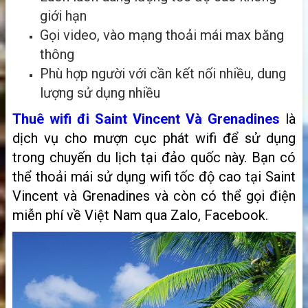
giới hạn
Gọi video, vào mạng thoải mái max băng
thông
Phù hợp người với cần kết nối nhiều, dung
lượng sử dụng nhiều
Thuê wifi đi Saint Vincent Và Grenadines
là
dịch vụ cho mượn cục phát wifi để sử dụng
trong chuyến du lịch tại đảo quốc này. Bạn có
thể thoải mái sử dụng wifi tốc độ cao tại Saint
Vincent và Grenadines và còn có thể gọi điện
miễn phí về Việt Nam qua Zalo, Facebook.