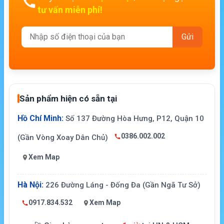
tư vấn miễn phí!
Sản phẩm hiện có sẵn tại
Hồ Chí Minh:
Số 137 Đường Hòa Hưng, P12, Quận 10
0386.002.002
(Gần Vòng Xoay Dân Chủ)
Xem Map
Hà Nội:
226 Đường Láng - Đống Đa (Gần Ngã Tư Sở)
0917.834.532
Xem Map