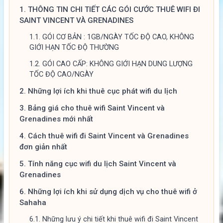
1.
THÔNG TIN CHI TIẾT CÁC GÓI CƯỚC THUÊ WIFI ĐI
SAINT VINCENT VÀ GRENADINES
1.1.
GÓI CƠ BẢN : 1GB/NGÀY TỐC ĐỘ CAO, KHÔNG
GIỚI HẠN TỐC ĐỘ THƯỜNG
1.2.
GÓI CAO CẤP: KHÔNG GIỚI HẠN DUNG LƯỢNG
TỐC ĐỘ CAO/NGÀY
2.
Những lợi ích khi thuê cục phát wifi du lịch
3.
Bảng giá cho thuê wifi Saint Vincent và
Grenadines mới nhất
4.
Cách thuê wifi đi Saint Vincent và Grenadines
đơn giản nhất
5.
Tính năng cục wifi du lịch Saint Vincent và
Grenadines
6.
Những lợi ích khi sử dụng dịch vụ cho thuê wifi ở
Sahaha
6.1.
Những lưu ý chi tiết khi thuê wifi đi Saint Vincent