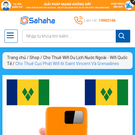
Liên Hệ:
19002106
Trang chủ
/
Shop
/
Cho Thuê Wifi Du Lịch Nước Ngoài - Wifi Quốc
Tế
/
Cho Thuê Cục Phát Wifi Đi Saint Vincent Và Grenadines