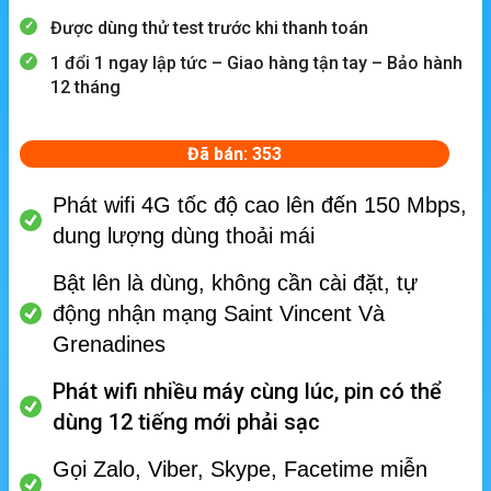
Được dùng thử test trước khi thanh toán
1 đổi 1 ngay lập tức – Giao hàng tận tay – Bảo hành
12 tháng
Đã bán: 353
Phát wifi 4G tốc độ cao lên đến 150 Mbps,
dung lượng dùng thoải mái
Bật lên là dùng, không cần cài đặt, tự
động nhận mạng Saint Vincent Và
Grenadines
Phát wifi nhiều máy cùng lúc, p
in có thể
dùng 12 tiếng mới phải sạc
Gọi Zalo, Viber, Skype, Facetime miễn