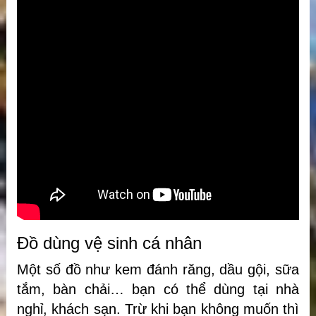
Đồ dùng vệ sinh cá nhân
Một số đồ như kem đánh răng, dầu gội, sữa
tắm, bàn chải… bạn có thể dùng tại nhà
nghỉ, khách sạn. Trừ khi bạn không muốn thì