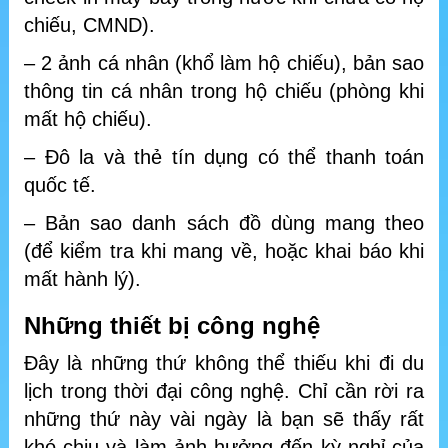
chiếu, CMND).
– 2 ảnh cá nhân (khổ làm hộ chiếu), bản sao
thông tin cá nhân trong hộ chiếu (phòng khi
mất hộ chiếu).
– Đô la và thẻ tín dụng có thể thanh toán
quốc tế.
– Bản sao danh sách đồ dùng mang theo
(để kiểm tra khi mang về, hoặc khai báo khi
mất hành lý).
Những thiết bị công nghệ
Đây là những thứ không thể thiếu khi đi du
lịch trong thời đại công nghệ. Chỉ cần rời ra
những thứ này vài ngày là bạn sẽ thấy rất
khó chịu và làm ảnh hưởng đến kỳ nghỉ của