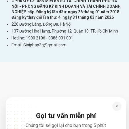
GPĐKKD: 0314861899 do SỞ TÀI CHÍNH THÀNH PHỐ HÀ
NỘI - PHÒNG ĐĂNG KÝ KINH DOANH VÀ TÀI CHÍNH DOANH
NGHIỆP cấp. Đăng ký lần đầu: ngày 26 tháng 01 năm 2018.
Đăng ký thay đổi lần thứ: 4, ngày 31 tháng 03 năm 2026
226 Đường Láng, Đống Đa, Hà Nội
137 Đường Hòa Hưng, Phường 12, Quận 10, TP. Hồ Chí Minh
Hotline: 1900 2106 - 0386 001 001
Email:
Giaiphap3g@gmail.com
×
Gọi tư vấn miễn phí
Chúng tôi sẽ gọi lại cho bạn trong 5 phút