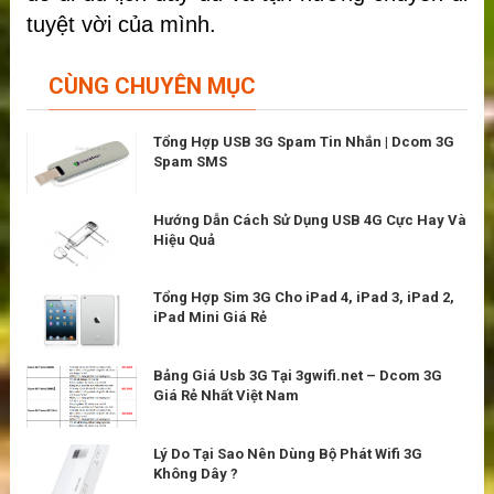
tuyệt vời của mình.
CÙNG CHUYÊN MỤC
Tổng Hợp USB 3G Spam Tin Nhắn | Dcom 3G
Spam SMS
Hướng Dẫn Cách Sử Dụng USB 4G Cực Hay Và
Hiệu Quả
Tổng Hợp Sim 3G Cho iPad 4, iPad 3, iPad 2,
iPad Mini Giá Rẻ
Bảng Giá Usb 3G Tại 3gwifi.net – Dcom 3G
Giá Rẻ Nhất Việt Nam
Lý Do Tại Sao Nên Dùng Bộ Phát Wifi 3G
Không Dây ?