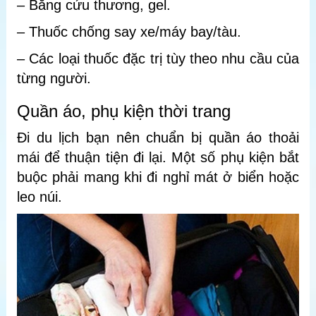
– Băng cứu thương, gel.
– Thuốc chống say xe/máy bay/tàu.
– Các loại thuốc đặc trị tùy theo nhu cầu của
từng người.
Quần áo, phụ kiện thời trang
Đi du lịch bạn nên chuẩn bị quần áo thoải
mái để thuận tiện đi lại. Một số phụ kiện bắt
buộc phải mang khi đi nghỉ mát ở biển hoặc
leo núi.