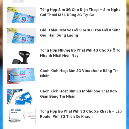
Tổng Hợp Sim 3G Cho Điện Thoại – Sim Nghe
Gọi Thoải Mái, Dùng 3G Tẹt Ga
Giới Thiệu Một Số Gói Sim 3G Trọn Gói Không
Giới Hạn Dung Lượng
Tổng Hợp Những Bộ Phát Wifi 4G Cho Xe Ô Tô
Nhanh Nhất Hiện Nay
Cách Kích Hoạt Sim 3G Vinaphone Bằng Tin
Nhắn
Cách Kích Hoạt Sim 3G MobiFone Thật Đơn
Giản Bằng Tin Nhắn
Tổng Hợp Bộ Phát Wifi 3G Cho Xe Khách – Lắp
Router Wifi 3G Trên Xe Khách