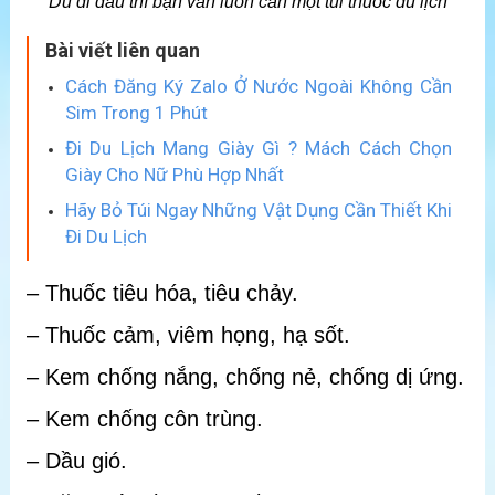
Dù đi đâu thì bạn vẫn luôn cần một túi thuốc du lịch
Bài viết liên quan
Cách Đăng Ký Zalo Ở Nước Ngoài Không Cần
Sim Trong 1 Phút
Đi Du Lịch Mang Giày Gì ? Mách Cách Chọn
Giày Cho Nữ Phù Hợp Nhất
Hãy Bỏ Túi Ngay Những Vật Dụng Cần Thiết Khi
Đi Du Lịch
– Thuốc tiêu hóa, tiêu chảy.
– Thuốc cảm, viêm họng, hạ sốt.
– Kem chống nắng, chống nẻ, chống dị ứng.
– Kem chống côn trùng.
– Dầu gió.