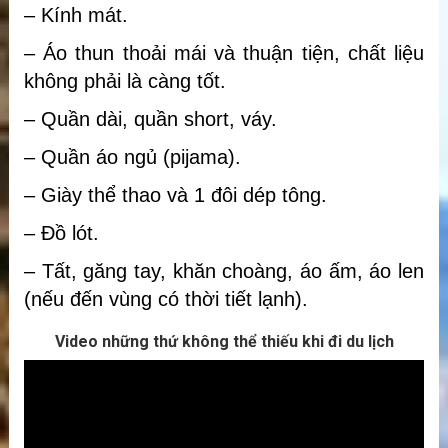
– Kính mát.
– Áo thun thoải mái và thuận tiện, chất liệu
không phải là càng tốt.
– Quần dài, quần short, váy.
– Quần áo ngủ (pijama).
– Giày thể thao và 1 đôi dép tông.
– Đồ lót.
– Tất, găng tay, khăn choàng, áo ấm, áo len
(nếu đến vùng có thời tiết lạnh).
Video những thứ không thể thiếu khi đi du lịch