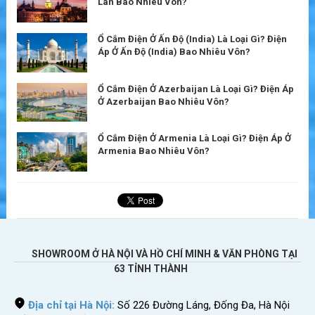
Lan Bao Nhiêu Vôn?
Ổ Cắm Điện Ở Ấn Độ (India) Là Loại Gì? Điện
Áp Ở Ấn Độ (India) Bao Nhiêu Vôn?
Ổ Cắm Điện Ở Azerbaijan Là Loại Gì? Điện Áp
Ở Azerbaijan Bao Nhiêu Vôn?
Ổ Cắm Điện Ở Armenia Là Loại Gì? Điện Áp Ở
Armenia Bao Nhiêu Vôn?
SHOWROOM Ở HÀ NỘI VÀ HỒ CHÍ MINH & VĂN PHÒNG TẠI
63 TỈNH THÀNH
Địa chỉ tại Hà Nội:
Số 226 Đường Láng, Đống Đa, Hà Nội