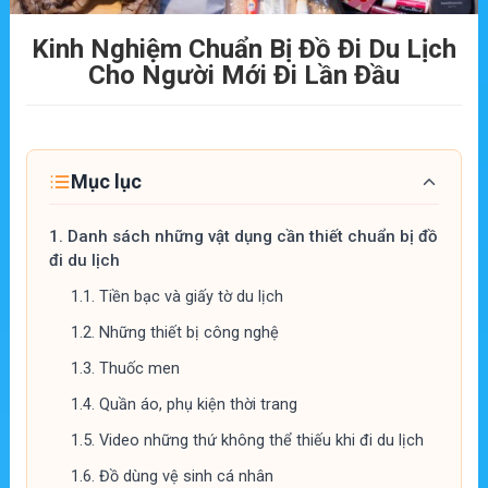
Kinh Nghiệm Chuẩn Bị Đồ Đi Du Lịch
Cho Người Mới Đi Lần Đầu
Mục lục
1.
Danh sách những vật dụng cần thiết chuẩn bị đồ
đi du lịch
1.1.
Tiền bạc và giấy tờ du lịch
1.2.
Những thiết bị công nghệ
1.3.
Thuốc men
1.4.
Quần áo, phụ kiện thời trang
1.5.
Video những thứ không thể thiếu khi đi du lịch
1.6.
Đồ dùng vệ sinh cá nhân