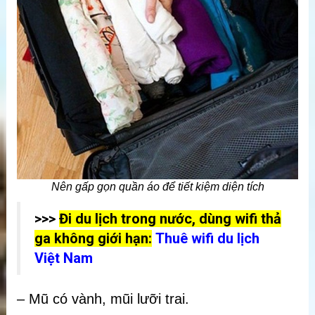
Nên gấp gọn quần áo để tiết kiệm diện tích
>>>
Đi du lịch trong nước, dùng wifi thả
ga không giới hạn:
Thuê wifi du lịch
Việt Nam
– Mũ có vành, mũi lưỡi trai.