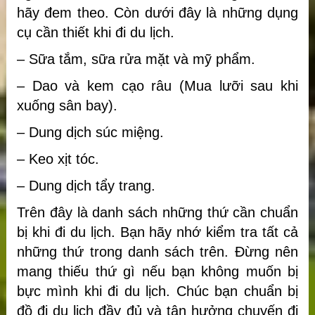
hãy đem theo. Còn dưới đây là những dụng
cụ cần thiết khi đi du lịch.
– Sữa tắm, sữa rửa mặt và mỹ phẩm.
– Dao và kem cạo râu (Mua lưỡi sau khi
xuống sân bay).
– Dung dịch súc miệng.
– Keo xịt tóc.
– Dung dịch tẩy trang.
Trên đây là danh sách những thứ cần chuẩn
bị khi đi du lịch. Bạn hãy nhớ kiểm tra tất cả
những thứ trong danh sách trên. Đừng nên
mang thiếu thứ gì nếu bạn không muốn bị
bực mình khi đi du lịch. Chúc bạn chuẩn bị
đồ đi du lịch đầy đủ và tận hưởng chuyến đi