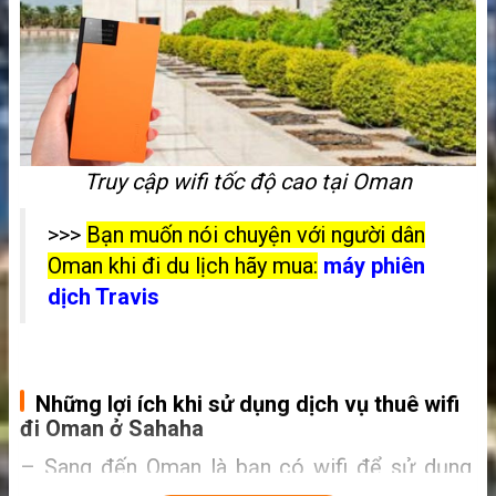
Truy cập wifi tốc độ cao tại Oman
>>>
Bạn muốn nói chuyện với người dân
Oman khi đi du lịch hãy mua:
máy phiên
dịch Travis
Những lợi ích khi sử dụng dịch vụ thuê wifi
đi Oman ở Sahaha
– Sang đến Oman là bạn có wifi để sử dụng,