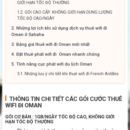
GIỚI HẠN TỐC ĐỘ THƯỜNG
1.2.
GÓI CAO CẤP: KHÔNG GIỚI HẠN DUNG LƯỢNG
TỐC ĐỘ CAO/NGÀY
2.
Những lợi ích khi sử dụng dịch vụ thuê wifi đi
Oman ở Sahaha
3.
Bảng giá thuê wifi đi Oman mới nhất
4.
Đặt thuê phát wifi đi Oman nhanh chóng
5.
Tính năng cục phát wifi du lịch Oman
5.1.
Những lưu ý chi tiết khi thuê wifi đi French Antilles
THÔNG TIN CHI TIẾT CÁC GÓI CƯỚC THUÊ
WIFI ĐI OMAN
GÓI CƠ BẢN : 1GB/NGÀY TỐC ĐỘ CAO, KHÔNG GIỚI
HẠN TỐC ĐỘ THƯỜNG