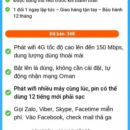
Được dùng thử test trước khi thanh toán
1 đổi 1 ngay lập tức – Giao hàng tận tay – Bảo hành
12 tháng
Đã bán: 348
Phát wifi 4G tốc độ cao lên đến 150 Mbps,
dung lượng dùng thoải mái
Bật lên là dùng, không cần cài đặt, tự
động nhận mạng Oman
Phát wifi nhiều máy cùng lúc, p
in có thể
dùng 12 tiếng mới phải sạc
Gọi Zalo, Viber, Skype, Facetime miễn
phí.
Vào Facebook, check mail thả ga