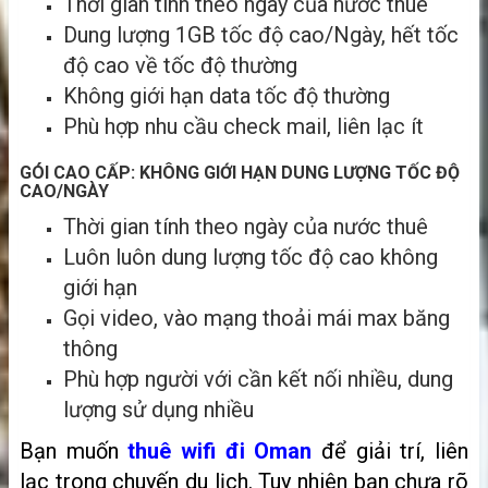
Thời gian tính theo ngày của nước thuê
Dung lượng 1GB tốc độ cao/Ngày, hết tốc
độ cao về tốc độ thường
Không giới hạn data tốc độ thường
Phù hợp nhu cầu check mail, liên lạc ít
GÓI CAO CẤP: KHÔNG GIỚI HẠN DUNG LƯỢNG TỐC ĐỘ
CAO/NGÀY
Thời gian tính theo ngày của nước thuê
Luôn luôn dung lượng tốc độ cao không
giới hạn
Gọi video, vào mạng thoải mái max băng
thông
Phù hợp người với cần kết nối nhiều, dung
lượng sử dụng nhiều
Bạn muốn
thuê wifi đi Oman
để giải trí, liên
lạc
trong chuyến du lịch
. Tuy nhiên bạn chưa rõ