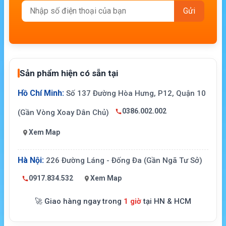
Sản phẩm hiện có sẵn tại
Hồ Chí Minh:
Số 137 Đường Hòa Hưng, P12, Quận 10
0386.002.002
(Gần Vòng Xoay Dân Chủ)
Xem Map
Hà Nội:
226 Đường Láng - Đống Đa (Gần Ngã Tư Sở)
0917.834.532
Xem Map
🚀 Giao hàng ngay trong
1 giờ
tại HN & HCM