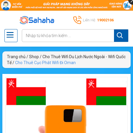
Liên Hệ:
19002106
Trang chủ
/
Shop
/
Cho Thuê Wifi Du Lịch Nước Ngoài - Wifi Quốc
Tế
/
Cho Thuê Cục Phát Wifi Đi Oman