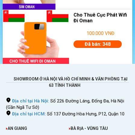
Cho Thuê Cục Phát Wifi
Đi Oman
100.000
VNĐ
Đã bán: 348
SHOWROOM Ở HÀ NỘI VÀ HỒ CHÍ MINH & VĂN PHÒNG TẠI
63 TỈNH THÀNH
Địa chỉ tại Hà Nội:
Số 226 Đường Láng, Đống Đa, Hà Nội
(Gần Ngã Tư Sở)
Địa chỉ tại HCM:
Số 137 Đường Hòa Hưng, P12, Quận 10
AN GIANG
BÀ RỊA - VŨNG TÀU