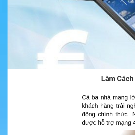
Làm Cách 
Cả ba nhà mạng lớn
khách hàng trải n
động chính thức. 
được hỗ trợ mạng 