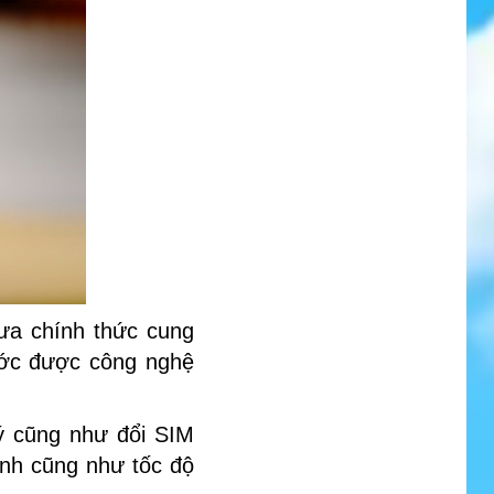
hưa chính thức cung
ước được công nghệ
ý cũng như đổi SIM
ạnh cũng như tốc độ