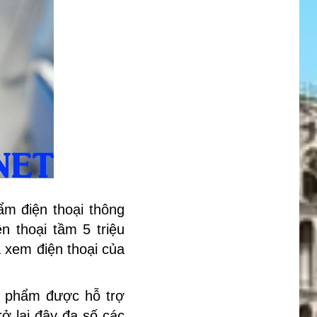
ẩm điện thoại thông
 thoại tầm 5 triệu
 xem điện thoại của
n phẩm được hỗ trợ
ở lại đây đa số các