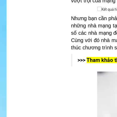
vượt trội của mạng 
Nhưng bạn cần phải
những nhà mạng tại
số các nhà mạng đề
Cùng với đó nhà mạ
thúc chương trình 
>>>
Tham khảo th