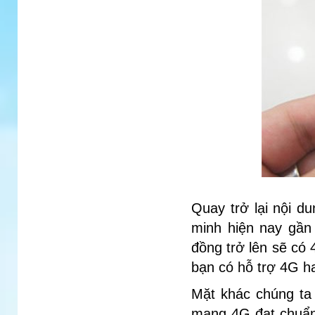
Quay trở lại nội d
minh hiện nay gần
đồng trở lên sẽ có
bạn có hỗ trợ 4G h
Mặt khác chúng ta
mạng 4G đạt chuẩn 