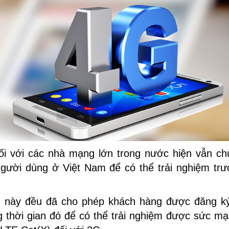
ối với các nhà mạng lớn trong nước hiện vẫn c
gười dùng ở Việt Nam để có thể trải nghiệm tr
 này đều đã cho phép khách hàng được đăng k
 thời gian đó để có thể trải nghiệm được sức m