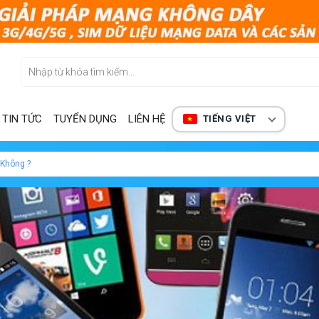
TIN TỨC
TUYỂN DỤNG
LIÊN HỆ
TIẾNG VIỆT
 Không ?