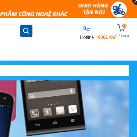
0
Giỏ hàng
Hotline:
19002106