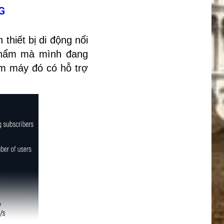
4G
hiết bị di động nổi
 phẩm mà mình đang
em máy đó có hỗ trợ