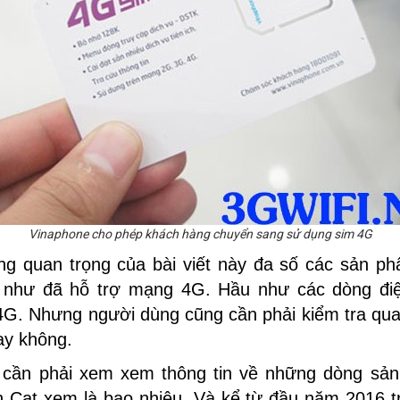
Vinaphone cho phép khách hàng chuyển sang sử dụng sim 4G
ung quan trọng của bài viết này đa số các sản ph
 như đã hỗ trợ mạng 4G. Hầu như các dòng điện
 4G. Nhưng người dùng cũng cần phải kiểm tra qua
ay không.
 cần phải xem xem thông tin về những dòng sả
Cat xem là bao nhiêu. Và kể từ đầu năm 2016 tr