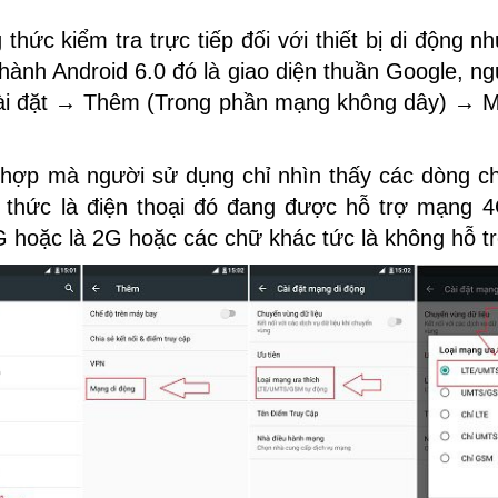
thức kiểm tra trực tiếp đối với thiết bị di động nh
 hành Android 6.0 đó là giao diện thuần Google, n
cài đặt → Thêm (Trong phần mạng không dây) → M
 hợp mà người sử dụng chỉ nhìn thấy các dòng c
i thức là điện thoại đó đang được hỗ trợ mạng 
G hoặc là 2G hoặc các chữ khác tức là không hỗ 