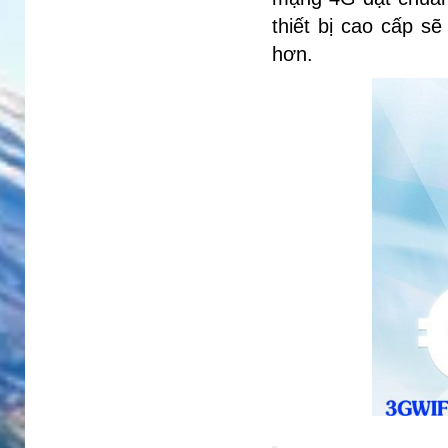
thiết bị cao cấp s
hơn.