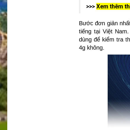
>>>
Xem thêm thi
Bước đơn giản nhất
tiếng tại Việt Na
dùng để kiểm tra t
4g không.