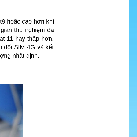
t9 hoặc cao hơn khi
 gian thử nghiệm đa
at 11 hay thấp hơn.
h đổi SIM 4G và kết
ợng nhất định.