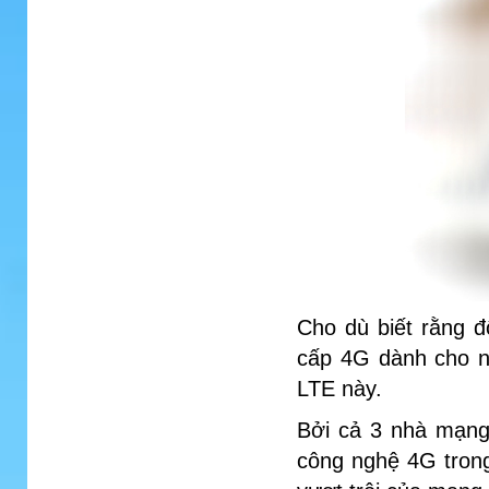
Cho dù biết rằng đ
cấp 4G dành cho n
LTE này.
Bởi cả 3 nhà mạng
công nghệ 4G trong