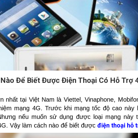
Nào Để Biết Được Điện Thoại Có Hỗ Trợ 
 nhất tại Việt Nam là Viettel, Vinaphone, Mobifo
ghiệm mạng 4G. Trước khi mạng tốc độ cao này b
Nhưng nếu muốn sử dụng được loại mạng này thì
điện thoại hỗ 
4G. Vậy làm cách nào để biết được