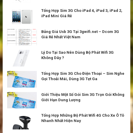
Tổng Hợp Sim 3G Cho iPad 4, iPad 3, iPad 2,
iPad Mini Giá Rẻ
Bảng Giá Usb 3G Tại 3gwifi.net – Dcom 3G
Giá Rẻ Nhất Việt Nam
Lý Do Tại Sao Nên Dùng Bộ Phát Wifi 3G
Không Dây ?
Tổng Hợp Sim 3G Cho Điện Thoại – Sim Nghe
Gọi Thoải Mái, Dùng 3G Tẹt Ga
Giới Thiệu Một Số Gói Sim 3G Trọn Gói Không
Giới Hạn Dung Lượng
Tổng Hợp Những Bộ Phát Wifi 4G Cho Xe Ô Tô
Nhanh Nhất Hiện Nay