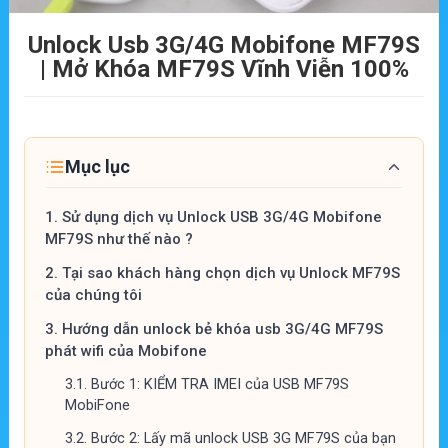
Unlock Usb 3G/4G Mobifone MF79S
| Mở Khóa MF79S Vĩnh Viễn 100%
Mục lục
1.
Sử dụng dịch vụ Unlock USB 3G/4G Mobifone
MF79S như thế nào ?
2.
Tại sao khách hàng chọn dịch vụ Unlock MF79S
của chúng tôi
3.
Hướng dẫn unlock bẻ khóa usb 3G/4G MF79S
phát wifi của Mobifone
3.1.
Bước 1: KIỂM TRA IMEI của USB MF79S
MobiFone
3.2.
Bước 2: Lấy mã unlock USB 3G MF79S của bạn