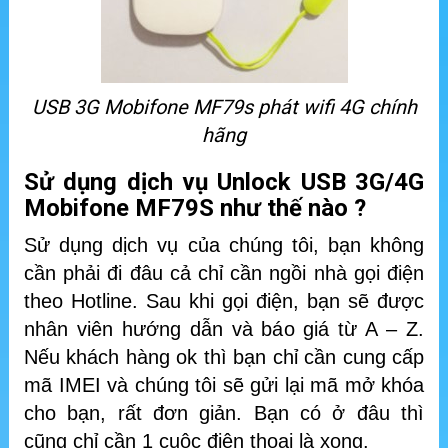
USB 3G Mobifone MF79s phát wifi 4G chính
hãng
Sử dụng dịch vụ Unlock USB 3G/4G
Mobifone MF79S như thế nào ?
Sử dụng dịch vụ của chúng tôi, bạn không
cần phải đi đâu cả chỉ cần ngồi nhà gọi điện
theo Hotline. Sau khi gọi điện, bạn sẽ được
nhân viên hướng dẫn và báo giá từ A – Z.
Nếu khách hàng ok thì bạn chỉ cần cung cấp
mã IMEI và chúng tôi sẽ gửi lại mã mở khóa
cho bạn, rất đơn giản. Bạn có ở đâu thì
cũng chỉ cần 1 cuộc điện thoại là xong.