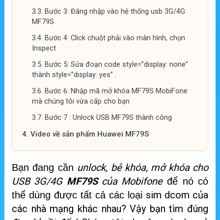
3.3.
Bước 3: Đăng nhập vào hệ thống usb 3G/4G
MF79S
3.4.
Bước 4: Click chuột phải vào màn hình, chọn
Inspect
3.5.
Bước 5: Sửa đoạn code style=”display: none”
thành style=”display: yes” .
3.6.
Bước 6: Nhập mã mở khóa MF79S MobiFone
mà chúng tôi vừa cấp cho bạn
3.7.
Bước 7 : Unlock USB MF79S thành công
4.
Video về sản phẩm Huawei MF79S
unlock, bẻ khóa, mở khóa cho
Bạn đang cần
USB 3G/4G
MF79S
của Mobifone
để nó có
sim dcom của
thể dùng được tất cả các loại
các nhà mạng khác nhau? Vậy bạn tìm đúng