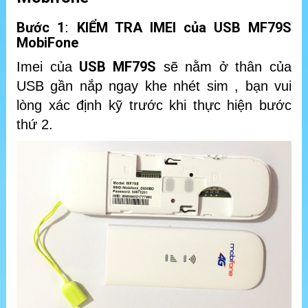
Bước 1
KIỂM TRA IMEI của USB MF79S
:
MobiFone
USB MF79S
Imei của
sẽ nằm ở thân của
USB gần nắp ngay khe nhét sim , bạn vui
lòng xác định kỹ trước khi thực hiện bước
thứ 2.