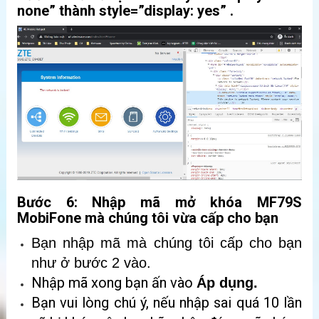
none” thành style=”display: yes” .
Bước 6: Nhập mã mở khóa MF79S
MobiFone mà chúng tôi vừa cấp cho bạn
Bạn nhập mã mà chúng tôi cấp cho bạn
như ở bước 2 vào.
Nhập mã xong bạn ấn vào
Áp dụng.
Bạn vui lòng chú ý, nếu nhập sai quá 10 lần