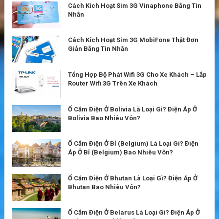
Cách Kích Hoạt Sim 3G Vinaphone Bằng Tin
Nhắn
Cách Kích Hoạt Sim 3G MobiFone Thật Đơn
Giản Bằng Tin Nhắn
Tổng Hợp Bộ Phát Wifi 3G Cho Xe Khách – Lắp
Router Wifi 3G Trên Xe Khách
Ổ Cắm Điện Ở Bolivia Là Loại Gì? Điện Áp Ở
Bolivia Bao Nhiêu Vôn?
Ổ Cắm Điện Ở Bỉ (Belgium) Là Loại Gì? Điện
Áp Ở Bỉ (Belgium) Bao Nhiêu Vôn?
Ổ Cắm Điện Ở Bhutan Là Loại Gì? Điện Áp Ở
Bhutan Bao Nhiêu Vôn?
Ổ Cắm Điện Ở Belarus Là Loại Gì? Điện Áp Ở