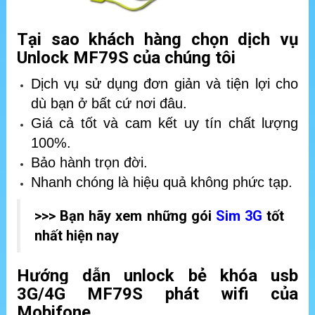
Tại sao khách hàng chọn dịch vụ
Unlock MF79S của chúng tôi
Dịch vụ sử dụng đơn giản và tiện lợi cho
dù bạn ở bất cứ nơi đâu.
Giá cả tốt và cam kết uy tín chất lượng
100%.
Bảo hành trọn đời.
Nhanh chóng là hiệu quả không phức tạp.
>>> Bạn hãy xem những gói
Sim 3G
tốt
nhất hiện nay
Hướng dẫn unlock bẻ khóa usb
3G/4G MF79S phát wifi của
Mobifone