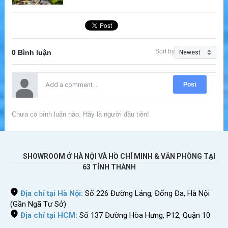
Sort by
0 Bình luận
Post
Chưa có bình luận nào. Hãy là người đầu tiên!
SHOWROOM Ở HÀ NỘI VÀ HỒ CHÍ MINH & VĂN PHÒNG TẠI
63 TỈNH THÀNH
Địa chỉ tại Hà Nội:
Số 226 Đường Láng, Đống Đa, Hà Nội
(Gần Ngã Tư Sở)
Địa chỉ tại HCM:
Số 137 Đường Hòa Hưng, P12, Quận 10