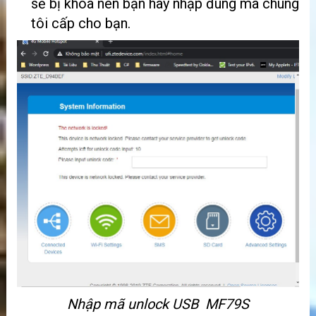
sẽ bị khóa nên bạn hãy nhập đúng mã chúng
tôi cấp cho bạn.
Nhập mã unlock USB MF79S