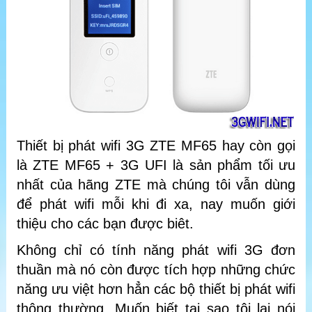
Thiết bị phát wifi 3G ZTE MF65 hay còn gọi
là ZTE MF65 + 3G UFI là sản phẩm tối ưu
nhất của hãng ZTE mà chúng tôi vẫn dùng
để phát wifi mỗi khi đi xa, nay muốn giới
thiệu cho các bạn được biêt.
Không chỉ có tính năng phát wifi 3G đơn
thuần mà nó còn được tích hợp những chức
năng ưu việt hơn hẳn các bộ thiết bị phát wifi
thông thường. Muốn biết tại sao tôi lại nói