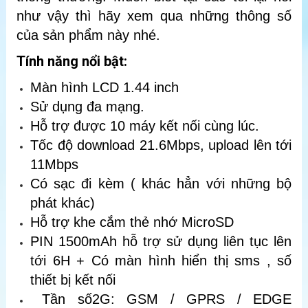
như vậy thì hãy xem qua những thông số
của sản phẩm này nhé.
Tính năng nổi bật:
Màn hình LCD 1.44 inch
Sử dụng đa mạng.
Hỗ trợ được 10 máy kết nối cùng lúc.
Tốc độ download 21.6Mbps, upload lên tới
11Mbps
Có sạc đi kèm ( khác hẳn với những bộ
phát khác)
Hỗ trợ khe cắm thẻ nhớ MicroSD
PIN 1500mAh hỗ trợ sử dụng liên tục lên
tới 6H + Có màn hình hiển thị sms , số
thiết bị kết nối
Tần số2G: GSM / GPRS / EDGE