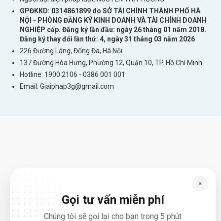
GPĐKKD: 0314861899 do SỞ TÀI CHÍNH THÀNH PHỐ HÀ
NỘI - PHÒNG ĐĂNG KÝ KINH DOANH VÀ TÀI CHÍNH DOANH
NGHIỆP cấp. Đăng ký lần đầu: ngày 26 tháng 01 năm 2018.
Đăng ký thay đổi lần thứ: 4, ngày 31 tháng 03 năm 2026
226 Đường Láng, Đống Đa, Hà Nội
137 Đường Hòa Hưng, Phường 12, Quận 10, TP. Hồ Chí Minh
Hotline: 1900 2106 - 0386 001 001
Email:
Giaiphap3g@gmail.com
×
Gọi tư vấn miễn phí
Chúng tôi sẽ gọi lại cho bạn trong 5 phút