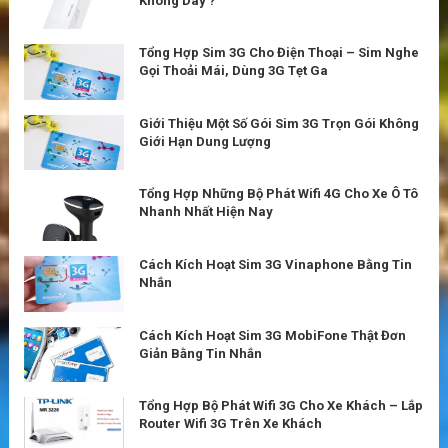
Không Dây ?
Tổng Hợp Sim 3G Cho Điện Thoại – Sim Nghe
Gọi Thoải Mái, Dùng 3G Tẹt Ga
Giới Thiệu Một Số Gói Sim 3G Trọn Gói Không
Giới Hạn Dung Lượng
Tổng Hợp Những Bộ Phát Wifi 4G Cho Xe Ô Tô
Nhanh Nhất Hiện Nay
Cách Kích Hoạt Sim 3G Vinaphone Bằng Tin
Nhắn
Cách Kích Hoạt Sim 3G MobiFone Thật Đơn
Giản Bằng Tin Nhắn
Tổng Hợp Bộ Phát Wifi 3G Cho Xe Khách – Lắp
Router Wifi 3G Trên Xe Khách