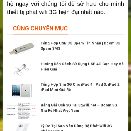
hệ ngay với chúng tôi để sở hữu cho mình
thiết bị phát wifi 3G hiện đại nhất nào.
CÙNG CHUYÊN MỤC
Tổng Hợp USB 3G Spam Tin Nhắn | Dcom 3G
Spam SMS
Hướng Dẫn Cách Sử Dụng USB 4G Cực Hay Và
Hiệu Quả
Tổng Hợp Sim 3G Cho iPad 4, iPad 3, iPad 2,
iPad Mini Giá Rẻ
Bảng Giá Usb 3G Tại 3gwifi.net – Dcom 3G
Giá Rẻ Nhất Việt Nam
Lý Do Tại Sao Nên Dùng Bộ Phát Wifi 3G