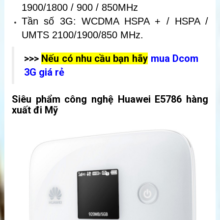
1900/1800 / 900 / 850MHz
Tần số 3G: WCDMA HSPA + / HSPA /
UMTS 2100/1900/850 MHz.
>>>
Nếu có nhu cầu bạn hãy
mua Dcom
3G giá rẻ
Siêu phẩm công nghệ Huawei E5786 hàng
xuất đi Mỹ