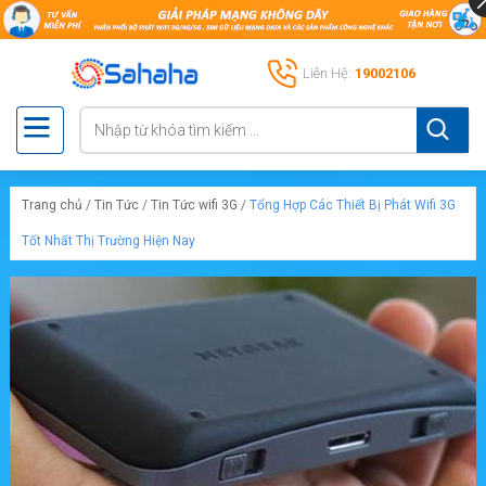
Liên Hệ:
19002106
Trang chủ
/
Tin Tức
/
Tin Tức wifi 3G
/
Tổng Hợp Các Thiết Bị Phát Wifi 3G
Tốt Nhất Thị Trường Hiện Nay