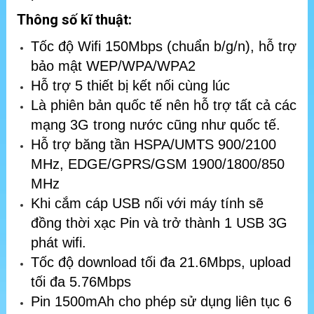
Thông số kĩ thuật:
Tốc độ Wifi 150Mbps (chuẩn b/g/n), hỗ trợ
bảo mật WEP/WPA/WPA2
Hỗ trợ 5 thiết bị kết nối cùng lúc
Là phiên bản quốc tế nên hỗ trợ tất cả các
mạng 3G trong nước cũng như quốc tế.
Hỗ trợ băng tần HSPA/UMTS 900/2100
MHz, EDGE/GPRS/GSM 1900/1800/850
MHz
Khi cắm cáp USB nối với máy tính sẽ
đồng thời xạc Pin và trở thành 1 USB 3G
phát wifi.
Tốc độ download tối đa 21.6Mbps, upload
tối đa 5.76Mbps
Pin 1500mAh cho phép sử dụng liên tục 6