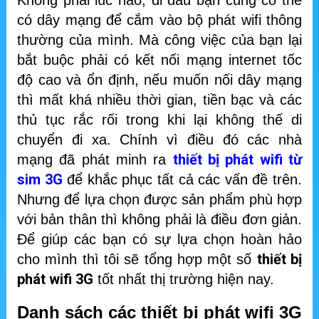
Không phải lúc nào, đi đâu bạn cũng có thể
có dây mạng để cắm vào bộ phát wifi thông
thường của mình. Mà công việc của bạn lại
bắt buộc phải có kết nối mạng internet tốc
độ cao và ổn định, nếu muốn nối dây mạng
thì mất khá nhiều thời gian, tiền bạc và các
thủ tục rắc rối trong khi lại không thế di
chuyển đi xa. Chính vì điều đó các nhà
thiết bị phát wifi từ
mạng đã phát minh ra
sim 3G
để khắc phục tất cả các vấn đề trên.
Nhưng để lựa chọn được sản phẩm phù hợp
với bản thân thì không phải là điều đơn giản.
Để giúp các bạn có sự lựa chọn hoàn hảo
thiết bị
cho mình thì tôi sẽ tổng hợp một số
phát wifi 3G
tốt nhất thị trường hiện nay.
Danh sách các thiết bị phát wifi 3G