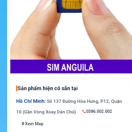
Sản phẩm hiện có sẵn tại
Hồ Chí Minh:
Số 137 Đường Hòa Hưng, P12, Quận
0386.002.002
10 (Gần Vòng Xoay Dân Chủ)
Xem Map