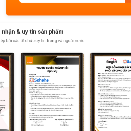
 nhận & uy tín sản phẩm
p bởi các tổ chức uy tín trong và ngoài nước