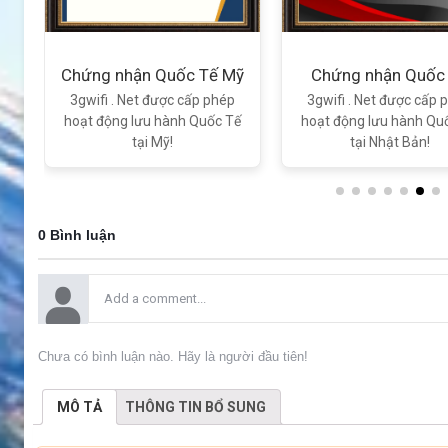
Chứng nhận Quốc Tế Mỹ
Chứng nhận Quốc
Nhật Bản
3gwifi . Net được cấp phép
3gwifi . Net được cấp 
ế
hoạt động lưu hành Quốc Tế
hoạt động lưu hành Qu
tại Mỹ!
tại Nhật Bản!
0 Bình luận
Chưa có bình luận nào. Hãy là người đầu tiên!
MÔ TẢ
THÔNG TIN BỔ SUNG