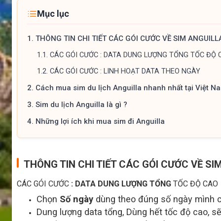
Mục lục
1.
THÔNG TIN CHI TIẾT CÁC GÓI CƯỚC VỀ SIM ANGUILL
1.1.
CÁC GÓI CƯỚC : DATA DUNG LƯỢNG TỔNG TỐC ĐỘ 
1.2.
CÁC GÓI CƯỚC : LINH HOẠT DATA THEO NGÀY
2.
Cách mua sim du lịch Anguilla nhanh nhất tại Việt N
3.
Sim du lịch Anguilla là gì ?
4.
Những lợi ích khi mua sim đi Anguilla
THÔNG TIN CHI TIẾT CÁC GÓI CƯỚC VỀ SI
CÁC GÓI CƯỚC
: DATA DUNG LƯỢNG TỔNG
TỐC ĐỘ CAO
Chọn
Số ngày
dùng theo đúng số ngày mình 
Dung lượng data tổng, Dùng hết tốc độ cao, s