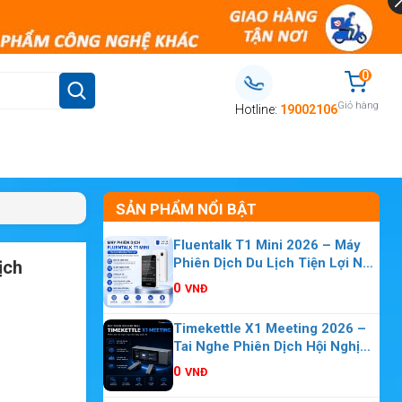
0
Giỏ hàng
Hotline:
19002106
SẢN PHẨM NỔI BẬT
Fluentalk T1 Mini 2026 – Máy
Phiên Dịch Du Lịch Tiện Lợi Nhỏ
ịch
Gọn
0
VNĐ
Timekettle X1 Meeting 2026 –
Tai Nghe Phiên Dịch Hội Nghị
Nhiều Người
0
VNĐ