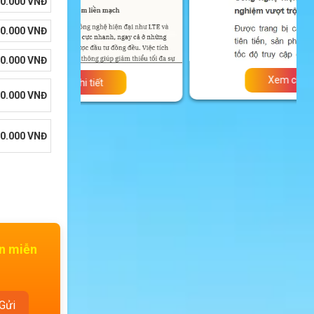
0.000
VNĐ
90.000
VNĐ
90.000
VNĐ
Xem chi tiết
0.000
VNĐ
0.000
VNĐ
ấn miễn