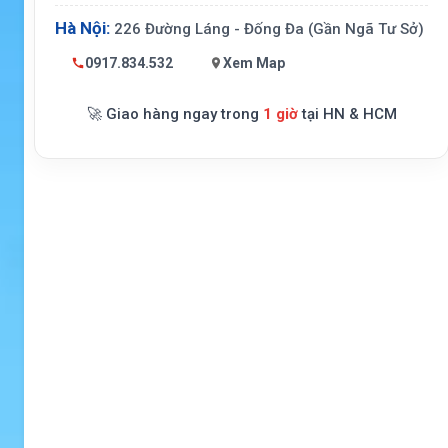
Hà Nội:
226 Đường Láng - Đống Đa (Gần Ngã Tư Sở)
0917.834.532
Xem Map
🚀 Giao hàng ngay trong
1 giờ
tại HN & HCM