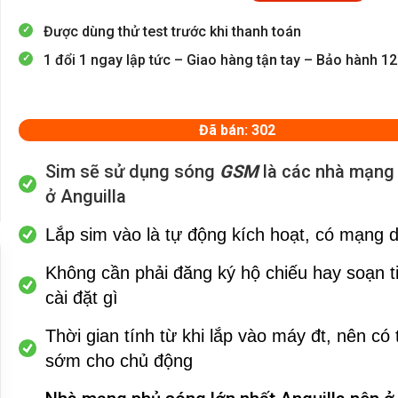
Được dùng thử test trước khi thanh toán
1 đổi 1 ngay lập tức – Giao hàng tận tay – Bảo hành 1
Đã bán: 302
Sim sẽ sử dụng sóng
GSM
là các nhà mạng 
ở Anguilla
Lắp sim vào là tự động kích hoạt, có mạng 
Không cần phải đăng ký hộ chiếu hay soạn t
cài đặt gì
Thời gian tính từ khi lắp vào máy đt, nên có
sớm cho chủ động