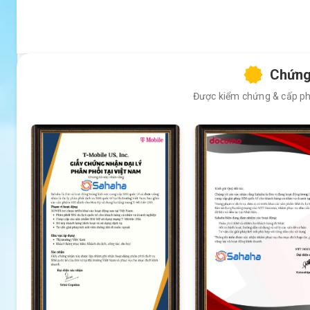
Chứng
Được kiểm chứng & cấp phé