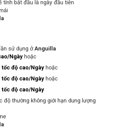
ẽ tính bắt đầu là ngày đầu tiên
 mái
la
cần sử dụng ở
Anguilla
cao/Ngày
hoặc
 tốc độ cao/Ngày
hoặc
/Ngày
hoặc
 tốc độ cao/Ngày
c độ thường không giới hạn dung lượng
ime
la