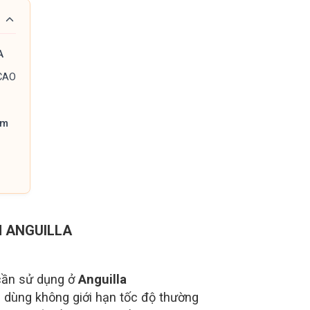
A
CAO
am
M ANGUILLA
cần sử dụng ở
Anguilla
ẽ dùng không giới hạn tốc độ thường