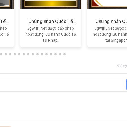
 Tế
Chứng nhận Quốc Tế
Chứng nhận Q
Pháp
Singapor
phép
3gwifi . Net được cấp phép
3gwifi . Net được 
ốc Tế
hoạt động lưu hành Quốc Tế
hoạt động lưu hàn
tại Pháp!
tại Singapor
Sort by