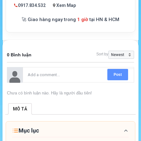
0917.834.532
Xem Map
🚀 Giao hàng ngay trong
1 giờ
tại HN & HCM
Sort by
0 Bình luận
Post
Chưa có bình luận nào. Hãy là người đầu tiên!
MÔ TẢ
Mục lục