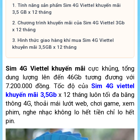
1.
Tính năng sản phẩm Sim 4G Viettel khuyến mãi
3,5 GB x 12 tháng
2.
Chương trình khuyến mãi của Sim 4G Viettel 3Gb
x 12 tháng
3.
Hình thức giao hàng khí mua Sim 4G Viettel
khuyễn mãi 3,5GB x 12 tháng
Sim 4G Viettel khuyến mãi
cực khủng, tổng
dung lượng lên đến 46Gb tương đương với
7.200.000 đồng. Tốc độ củ
a
Sim 4G viettel
khuyến mãi 3,5Gb
x 12 tháng luôn tối đa băng
thông 4G, thoải mái lướt web, chơi game, xem
phim, nghe nhạc không lo hết tiền chỉ lo hết
pin.