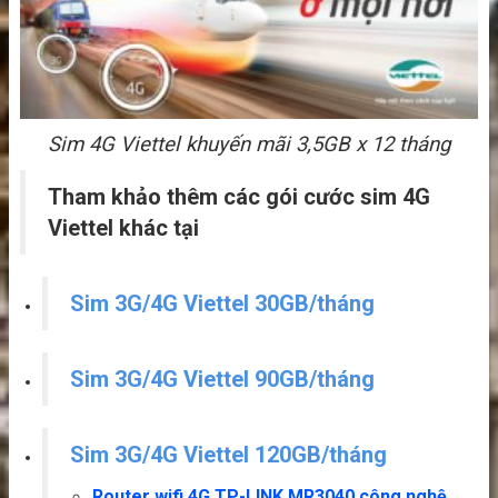
Sim 4G Viettel khuyến mãi 3,5GB x 12 tháng
Tham khảo thêm các gói cước sim 4G
Viettel khác tại
S
im 3G/4G Viettel 30GB/tháng
S
im 3G/4G Viettel 90GB/tháng
S
im 3G/4G Viettel 120GB/tháng
Router wifi 4G TP-LINK MR3040 công nghệ