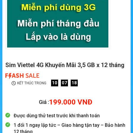
Sim Viettel 4G Khuyến Mãi 3,5 GB x 12 tháng
10
07
17
KẾT THÚC TRONG
199.000
VNĐ
Giá :
Được dùng thử test trước khi thanh toán
1 đổi 1 ngay lập tức – Giao hàng tận tay – Bảo hành
12 tháng