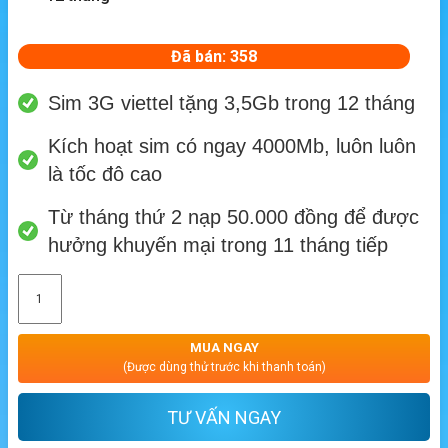
Đã bán: 358
Sim 3G viettel tặng 3,5Gb trong 12 tháng
Kích hoạt sim có ngay 4000Mb, luôn luôn
là tốc đô cao
Từ tháng thứ 2 nạp 50.000 đồng để được
hưởng khuyến mại trong 11 tháng tiếp
MUA NGAY
(Được dùng thử trước khi thanh toán)
TƯ VẤN NGAY