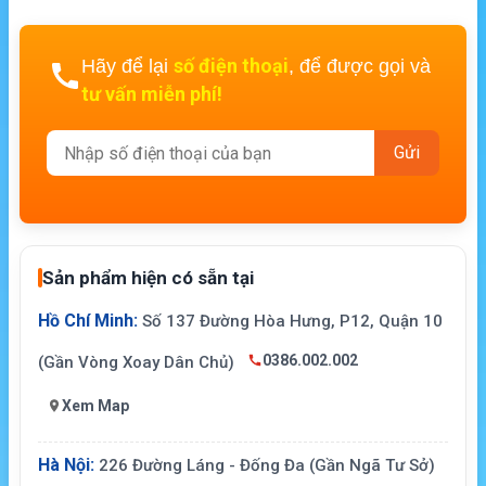
số điện thoại
Hãy để lại
, để được gọi và
tư vấn miễn phí!
Sản phẩm hiện có sẵn tại
Hồ Chí Minh:
Số 137 Đường Hòa Hưng, P12, Quận 10
0386.002.002
(Gần Vòng Xoay Dân Chủ)
Xem Map
Hà Nội:
226 Đường Láng - Đống Đa (Gần Ngã Tư Sở)