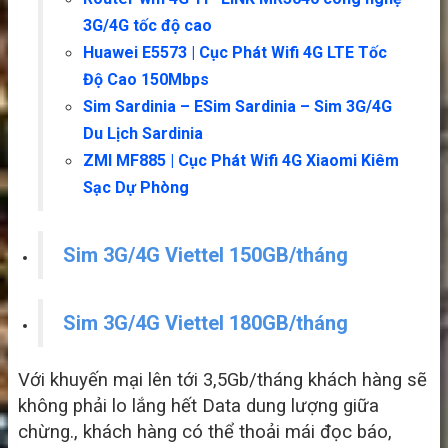
3G/4G tốc độ cao
Huawei E5573 | Cục Phát Wifi 4G LTE Tốc
Độ Cao 150Mbps
Sim Sardinia – ESim Sardinia – Sim 3G/4G
Du Lịch Sardinia
ZMI MF885 | Cục Phát Wifi 4G Xiaomi Kiêm
Sạc Dự Phòng
Sim 3G/4G Viettel 150GB/tháng
Sim 3G/4G Viettel 180GB/tháng
Với khuyến mại lên tới 3,5Gb/tháng khách hàng sẽ
không phải lo lắng hết Data dung lượng giữa
chừng., khách hàng có thể thoải mái đọc báo,