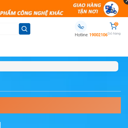
0
Giỏ hàng
Hotline:
19002106