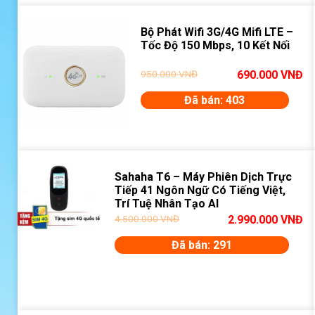
Bộ Phát Wifi 3G/4G Mifi LTE –
Tốc Độ 150 Mbps, 10 Kết Nối
950.000
VNĐ
690.000
VNĐ
Đã bán: 403
Sahaha T6 – Máy Phiên Dịch Trực
Tiếp 41 Ngôn Ngữ Có Tiếng Việt,
Trí Tuệ Nhân Tạo AI
4.500.000
VNĐ
2.990.000
VNĐ
Đã bán: 291