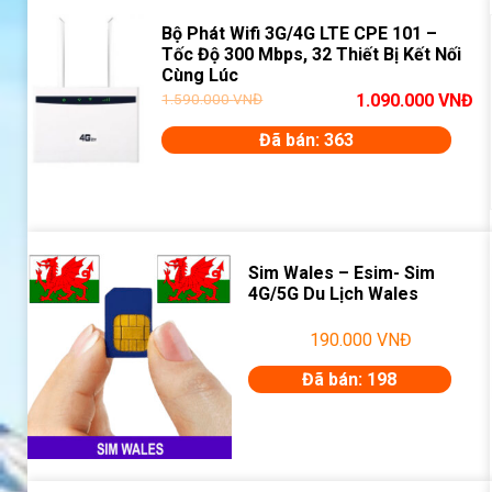
Bộ Phát Wifi 3G/4G LTE CPE 101 –
Tốc Độ 300 Mbps, 32 Thiết Bị Kết Nối
Cùng Lúc
1.590.000
VNĐ
1.090.000
VNĐ
Đã bán: 363
Sim Wales – Esim- Sim
4G/5G Du Lịch Wales
190.000
VNĐ
Đã bán: 198