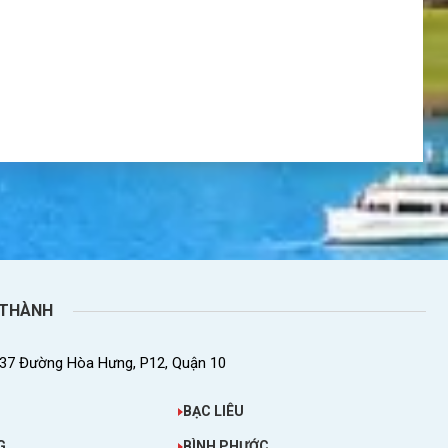
 THÀNH
37 Đường Hòa Hưng, P12, Quận 10
BẠC LIÊU
G
BÌNH PHƯỚC