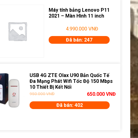
Máy tính bảng Lenovo P11
2021 – Màn Hình 11 inch
4.990.000
VNĐ
Đã bán: 247
USB 4G ZTE Olax U90 Bản Quốc Tế
Đa Mạng Phát Wifi Tốc Độ 150 Mbps
10 Thiết Bị Kết Nối
950.000
VNĐ
650.000
VNĐ
Đã bán: 402