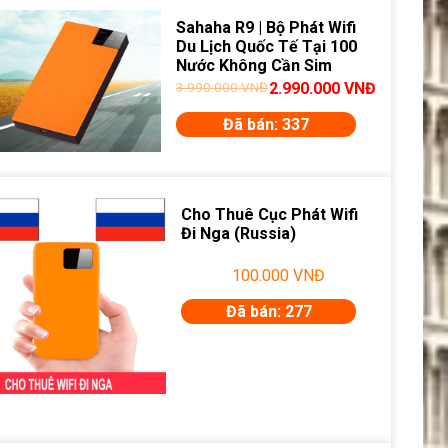
Sahaha R9 | Bộ Phát Wifi
Du Lịch Quốc Tế Tại 100
Nước Không Cần Sim
3.990.000
VNĐ
2.990.000
VNĐ
Đã bán: 337
Cho Thuê Cục Phát Wifi
Đi Nga (Russia)
100.000
VNĐ
Đã bán: 277