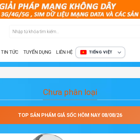
TIN TỨC
TUYỂN DỤNG
LIÊN HỆ
TIẾNG VIỆT
Chưa phân loại
TOP SẢN PHẨM GIÁ SỐC HÔM NAY 08/08/26